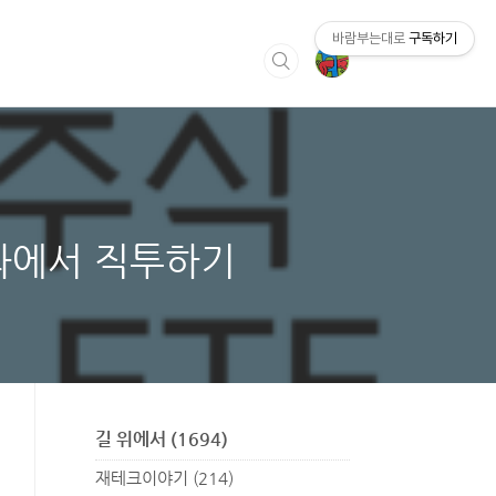
바람부는대로
구독하기
계좌에서 직투하기
길 위에서
(1694)
재테크이야기
(214)