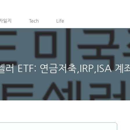
자일지
Tech
Life
 ETF: 연금저축,IRP,ISA 