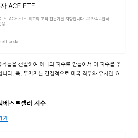
자 ACE ETF
이스, ACE ETF. 최고의 고객 전문가를 지향합니다. #1974 #한국
운용
etf.co.kr
종목들을 선별하여 하나의 지수로 만들어서 이 지수를 추
입니다. 즉, 투자자는 간접적으로 미국 직투와 유사한 효
주식베스트셀러 지수
가기