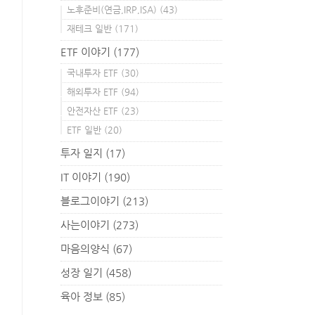
노후준비(연금,IRP,ISA)
(43)
재테크 일반
(171)
ETF 이야기
(177)
국내투자 ETF
(30)
해외투자 ETF
(94)
안전자산 ETF
(23)
ETF 일반
(20)
투자 일지
(17)
IT 이야기
(190)
블로그이야기
(213)
사는이야기
(273)
마음의양식
(67)
성장 일기
(458)
육아 정보
(85)