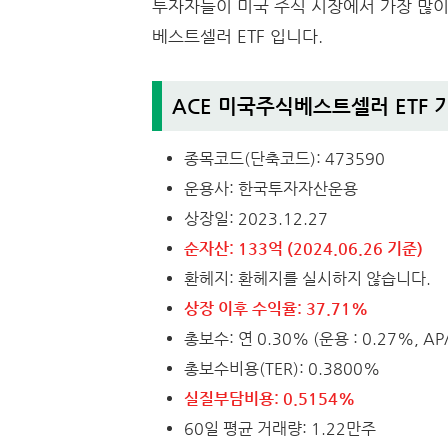
투자자들이 미국 주식 시장에서 가장 많이
베스트셀러 ETF 입니다.
ACE 미국주식베스트셀러 ETF 
종목코드(단축코드): 473590
운용사: 한국투자자산운용
상장일: 2023.12.27
순자산: 133억 (2024.06.26 기준)
환헤지: 환헤지를 실시하지 않습니다.
상장 이후 수익율: 37.71%
총보수: 연 0.30% (운용 : 0.27%, AP/
총보수비용(TER): 0.3800%
실질부담비용: 0.5154%
60일 평균 거래량: 1.22만주