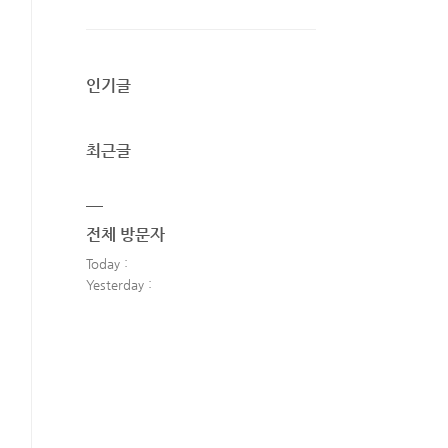
인기글
최근글
전체 방문자
Today :
Yesterday :