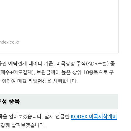
ndex.co.kr
 예탁결제 데이터 기준, 미국상장 주식(ADR포함) 중
매수+매도결제), 보관금액이 높은 상위 10종목으로 구
 위하여 매월 리밸런싱을 시행합니다.
구성 종목
종목을 알아보겠습니다. 앞서 언급한
KODEX 미국서학개미
 함께 살펴보겠습니다.