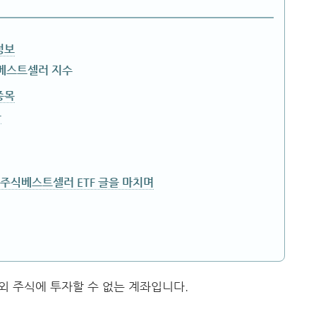
정보
식베스트셀러 지수
종목
율
국주식베스트셀러 ETF 글을 마치며
 해외 주식에 투자할 수 없는 계좌입니다.