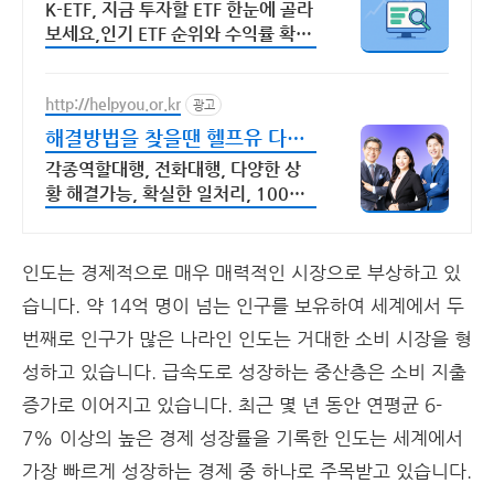
한눈에!
K-ETF, 지금 투자할 ETF 한눈에 골라
보세요,인기 ETF 순위와 수익률 확인
투자 성향 맞춤 ETF 추천,월배당 테마
형 ETF도 쉽게 찾을 수 있어요.
http://helpyou.or.kr
광고
해결방법을 찾을땐 헬프유 다양
하고 어려운 상황해결가능
각종역할대행, 전화대행, 다양한 상
황 해결가능, 확실한 일처리, 100%
비밀보장 사람의 도움이 필요할 때는
헬프유를 기억하세요. 어떤 상황이던
해결이 가능합니다.
인도는 경제적으로 매우 매력적인 시장으로 부상하고 있
습니다. 약 14억 명이 넘는 인구를 보유하여 세계에서 두
번째로 인구가 많은 나라인 인도는 거대한 소비 시장을 형
성하고 있습니다. 급속도로 성장하는 중산층은 소비 지출
증가로 이어지고 있습니다. 최근 몇 년 동안 연평균 6-
7% 이상의 높은 경제 성장률을 기록한 인도는 세계에서
가장 빠르게 성장하는 경제 중 하나로 주목받고 있습니다.