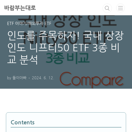
본문 바로가기
바람부는대로
ETF 이야기/해외투자 ETF
인도를 주목하자! 국내 상장
인도 니프티50 ETF 3종 비
교 분석
by 돌이아빠
2024. 6. 12.
Contents