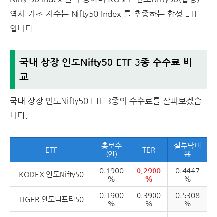
역시 기초 지수는 Nifty50 Index 를 추종하는 합성 ETF
입니다.
국내 상장 인도Nifty50 ETF 3종 수수료 비
교
국내 상장 인도Nifty50 ETF 3종의 수수료를 살펴보겠습
니다.
총보수
실부담비
ETF
TER
(연)
용
0.1900
0.2900
0.4447
KODEX 인도Nifty50
%
%
%
0.1900
0.3900
0.5308
TIGER 인도니프티50
%
%
%