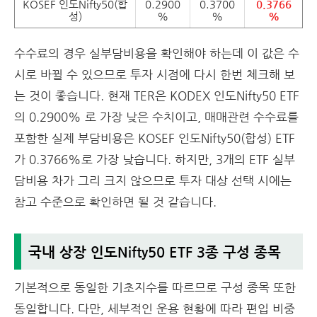
KOSEF 인도Nifty50(합
0.2900
0.3700
0.3766
성)
%
%
%
수수료의 경우 실부담비용을 확인해야 하는데 이 값은 수
시로 바뀔 수 있으므로 투자 시점에 다시 한번 체크해 보
는 것이 좋습니다. 현재 TER은 KODEX 인도Nifty50 ETF
의 0.2900% 로 가장 낮은 수치이고, 매매관련 수수료를
포함한 실제 부담비용은 KOSEF 인도Nifty50(합성) ETF
가 0.3766%로 가장 낮습니다. 하지만, 3개의 ETF 실부
담비용 차가 그리 크지 않으므로 투자 대상 선택 시에는
참고 수준으로 확인하면 될 것 같습니다.
국내 상장 인도Nifty50 ETF 3종 구성 종목
기본적으로 동일한 기초지수를 따르므로 구성 종목 또한
동일합니다. 다만, 세부적인 운용 현황에 따라 편입 비중