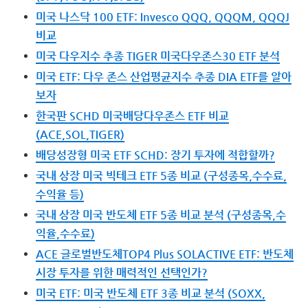
미국 나스닥 100 ETF: Invesco QQQ, QQQM, QQQJ
비교
미국 다우지수 추종 TIGER 미국다우존스30 ETF 분석
미국 ETF: 다우 존스 산업평균지수 추종 DIA ETF를 알아
보자
한국판 SCHD 미국배당다우존스 ETF 비교
(ACE,SOL,TIGER)
배당성장형 미국 ETF SCHD: 장기 투자에 적합할까?
국내 상장 미국 빅테크 ETF 5종 비교 (구성종목,수수료,
수익율 등)
국내 상장 미국 반도체 ETF 5종 비교 분석 (구성종목,수
익율,수수료)
ACE 글로벌반도체TOP4 Plus SOLACTIVE ETF: 반도체
시장 투자를 위한 매력적인 선택인가?
미국 ETF: 미국 반도체 ETF 3종 비교 분석 (SOXX,