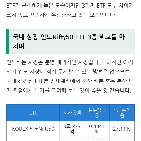
ETF가 근소하게 높은 모습이지만 3가지 ETF 모두 차이가
크지 않고 꾸준하게 우상향하고 있는 모습입니다.
국내 상장 인도Nifty50 ETF 3종 비교를 마
치며
인도라는 시장은 분명 매력적인 시장입니다. 하지만 아직
까지 인도 시장에 직접 투자할 수 있는 방법은 없으므로
국내 상장된 ETF를 절세계좌에서 자산 배분 혹은 분산 투
자 관점에서 투자를 고려해 보는 것이 좋을 것 같습니다.
실부담비
1년 수익
ETF
시가총액
용
율
3조 373
0.4447
KODEX 인도Nifty50
27.11%
억
%