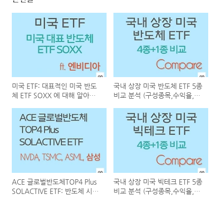
미국 ETF: 대표적인 미국 반도
국내 상장 미국 반도체 ETF 5종
체 ETF SOXX 에 대해 알아보
비교 분석 (구성종목,수익율,수
자
수료)
ACE 글로벌반도체TOP4 Plus
국내 상장 미국 빅테크 ETF 5종
SOLACTIVE ETF: 반도체 시장
비교 분석 (구성종목,수익율,수
투자를 위한 매력적인 선택인
수료 등)
가?