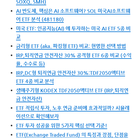
SOXQ, SMH)
AI 반도체, 핵심은 AI 소프트웨어? SOL 미국AI소프트웨
어 ETF 분석 (481180)
미국 ETF: 인공지능(AI) 에 투자하는 미국 AI ETF 5종 비
교
금리형 ETF (aka. 파킹형 ETF) 비교: 현명한 선택 방법
IRP,퇴직연금 안전자산 30% 공격형 ETF 6종 비교 (수익
율, 수수료 등)
IRP,DC형 퇴직연금 안전자산 30%:TDF2050액티브
ETF 4종 비교 분석
생애주기형 KODEX TDF2050액티브 ETF (IRP,퇴직연
금 안전자산)
ETF 적립식 투자, 노후 연금 준비에 효과적일까? 시뮬레
이션으로 확인해보자
ETF 투자 성공을 위한 5가지 핵심 선택 기준!
ETF(Exchange Traded Fund) 의 특징과 장점, 단점을