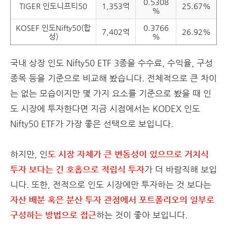
0.5308
TIGER 인도니프티50
1,353억
25.67%
%
KOSEF 인도Nifty50(합
0.3766
7,402억
26.92%
성)
%
국내 상장 인도 Nifty50 ETF 3종을 수수료, 수익율, 구성
종목 등을 기준으로 비교해 봤습니다. 전체적으로 큰 차이
는 없는 모습이지만 몇 가지 요소를 기준으로 봤을 때 인
도 시장에 투자한다면 지금 시점에서는 KODEX 인도
Nifty50 ETF가 가장 좋은 선택으로 보입니다.
하지만, 인
도 시장 자체가 큰 변동성이 있으므로 거치식
투자 보다는 긴 호홉으로 적립식 투자
가 더 바람직해 보입
니다. 또한, 전적으로 인도 시장에만 투자하는 것 보다는
자산 배분 혹은 분산 투자 관점에서 포트폴리오의 일부로
구성하는 방법으로 접근
하는 것이 좋아 보입니다.