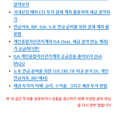
알아보자
국내상장 해외 ETF 투자 절세 계좌 활용하여 세금 절약하
기
연금저축, IRP, ISA: 노후 연금 준비를 위한 절세 계좌 활
용법
개인종합자산관리계좌 ISA (feat. 세금 절약 만능 계좌)
가 궁금하다면!
ISA 개인종합자산관리계좌 궁금증을 풀어보자 (ISA
FAQs)
노후 연금 준비를 위한 TDF,TRF,TIF 비교 분석 (ft. 개인
연금저축, IRP 에서)
채권 투자의 이해: 금리, 수익율, 그리고 채권 투자 방법
※ 이 글은 투자를 권유하거나 상품을 광고하기 위해 작성한 글이 아님
을 다시 한번 밝힙니다