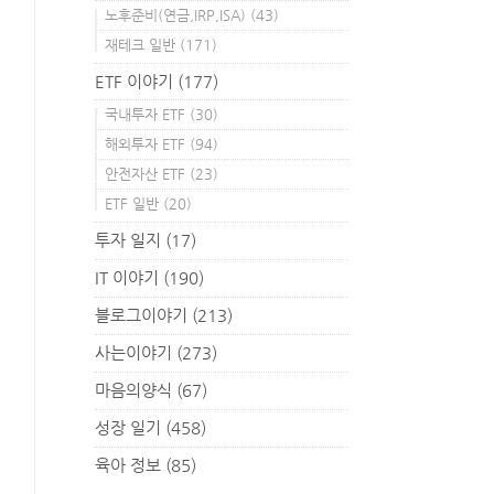
노후준비(연금,IRP,ISA)
(43)
재테크 일반
(171)
ETF 이야기
(177)
국내투자 ETF
(30)
해외투자 ETF
(94)
안전자산 ETF
(23)
ETF 일반
(20)
투자 일지
(17)
IT 이야기
(190)
블로그이야기
(213)
사는이야기
(273)
마음의양식
(67)
성장 일기
(458)
육아 정보
(85)