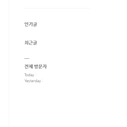
인기글
최근글
전체 방문자
Today :
Yesterday :