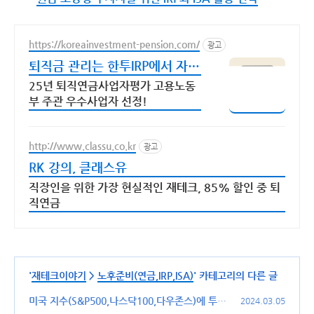
https://koreainvestment-pension.com/
광고
퇴직금 관리는 한투IRP에서 자동
투자하는 적립식 ETF
25년 퇴직연금사업자평가 고용노동
부 주관 우수사업자 선정!
http://www.classu.co.kr
광고
RK 강의, 클래스유
직장인을 위한 가장 현실적인 재테크, 85% 할인 중 퇴
직연금
'
재테크이야기
>
노후준비(연금,IRP,ISA)
' 카테고리의 다른 글
미국 지수(S&P500,나스닥100,다우존스)에 투자
2024.03.05