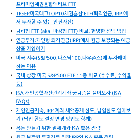
프리미엄채권혼합액티브 ETF
TIGER미국테크TOP10채권혼합 ETF(퇴직연금, IRP 에
서 투자할 수 있는 안전자산)
금리형 ETF (aka. 파킹형 ETF) 비교: 현명한 선택 방법
연금투자:개인형 퇴직연금(IRP)에서 원금 보장되는 예금
상품 가입하기
미국 지수(S&P500,나스닥100,다우존스)에 투자해야
하는 이유
국내 상장 미국 S&P500 ETF 11종 비교 (수수료, 수익율
등)
ISA 개인종합자산관리계좌 궁금증을 풀어보자 (ISA
FAQs)
개인연금저축, IRP 계좌 세액공제 한도, 납입한도 알아보
기 (납입 한도 설정 변경 방법도 함께)
목돈 만들기 위한 절세계좌 ISA 활용 전략
원금 보장형 투자자를 위한 IRP와 ISA 활용 전략