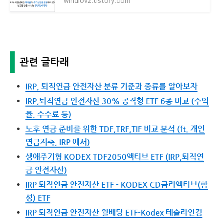
windlov2.tistory.com
관련 글타래
IRP, 퇴직연금 안전자산 분류 기준과 종류를 알아보자
IRP,퇴직연금 안전자산 30% 공격형 ETF 6종 비교 (수익
율, 수수료 등)
노후 연금 준비를 위한 TDF,TRF,TIF 비교 분석 (ft. 개인
연금저축, IRP 에서)
생애주기형 KODEX TDF2050액티브 ETF (IRP,퇴직연
금 안전자산)
IRP 퇴직연금 안전자산 ETF - KODEX CD금리액티브(합
성) ETF
IRP 퇴직연금 안전자산 월배당 ETF-Kodex 테슬라인컴