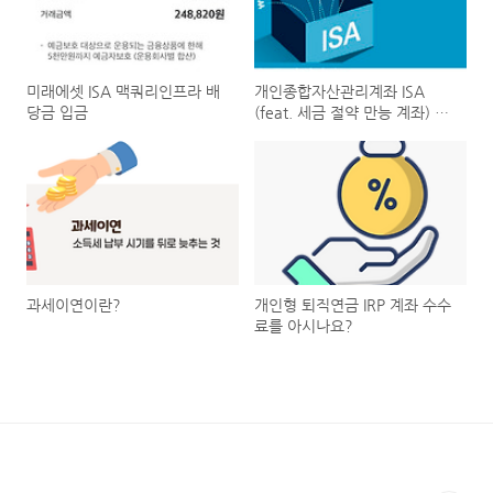
미래에셋 ISA 맥쿼리인프라 배
개인종합자산관리계좌 ISA
당금 입금
(feat. 세금 절약 만능 계좌) 가
궁금하다면!
과세이연이란?
개인형 퇴직연금 IRP 계좌 수수
료를 아시나요?