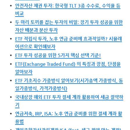
안전자산 채권 투자: 한국형 TLT 3종 수수료, 수익율 등
비교
두 마리 토끼를 잡는 투자의 비밀: 장기 투자 성공을 위한
자산 배분과 분산 투자
ETF 적립식 투자, 노후 연금 준비에 효과적일까? 시뮬레
이션으로 확인해보자
ETF 투자 성공을 위한 5가지 핵심 선택 기준!
ETF(Exchange Traded Fund) 의 특징과 장점, 단점을
알아보자
ETF 기초지수 가중방식 알아보기(시가총액 가중방식, 동
일가중방식, 가격가중방식)
국내상장 해외 ETF 투자 절세 계좌 활용하여 세금 절약하
기
연금저축, IRP, ISA: 노후 연금 준비를 위한 절세 계좌 활
용법