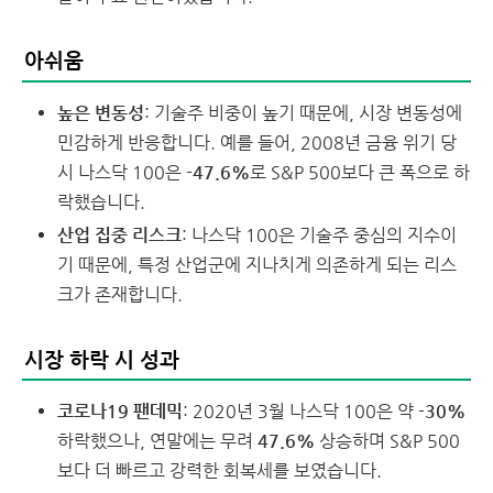
아쉬움
높은 변동성
: 기술주 비중이 높기 때문에, 시장 변동성에
민감하게 반응합니다. 예를 들어, 2008년 금융 위기 당
시 나스닥 100은
-47.6%
로 S&P 500보다 큰 폭으로 하
락했습니다.
산업 집중 리스크
: 나스닥 100은 기술주 중심의 지수이
기 때문에, 특정 산업군에 지나치게 의존하게 되는 리스
크가 존재합니다.
시장 하락 시 성과
코로나19 팬데믹
: 2020년 3월 나스닥 100은 약
-30%
하락했으나, 연말에는 무려
47.6%
상승하며 S&P 500
보다 더 빠르고 강력한 회복세를 보였습니다.