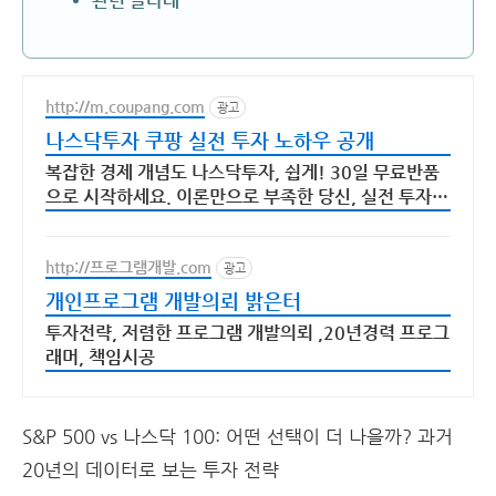
관련 글타래
http://m.coupang.com
광고
나스닥투자 쿠팡 실전 투자 노하우 공개
복잡한 경제 개념도 나스닥투자, 쉽게! 30일 무료반품
으로 시작하세요. 이론만으로 부족한 당신, 실전 투자
전략을 쿠팡에서 바로 만나보세요.
http://프로그램개발.com
광고
개인프로그램 개발의뢰 밝은터
투자전략, 저렴한 프로그램 개발의뢰 ,20년경력 프로그
래머, 책임시공
S&P 500 vs 나스닥 100: 어떤 선택이 더 나을까? 과거
20년의 데이터로 보는 투자 전략