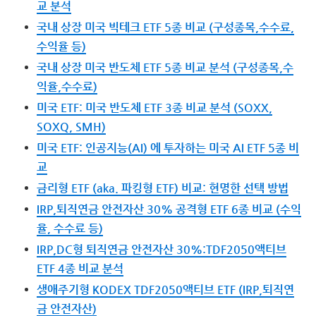
교 분석
국내 상장 미국 빅테크 ETF 5종 비교 (구성종목,수수료,
수익율 등)
국내 상장 미국 반도체 ETF 5종 비교 분석 (구성종목,수
익율,수수료)
미국 ETF: 미국 반도체 ETF 3종 비교 분석 (SOXX,
SOXQ, SMH)
미국 ETF: 인공지능(AI) 에 투자하는 미국 AI ETF 5종 비
교
금리형 ETF (aka. 파킹형 ETF) 비교: 현명한 선택 방법
IRP,퇴직연금 안전자산 30% 공격형 ETF 6종 비교 (수익
율, 수수료 등)
IRP,DC형 퇴직연금 안전자산 30%:TDF2050액티브
ETF 4종 비교 분석
생애주기형 KODEX TDF2050액티브 ETF (IRP,퇴직연
금 안전자산)