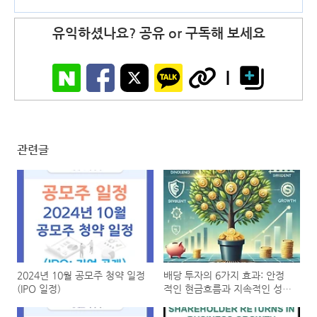
을 위한 자산 배분과 분산 투자
(1)
유익하셨나요? 공유 or 구독해 보세요
관련글
2024년 10월 공모주 청약 일정
배당 투자의 6가지 효과: 안정
(IPO 일정)
적인 현금흐름과 지속적인 성장
으로 미래를 설계하다