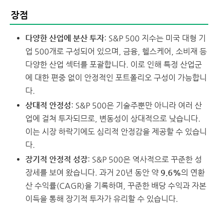
장점
다양한 산업에 분산 투자
: S&P 500 지수는 미국 대형 기
업 500개로 구성되어 있으며, 금융, 헬스케어, 소비재 등
다양한 산업 섹터를 포괄합니다. 이로 인해 특정 산업군
에 대한 편중 없이 안정적인 포트폴리오 구성이 가능합니
다.
상대적 안정성
: S&P 500은 기술주뿐만 아니라 여러 산
업에 걸쳐 투자되므로, 변동성이 상대적으로 낮습니다.
이는 시장 하락기에도 심리적 안정감을 제공할 수 있습니
다.
장기적 안정적 성장
: S&P 500은 역사적으로 꾸준한 성
장세를 보여 왔습니다. 과거 20년 동안 약
9.6%
의 연환
산 수익률(CAGR)을 기록하며, 꾸준한 배당 수익과 자본
이득을 통해 장기적 투자가 유리할 수 있습니다.