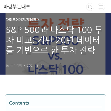
본문 바로가기
바람부는대로
재테크이야기/재테크 일반
S&P 500과 나스닥 100 투
자 비교: 지난 20년 데이터
를 기반으로 한 투자 전략
by 돌이아빠
2024. 9. 14.
Contents