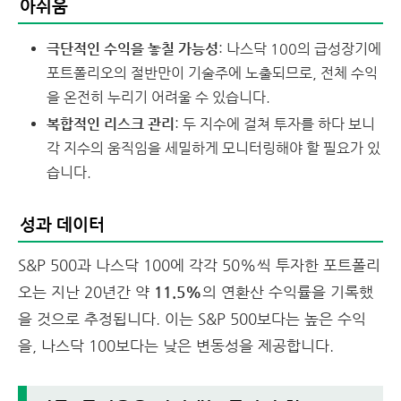
아쉬움
극단적인 수익을 놓칠 가능성
: 나스닥 100의 급성장기에
포트폴리오의 절반만이 기술주에 노출되므로, 전체 수익
을 온전히 누리기 어려울 수 있습니다.
복합적인 리스크 관리
: 두 지수에 걸쳐 투자를 하다 보니
각 지수의 움직임을 세밀하게 모니터링해야 할 필요가 있
습니다.
성과 데이터
S&P 500과 나스닥 100에 각각 50%씩 투자한 포트폴리
오는 지난 20년간 약
11.5%
의 연환산 수익률을 기록했
을 것으로 추정됩니다. 이는 S&P 500보다는 높은 수익
을, 나스닥 100보다는 낮은 변동성을 제공합니다.