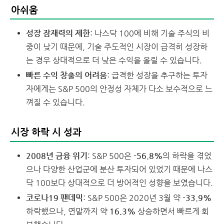
아쉬움
성장 잠재력의 제한
: 나스닥 100에 비해 기술 주식의 비
중이 낮기 때문에, 기술 주도적인 시장이 급격히 성장하
는 경우 상대적으로 더 낮은 수익을 올릴 수 있습니다.
빠른 수익 창출의 어려움
: 급격한 성장을 추구하는 투자
자에게는 S&P 500의 안정성 자체가 다소 보수적으로 느
껴질 수 있습니다.
시장 하락 시 성과
2008년 금융 위기
: S&P 500은
-56.8%
의 하락을 겪었
으나 다양한 산업군에 분산 투자되어 있었기 때문에 나스
닥 100보다 상대적으로 더 방어적인 성향을 보였습니다.
코로나19 팬데믹
: S&P 500은 2020년 3월 약
-33.9%
하락했으나, 연말까지 약
16.3%
상승하면서 빠르게 회