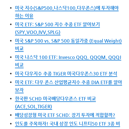
미국 지수(S&P500,나스닥100,다우존스)에 투자해야
하는 이유
미국 ETF: S&P 500 지수 추종 ETF 알아보기
(SPY,VOO,IVV,SPLG)
미국 S&P 500 vs. S&P 500 동일가중 (Equal Weight)
비교
미국 나스닥 100 ETF: Invesco QQQ, QQQM, QQQJ
비교
미국 다우지수 추종 TIGER 미국다우존스30 ETF 분석
미국 ETF: 다우 존스 산업평균지수 추종 DIA ETF를 알아
보자
한국판 SCHD 미국배당다우존스 ETF 비교
(ACE,SOL,TIGER)
배당성장형 미국 ETF SCHD: 장기 투자에 적합할까?
인도를 주목하자! 국내 상장 인도 니프티50 ETF 3종 비