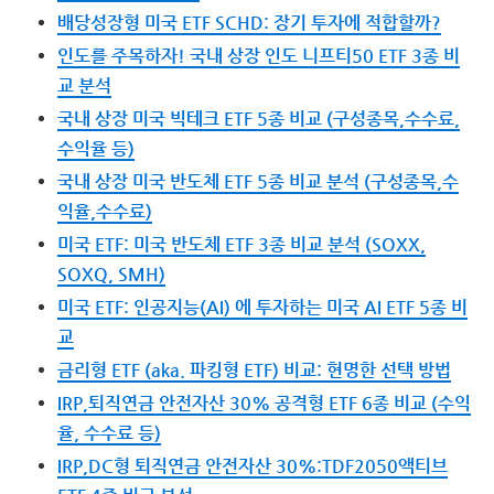
배당성장형 미국 ETF SCHD: 장기 투자에 적합할까?
인도를 주목하자! 국내 상장 인도 니프티50 ETF 3종 비
교 분석
국내 상장 미국 빅테크 ETF 5종 비교 (구성종목,수수료,
수익율 등)
국내 상장 미국 반도체 ETF 5종 비교 분석 (구성종목,수
익율,수수료)
미국 ETF: 미국 반도체 ETF 3종 비교 분석 (SOXX,
SOXQ, SMH)
미국 ETF: 인공지능(AI) 에 투자하는 미국 AI ETF 5종 비
교
금리형 ETF (aka. 파킹형 ETF) 비교: 현명한 선택 방법
IRP,퇴직연금 안전자산 30% 공격형 ETF 6종 비교 (수익
율, 수수료 등)
IRP,DC형 퇴직연금 안전자산 30%:TDF2050액티브