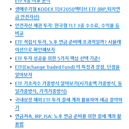
ETF 4종 비교 분석
생애주기형 KODEX TDF2050액티브 ETF (IRP,퇴직연
금 안전자산)
안전자산 채권 투자: 한국형 TLT 3종 수수료, 수익율 등
비교
ETF 적립식 투자, 노후 연금 준비에 효과적일까? 시뮬레
이션으로 확인해보자
ETF 투자 성공을 위한 5가지 핵심 선택 기준!
ETF(Exchange Traded Fund) 의 특징과 장점, 단점을
알아보자
ETF 기초지수 가중방식 알아보기(시가총액 가중방식, 동
일가중방식, 가격가중방식)
국내상장 해외 ETF 투자 절세 계좌 활용하여 세금 절약하
기
연금저축, IRP, ISA: 노후 연금 준비를 위한 절세 계좌 활
용법