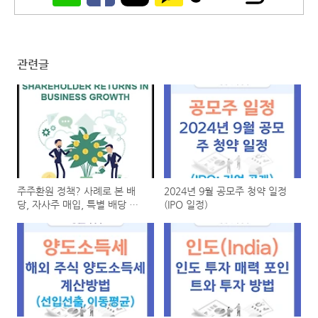
관련글
주주환원 정책? 사례로 본 배
2024년 9월 공모주 청약 일정
당, 자사주 매입, 특별 배당 의
(IPO 일정)
미와 투자 가치 높이기