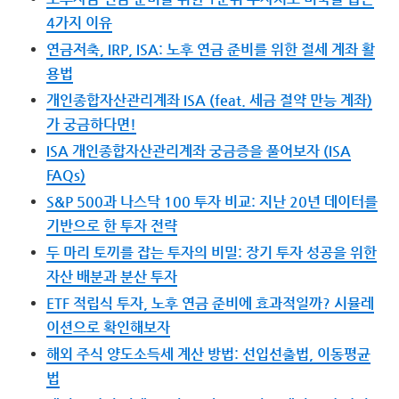
4가지 이유
연금저축, IRP, ISA: 노후 연금 준비를 위한 절세 계좌 활
용법
개인종합자산관리계좌 ISA (feat. 세금 절약 만능 계좌)
가 궁금하다면!
ISA 개인종합자산관리계좌 궁금증을 풀어보자 (ISA
FAQs)
S&P 500과 나스닥 100 투자 비교: 지난 20년 데이터를
기반으로 한 투자 전략
두 마리 토끼를 잡는 투자의 비밀: 장기 투자 성공을 위한
자산 배분과 분산 투자
ETF 적립식 투자, 노후 연금 준비에 효과적일까? 시뮬레
이션으로 확인해보자
해외 주식 양도소득세 계산 방법: 선입선출법, 이동평균
법