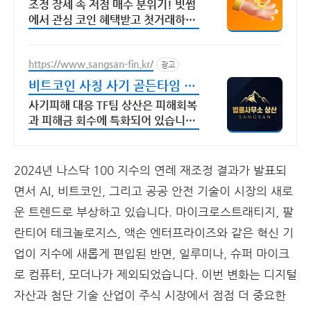
시 5만원 혜택
조정 장세 속 저점 매수 분위기! 빗썸
에서 관심 코인 혜택받고 첫거래하세
요
https://www.sangsan-fin.kr/
광고
비트코인 사칭 사기 골든타임 대
응
사기피해 대응 TF팀 상산은 피해회복
과 피해금 회수에 특화되어 있습니다.
각종 사기 유형 대응 노하우를 보유하
고 있습니다.
2024년 나스닥 100 지수의 연례 재조정 결과가 발표되
면서 AI, 비트코인, 그리고 공공 안전 기술이 시장의 새로
운 트렌드로 부상하고 있습니다. 마이크로스트래티지, 팔
란티어 테크놀로지스, 액손 엔터프라이즈와 같은 혁신 기
업이 지수에 새롭게 편입된 반면, 일루미나, 슈퍼 마이크
로 컴퓨터, 모더나가 제외되었습니다. 이번 변화는 디지털
자산과 첨단 기술 산업이 주식 시장에서 점점 더 중요한