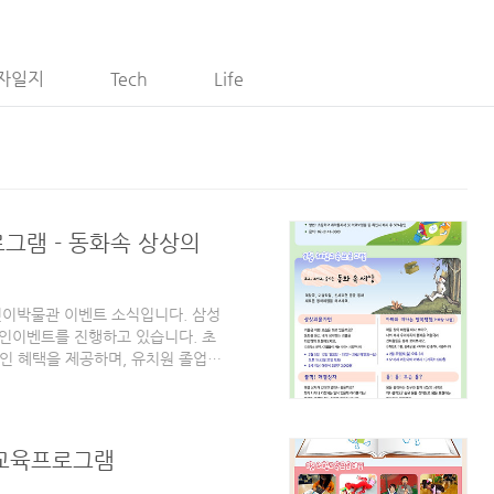
자일지
Tech
Life
그램 - 동화속 상상의
린이박물관 이벤트 소식입니다. 삼성
인이벤트를 진행하고 있습니다. 초
인 혜택을 제공하며, 유치원 졸업과
 기간은 2월 1일부터 2월 29일까
확인서 제시 후 50% 할인을 해주
의 주제는 보고, 느끼고, 즐기는
험교육프로그램
.asp 삼성어린이박물관 홈페이지 등을 통해