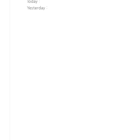
Today :
Yesterday :