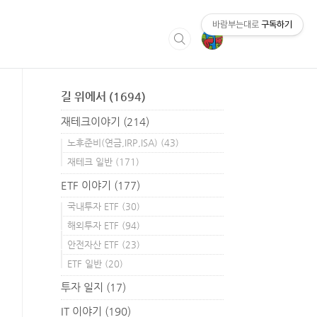
바람부는대로
구독하기
길 위에서
(1694)
재테크이야기
(214)
노후준비(연금,IRP,ISA)
(43)
재테크 일반
(171)
ETF 이야기
(177)
국내투자 ETF
(30)
해외투자 ETF
(94)
안전자산 ETF
(23)
ETF 일반
(20)
투자 일지
(17)
IT 이야기
(190)