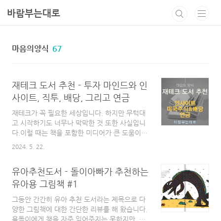
본문 바로가기
바람부는대로
마음의양식
67
재테크 도서 추천 - 투자 마인드와 인
사이트, 직투, 배당, 그리고 연금
재테크가 꼭 필요한 세상입니다. 하지만 무턱대
고 시작하기도 너무나 막막한 것 또한 사실입니
다.이럴 때는 책을 포함한 미디어가 큰 도움이
됩니다. 하지만 이 미디어 중에서 책을 제외한
2024. 5. 22.
블로그, 유튜브, 커뮤니티 등등 다양한 인터넷
기반 미디어의 경우 옥석을 가리기도 쉽지 않고
유아추천도서 - 돌이아빠가 추천하는
나를 유혹하는 내용들(잘못된 길로 가는)도 너무
나 많습니다.이럴때는 역시 전통적인 방법인 독
유아용 그림책 #1
서가 가장 좋은 방법이라 생각됩니다.이번 글에
그동안 간간히 유아 추천 도서라는 제목으로 다
서는 재테크 관련 도서를 크게 3개의 카테고리
양한 그림책에 대한 간단한 리뷰를 해 왔습니다.
로 구분하여 추천해 보려고 합니다.투자 마인드
용돌이에게 책을 자주 읽어주지는 못하지만, 그