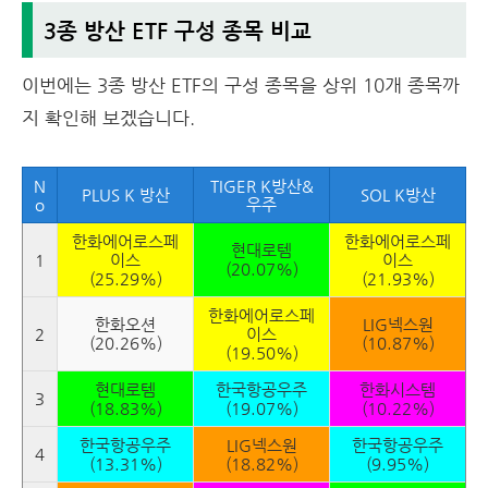
3종 방산 ETF 구성 종목 비교
이번에는 3종 방산 ETF의 구성 종목을 상위 10개 종목까
지 확인해 보겠습니다.
N
TIGER K방산&
PLUS K 방산
SOL K방산
o
우주
한화에어로스페
한화에어로스페
현대로템
1
이스
이스
(20.07%)
(25.29%)
(21.93%)
한화에어로스페
한화오션
LIG넥스원
2
이스
(20.26%)
(10.87%)
(19.50%)
현대로템
한국항공우주
한화시스템
3
(18.83%)
(19.07%)
(10.22%)
한국항공우주
LIG넥스원
한국항공우주
4
(13.31%)
(18.82%)
(9.95%)