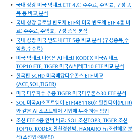
국내 상장 미국 빅테크 ETF 4종: 수수료, 수익률, 구성 종
목 등 비교,분석
국내 상장 글로벌 반도체 ETF와 미국 반도체 ETF 4종 비
교: 수수료, 수익률, 구성 종목 분석
국내 상장 미국 반도체 ETF 5종 비교 분석 (구성종목,수
익율,수수료)
미국 빅테크 다음은 AI 테크! KODEX 미국AI테크
TOP10 ETF, TIGER 미국AI빅테크10 ETF 비교 분석
한국판 SCHD 미국배당다우존스 ETF 비교
(ACE,SOL,TIGER)
미국 다우지수 추종 TIGER 미국다우존스30 ETF 분석
SOL 미국AI소프트웨어 ETF(481180): 팔란티어(PLTR)
와 같은 AI 소프트웨어 기업에 투자 하는 방법
조선 ETF 4종 완벽 비교: SOL 조선TOP3, TIGER 조선
TOP10, KODEX 친환경선박, HANARO Fn조선해운 분
석(조선업·해운업)