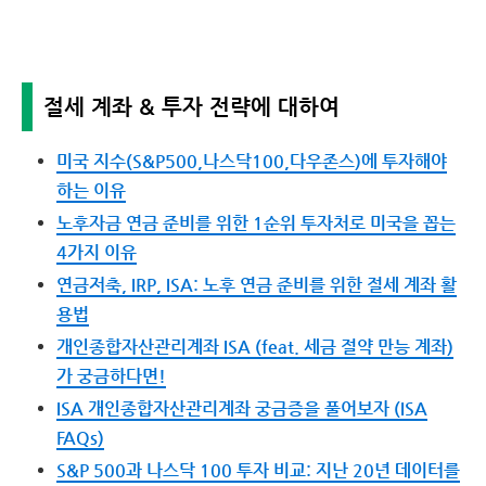
절세 계좌 & 투자 전략에 대하여
미국 지수(S&P500,나스닥100,다우존스)에 투자해야
하는 이유
노후자금 연금 준비를 위한 1순위 투자처로 미국을 꼽는
4가지 이유
연금저축, IRP, ISA: 노후 연금 준비를 위한 절세 계좌 활
용법
개인종합자산관리계좌 ISA (feat. 세금 절약 만능 계좌)
가 궁금하다면!
ISA 개인종합자산관리계좌 궁금증을 풀어보자 (ISA
FAQs)
S&P 500과 나스닥 100 투자 비교: 지난 20년 데이터를