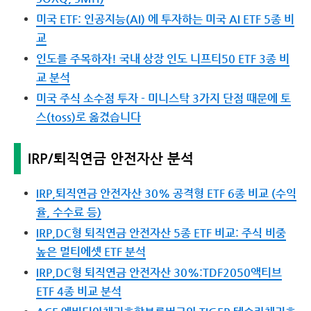
미국 ETF: 인공지능(AI) 에 투자하는 미국 AI ETF 5종 비
교
인도를 주목하자! 국내 상장 인도 니프티50 ETF 3종 비
교 분석
미국 주식 소수점 투자 - 미니스탁 3가지 단점 때문에 토
스(toss)로 옮겼습니다
IRP/퇴직연금 안전자산 분석
IRP,퇴직연금 안전자산 30% 공격형 ETF 6종 비교 (수익
율, 수수료 등)
IRP,DC형 퇴직연금 안전자산 5종 ETF 비교: 주식 비중
높은 멀티에셋 ETF 분석
IRP,DC형 퇴직연금 안전자산 30%:TDF2050액티브
ETF 4종 비교 분석