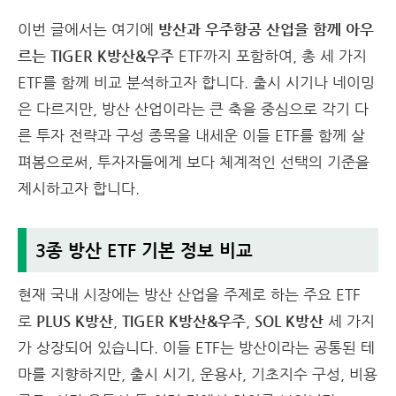
이번 글에서는 여기에
방산과 우주항공 산업을 함께 아우
르는
TIGER K방산&우주
ETF까지 포함하여, 총 세 가지
ETF를 함께 비교 분석하고자 합니다. 출시 시기나 네이밍
은 다르지만, 방산 산업이라는 큰 축을 중심으로 각기 다
른 투자 전략과 구성 종목을 내세운 이들 ETF를 함께 살
펴봄으로써, 투자자들에게 보다 체계적인 선택의 기준을
제시하고자 합니다.
3종 방산 ETF 기본 정보 비교
현재 국내 시장에는 방산 산업을 주제로 하는 주요 ETF
로
PLUS K방산
,
TIGER K방산&우주
,
SOL K방산
세 가지
가 상장되어 있습니다.
이들 ETF는 방산이라는 공통된 테
마를 지향하지만, 출시 시기, 운용사, 기초지수 구성, 비용