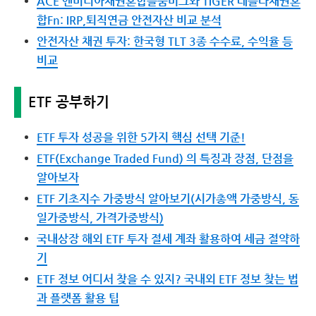
ACE 엔비디아채권혼합블룸버그와 TIGER 테슬라채권혼
합Fn: IRP,퇴직연금 안전자산 비교 분석
안전자산 채권 투자: 한국형 TLT 3종 수수료, 수익율 등
비교
ETF 공부하기
ETF 투자 성공을 위한 5가지 핵심 선택 기준!
ETF(Exchange Traded Fund) 의 특징과 장점, 단점을
알아보자
ETF 기초지수 가중방식 알아보기(시가총액 가중방식, 동
일가중방식, 가격가중방식)
국내상장 해외 ETF 투자 절세 계좌 활용하여 세금 절약하
기
ETF 정보 어디서 찾을 수 있지? 국내외 ETF 정보 찾는 법
과 플랫폼 활용 팁