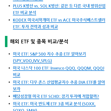
PLUS K방산 vs. SOL K방산: 같은 듯 다른 국내 방위산업
ETF 비교 분석
KODEX 미국서학개미 ETF vs ACE 미국주식베스트셀러
ETF: 투자 전략과 성과 비교
해외 ETF 및 종목 비교/분석
미국 ETF: S&P 500 지수 추종 ETF 알아보기
(SPY,VOO,IVV,SPLG)
미국 나스닥 100 ETF: Invesco QQQ, QQQM, QQQJ
비교
미국 ETF: 다우 존스 산업평균지수 추종 DIA ETF를 알아
보자
배당성장형 미국 ETF SCHD: 장기 투자에 적합할까?
미국 ETF: 미국 반도체 ETF 3종 비교 분석 (SOXX,
SOXQ, SMH)