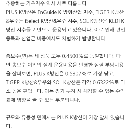
추종하는 기초지수 역시 서로 다릅니다.
PLUS K방산은
FnGuide K-방위산업 지수
, TIGER K방산
&우주는
iSelect K방산&우주 지수
, SOL K방산은
KEDI K
방산 지수
를 기반으로 운용되고 있습니다. 이로 인해 편입
종목과 산업군 비중에서도 차별화가 발생합니다.
총보수(연)는 세 상품 모두 0.4500%로 동일합니다. 다
만 총보수 이외의 실제 운용비용을 반영한 실질 부담비용
을 살펴보면, PLUS K방산은 0.5307%로 가장 낮고,
TIGER K방산&우주와 SOL K방산은 각각 0.6322%로 다
소 높은 편입니다. 이는 장기 투자 시 체감할 수 있는 수익
률에 영향을 줄 수 있는 부분입니다.
규모와 유동성 면에서는 PLUS K방산이 가장 앞서 있습니
다.