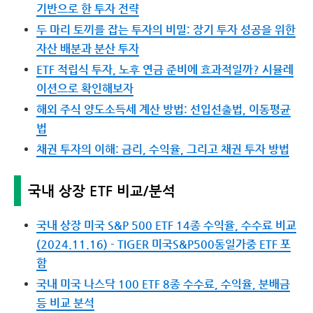
기반으로 한 투자 전략
두 마리 토끼를 잡는 투자의 비밀: 장기 투자 성공을 위한
자산 배분과 분산 투자
ETF 적립식 투자, 노후 연금 준비에 효과적일까? 시뮬레
이션으로 확인해보자
해외 주식 양도소득세 계산 방법: 선입선출법, 이동평균
법
채권 투자의 이해: 금리, 수익율, 그리고 채권 투자 방법
국내 상장 ETF 비교/분석
국내 상장 미국 S&P 500 ETF 14종 수익율, 수수료 비교
(2024.11.16) - TIGER 미국S&P500동일가중 ETF 포
함
국내 미국 나스닥 100 ETF 8종 수수료, 수익율, 분배금
등 비교 분석