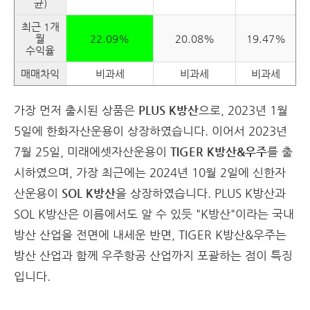
균)
최근 1개
월
22.09%
20.08%
19.47%
수익율
매매차익
비과세
비과세
비과세
가장 먼저 출시된 상품은
PLUS K방산
으로, 2023년 1월
5일에 한화자산운용이 상장하였습니다. 이어서 2023년
7월 25일, 미래에셋자산운용이
TIGER K방산&우주
를 출
시하였으며, 가장 최근에는 2024년 10월 2일에 신한자
산운용이
SOL K방산
을 상장하였습니다. PLUS K방산과
SOL K방산은 이름에서도 알 수 있듯 "K방산"이라는 국내
방산 산업을 전면에 내세운 반면, TIGER K방산&우주는
방산 산업과 함께 우주항공 산업까지 포괄하는 점이 특징
입니다.