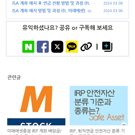
ISA 계좌 해지 후 연금 전환 방법 및 과정 (ft. 연
2024.03.08
금저축, IRP)
ISA 계좌 해지 방법 및 과정 (ft. 미래에셋)
(12)
2024.03.06
(5)
유익하셨나요? 공유 or 구독해 보세요
관련글
미래에셋증권 IRP 계좌 배당금/
IRP, 퇴직연금 안전자산 분류 기