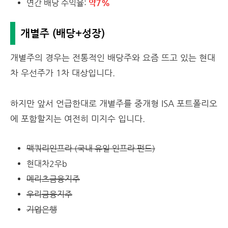
연간 배당 수익율:
약7%
개별주 (배당+성장)
개별주의 경우는 전통적인 배당주와 요즘 뜨고 있는 현대
차 우선주가 1차 대상입니다.
하지만 앞서 언급한대로 개별주를 중개형 ISA 포트폴리오
에 포함할지는 여전히 미지수 입니다.
맥쿼리인프라 (국내 유일 인프라 펀드)
현대차2우b
메리츠금융지주
우리금융지주
기업은행