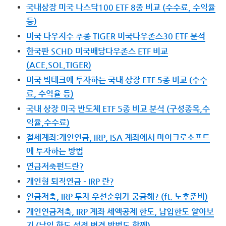
국내상장 미국 나스닥100 ETF 8종 비교 (수수료, 수익율
등)
미국 다우지수 추종 TIGER 미국다우존스30 ETF 분석
한국판 SCHD 미국배당다우존스 ETF 비교
(ACE,SOL,TIGER)
미국 빅테크에 투자하는 국내 상장 ETF 5종 비교 (수수
료, 수익율 등)
국내 상장 미국 반도체 ETF 5종 비교 분석 (구성종목,수
익율,수수료)
절세계좌:개인연금, IRP, ISA 계좌에서 마이크로소프트
에 투자하는 방법
연금저축펀드란?
개인형 퇴직연금 - IRP 란?
연금저축, IRP 투자 우선순위가 궁금해? (ft. 노후준비)
개인연금저축, IRP 계좌 세액공제 한도, 납입한도 알아보
기 (납입 한도 설정 변경 방법도 함께)