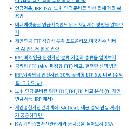
연금저축, IRP, ISA: 노후 연금 준비를 위한 절세 계좌 활
용법
미래에셋증권 연금저축펀드 ETF 자동매수 방법을 알아보
자
개인연금 ETF 적립식 투자 포트폴리오:미국지수,빅테
크,AI 반도체 활용 전략
IRP, 퇴직연금 안전자산 분류 기준과 종류를 알아보자
금리형 ETF (aka. 파킹형 ETF) 비교: 현명한 선택 방법
IRP,퇴직연금 안전자산 30% 공격형 ETF 6종 비교 (수익
율, 수수료 등)
노후 연금 준비를 위한 TDF,TRF,TIF 비교 분석 (ft. 개인
연금저축, IRP 에서)
개인종합자산관리계좌 ISA (feat. 세금 절약 만능 계좌)
가 궁금하다면!
ISA 개인종합자산관리계좌 궁금증을 풀어보자 (ISA