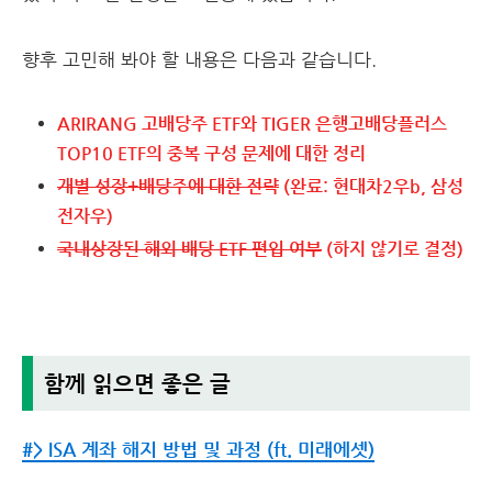
향후 고민해 봐야 할 내용은 다음과 같습니다.
ARIRANG 고배당주 ETF와 TIGER 은행고배당플러스
TOP10 ETF의 중복 구성 문제에 대한 정리
개별 성장+배당주에 대한 전략
(완료: 현대차2우b, 삼성
전자우)
국내상장된 해외 배당 ETF 편입 여부
(하지 않기로 결정)
함께 읽으면 좋은 글
#> ISA 계좌 해지 방법 및 과정 (ft. 미래에셋)