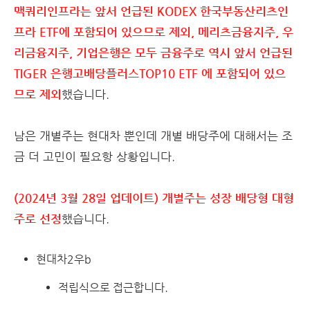
맥쿼리인프라는 앞서 언급된 KODEX 한국부동산리츠인
프라 ETF에 포함되어 있으므로 제외, 메리츠금융지주, 우
리금융지주, 기업은행은 모두 금융주로 역시 앞서 언급된
TIGER 은행고배당플러스TOP10 ETF 에 포함되어 있으
므로 제외
했습니다.
남은 개별주는 현대차 뿐인데 개별 배당주에 대해서는 조
금 더 고민이 필요항 상황입니다.
(2024년 3월 28일 업데이트) 개별주는 성장 배당형 대형
주로 선정
했습니다.
현대차2우b
적립식으로 접근합니다.