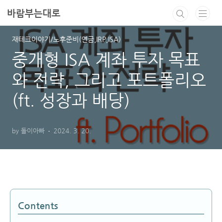
본문 바로가기
바람부는대로
재테크이야기/노후준비(연금,IRP,ISA)
중개형 ISA 계좌 투자 목표
와 전략, 그리고 포트폴리오
(ft. 성장과 배당)
by 돌이아빠
2024. 3. 20.
Contents