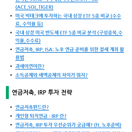
(ACE,SOL,TIGER)
미국 빅테크에 투자하는 국내 상장 ETF 5종 비교 (수수
료, 수익율 등)
국내 상장 미국 반도체 ETF 5종 비교 분석 (구성종목,수
익율,수수료)
연금저축, IRP, ISA: 노후 연금 준비를 위한 절세 계좌 활
용법
과세이연이란?
소득공제와 세액공제의 차이가 뭐지?
연금저축, IRP 투자 전략
연금저축펀드란?
개인형 퇴직연금 - IRP 란?
연금저축, IRP 투자 우선순위가 궁금해? (ft. 노후준비)