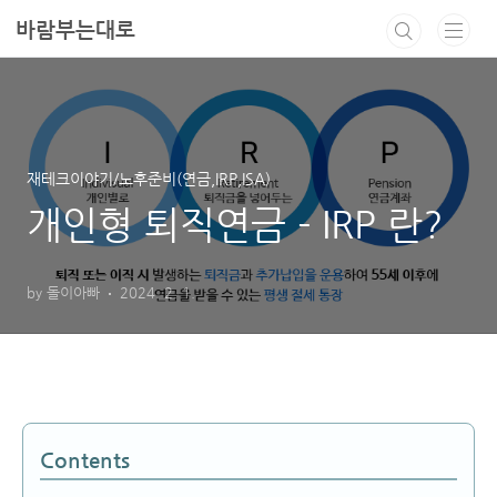
본문 바로가기
바람부는대로
재테크이야기/노후준비(연금,IRP,ISA)
개인형 퇴직연금 - IRP 란?
by 돌이아빠
2024. 2. 1.
Contents