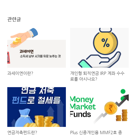
관련글
과세이연이란?
개인형 퇴직연금 IRP 계좌 수수
료를 아시나요?
연금저축펀드란?
Plus 신종개인용 MMF2호 종