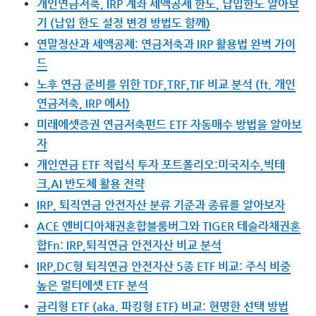
개인연금저축, IRP 계좌 세액공제 한도, 납입한도 알아보
기 (납입 한도 설정 변경 방법도 함께)
연말정산과 세액공제: 연금저축과 IRP 활용법 완벽 가이
드
노후 연금 준비를 위한 TDF,TRF,TIF 비교 분석 (ft. 개인
연금저축, IRP 에서)
미래에셋증권 연금저축펀드 ETF 자동매수 방법을 알아보
자
개인연금 ETF 적립식 투자 포트폴리오:미국지수,빅테
크,AI 반도체 활용 전략
IRP, 퇴직연금 안전자산 분류 기준과 종류를 알아보자
ACE 엔비디아채권혼합블룸버그와 TIGER 테슬라채권혼
합Fn: IRP,퇴직연금 안전자산 비교 분석
IRP,DC형 퇴직연금 안전자산 5종 ETF 비교: 주식 비중
높은 멀티에셋 ETF 분석
금리형 ETF (aka. 파킹형 ETF) 비교: 현명한 선택 방법