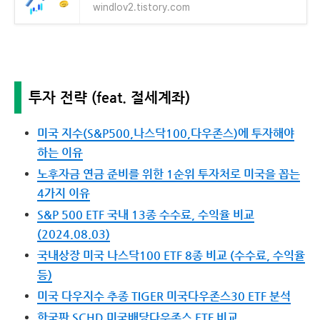
windlov2.tistory.com
투자 전략 (feat. 절세계좌)
미국 지수(S&P500,나스닥100,다우존스)에 투자해야
하는 이유
노후자금 연금 준비를 위한 1순위 투자처로 미국을 꼽는
4가지 이유
S&P 500 ETF 국내 13종 수수료, 수익율 비교
(2024.08.03)
국내상장 미국 나스닥100 ETF 8종 비교 (수수료, 수익율
등)
미국 다우지수 추종 TIGER 미국다우존스30 ETF 분석
한국판 SCHD 미국배당다우존스 ETF 비교