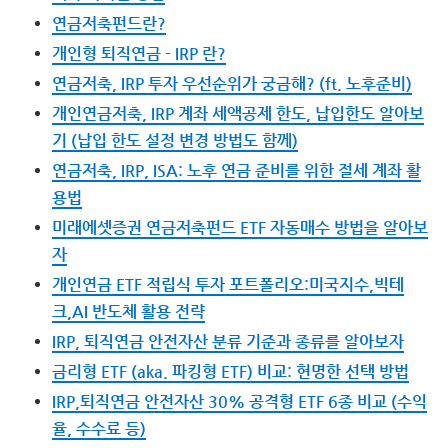
연금저축펀드란?
개인형 퇴직연금 - IRP 란?
연금저축, IRP 투자 우선순위가 궁금해? (ft. 노후준비)
개인연금저축, IRP 계좌 세액공제 한도, 납입한도 알아보
기 (납입 한도 설정 변경 방법도 함께)
연금저축, IRP, ISA: 노후 연금 준비를 위한 절세 계좌 활
용법
미래에셋증권 연금저축펀드 ETF 자동매수 방법을 알아보
자
개인연금 ETF 적립식 투자 포트폴리오:미국지수,빅테
크,AI 반도체 활용 전략
IRP, 퇴직연금 안전자산 분류 기준과 종류를 알아보자
금리형 ETF (aka. 파킹형 ETF) 비교: 현명한 선택 방법
IRP,퇴직연금 안전자산 30% 공격형 ETF 6종 비교 (수익
율, 수수료 등)