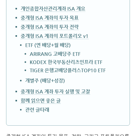
개인종합자산관리계좌 ISA 개요
중개형 ISA 계좌의 투자 목표
중개형 ISA 계좌의 투자 전략
중개형 ISA 계좌의 포트폴리오 v1
ETF (연 배당+월 배당)
ARIRANG 고배당주 ETF
KODEX 한국부동산리츠인프라 ETF
TIGER 은행고배당플러스TOP10 ETF
개별주 (배당+성장)
중개형 ISA 계좌 투자 실행 및 고찰
함께 읽으면 좋은 글
관련 글타래