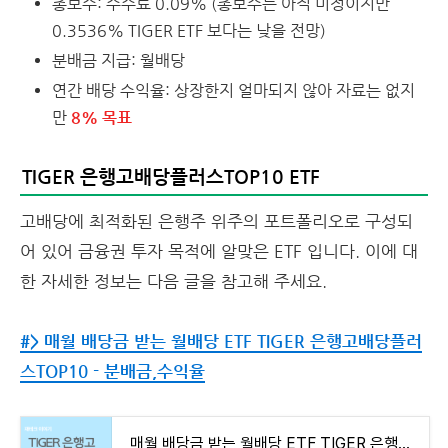
총보수: 수수료 0.09% (총보수는 아직 미정이지만
0.3536% TIGER ETF 보다는 낮을 전망)
분배금 지급: 월배당
연간 배당 수익율: 상장한지 얼마되지 않아 자료는 없지
만
8% 목표
TIGER 은행고배당플러스TOP10 ETF
고배당에 최적화된 은행주 위주의 포트폴리오로 구성되
어 있어 금융권 투자 목적에 알맞은 ETF 입니다. 이에 대
한 자세한 정보는 다음 글을 참고해 주세요.
#> 매월 배당금 받는 월배당 ETF TIGER 은행고배당플러
스TOP10 - 분배금,수익율
매월 배당금 받는 월배당 ETF TIGER 은행고배당플러스TOP10 - 분배금,수익율