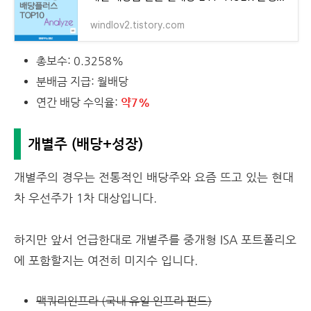
windlov2.tistory.com
총보수: 0.3258%
분배금 지급: 월배당
연간 배당 수익율:
약7%
개별주 (배당+성장)
개별주의 경우는 전통적인 배당주와 요즘 뜨고 있는 현대
차 우선주가 1차 대상입니다.
하지만 앞서 언급한대로 개별주를 중개형 ISA 포트폴리오
에 포함할지는 여전히 미지수 입니다.
맥쿼리인프라 (국내 유일 인프라 펀드)