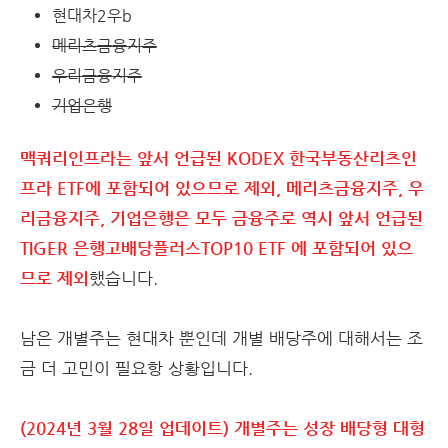
현대차2우b
메리츠금융지주
우리금융지주
기업은행
맥쿼리인프라는 앞서 언급된 KODEX 한국부동산리츠인
프라 ETF에 포함되어 있으므로 제외, 메리츠금융지주, 우
리금융지주, 기업은행은 모두 금융주로 역시 앞서 언급된
TIGER 은행고배당플러스TOP10 ETF 에 포함되어 있으
므로 제외
했습니다.
남은 개별주는 현대차 뿐인데 개별 배당주에 대해서는 조
금 더 고민이 필요항 상황입니다.
(2024년 3월 28일 업데이트) 개별주는 성장 배당형 대형