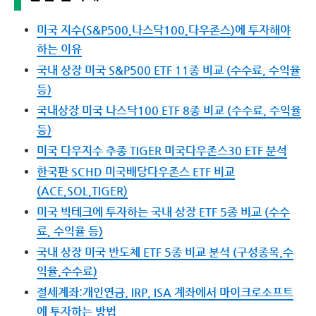
미국 지수(S&P500,나스닥100,다우존스)에 투자해야
하는 이유
국내 상장 미국 S&P500 ETF 11종 비교 (수수료, 수익율
등)
국내상장 미국 나스닥100 ETF 8종 비교 (수수료, 수익율
등)
미국 다우지수 추종 TIGER 미국다우존스30 ETF 분석
한국판 SCHD 미국배당다우존스 ETF 비교
(ACE,SOL,TIGER)
미국 빅테크에 투자하는 국내 상장 ETF 5종 비교 (수수
료, 수익율 등)
국내 상장 미국 반도체 ETF 5종 비교 분석 (구성종목,수
익율,수수료)
절세계좌:개인연금, IRP, ISA 계좌에서 마이크로소프트
에 투자하는 방법