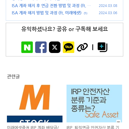
ISA 계좌 해지 후 연금 전환 방법 및 과정 (ft. 연
2024.03.08
금저축, IRP)
ISA 계좌 해지 방법 및 과정 (ft. 미래에셋)
(12)
2024.03.06
(5)
유익하셨나요? 공유 or 구독해 보세요
관련글
미래에셋증권 IRP 계좌 배당금/
IRP, 퇴직연금 안전자산 분류 기