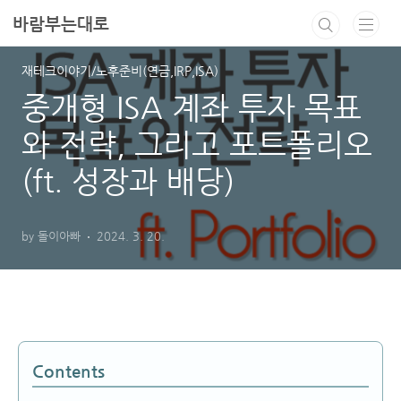
본문 바로가기
바람부는대로
재테크이야기/노후준비(연금,IRP,ISA)
중개형 ISA 계좌 투자 목표
와 전략, 그리고 포트폴리오
(ft. 성장과 배당)
by 돌이아빠
2024. 3. 20.
Contents