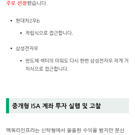
주로 선정
했습니다.
현대차2우b
적립식으로 접근합니다.
삼성전자우
반도체 섹터의 미워도 다시 한번 삼성전자우 작게 거
치식으로 접근합니다.
중개형 ISA 계좌 투자 실행 및 고찰
맥쿼리인프라는 신탁형에서 쏠쏠한 수익을 봤지만 분산