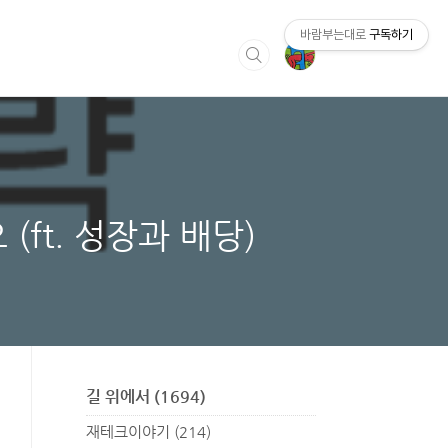
바람부는대로
구독하기
(ft. 성장과 배당)
길 위에서
(1694)
재테크이야기
(214)