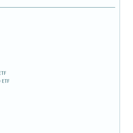
TF
ETF