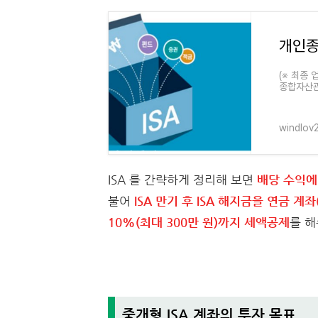
(※ 최종 
종합자산관리
고 합니다
windlov2
ISA 를 간략하게 정리해 보면
배당 수익에
불어
ISA 만기 후 ISA 해지금을 연금 계
10%(최대 300만 원)까지 세액공제
를 해
중개형 ISA 계좌의 투자 목표