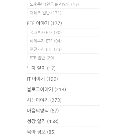
노후준비(연금,IRP,ISA)
(43)
재테크 일반
(171)
ETF 이야기
(177)
국내투자 ETF
(30)
해외투자 ETF
(94)
안전자산 ETF
(23)
ETF 일반
(20)
투자 일지
(17)
IT 이야기
(190)
블로그이야기
(213)
사는이야기
(273)
마음의양식
(67)
성장 일기
(458)
육아 정보
(85)