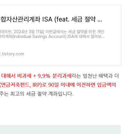
개인종합자산관리계좌 ISA (feat. 세금 절약 만능 계좌) 가 궁금하다면!
업데이트: 2024년 3월 11일) 이번글에서는 세금 절약을 위한 개인
계좌(Individual Savings Account) ISA에 대해서 알아보려
. 예전에도 개인종합자산관리계좌인 ISA 에 대해서
.tistory.com
 대해서 비과세 + 9.9% 분리과세
라는 엄천난 혜택과 더
좌(연금저축펀드, IRP)로 90일 이내에 이전하면 입금액의
주는 최고의 세금 절약 계좌입니다.