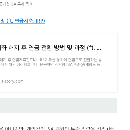
중개형 ISA 투자 목표
 (ft. 연금저축, IRP)
ISA 계좌 해지 후 연금 전환 방법 및 과정 (ft. 연금저축, IRP)
좌 해지 후 연금저축펀드나 IRP 계좌를 통하여 연금으로 전환하는 방
정에 대해서 정리했습니다. 운용하던 신탁형 ISA 계좌(중개형도 동일
 해지했습니다. 해지 과정이 궁금
.tistory.com
 아니지만, 개인적인 ISA 계좌의 투자 전략은 성장+배