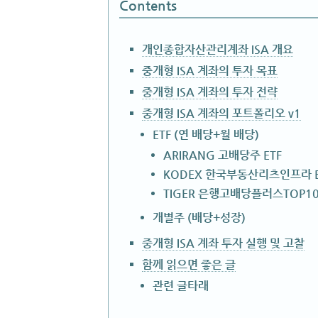
Contents
개인종합자산관리계좌 ISA 개요
중개형 ISA 계좌의 투자 목표
중개형 ISA 계좌의 투자 전략
중개형 ISA 계좌의 포트폴리오 v1
ETF (연 배당+월 배당)
ARIRANG 고배당주 ETF
KODEX 한국부동산리츠인프라 E
TIGER 은행고배당플러스TOP10 
개별주 (배당+성장)
중개형 ISA 계좌 투자 실행 및 고찰
함께 읽으면 좋은 글
관련 글타래