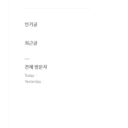
인기글
최근글
전체 방문자
Today :
Yesterday :