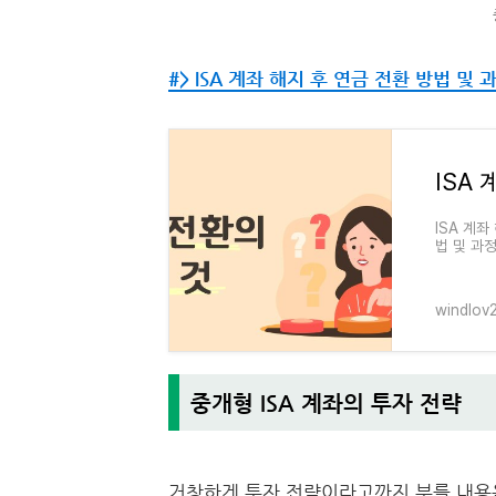
#> ISA 계좌 해지 후 연금 전환 방법 및 과정
ISA 계
법 및 과
합니다)를
windlov2
중개형 ISA 계좌의 투자 전략
거창하게 투자 전략이라고까지 부를 내용은