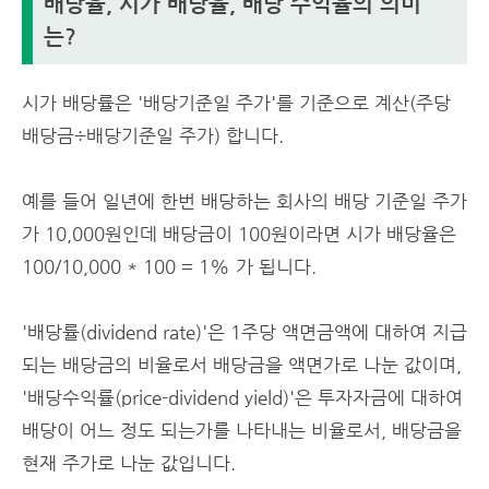
배당율, 시가 배당율, 배당 수익율의 의미
는?
시가 배당률은 '배당기준일 주가'를 기준으로 계산(주당
배당금÷배당기준일 주가) 합니다.
예를 들어 일년에 한번 배당하는 회사의 배당 기준일 주가
가 10,000원인데 배당금이 100원이라면 시가 배당율은
100/10,000 * 100 = 1% 가 됩니다.
'배당률(dividend rate)'은 1주당 액면금액에 대하여 지급
되는 배당금의 비율로서 배당금을 액면가로 나눈 값이며,
'배당수익률(price-dividend yield)'은 투자자금에 대하여
배당이 어느 정도 되는가를 나타내는 비율로서, 배당금을
현재 주가로 나눈 값입니다.