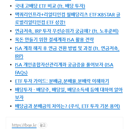
국내 고배당 ETF 비교 (ft. 배당 투자)
맥쿼리인프라+리얼티인컴 월배당리츠 ETF:KBSTAR 글
로벌리얼티인컴 ETF 상장!
연금저축, IRP 투자 우선순위가 궁금해? (ft. 노후준비)
목돈 만들기 위한 절세계좌 ISA 활용 전략
ISA 계좌 해지 후 연금 전환 방법 및 과정 (ft. 연금저축,
IRP)
ISA 개인종합자산관리계좌 궁금증을 풀어보자 (ISA
FAQs)
ETF 투자 가이드: 분배금,분배율,분배락 이해하기
배당투자 - 배당주, 배당일, 배당소득세 등에 대하여 알아
보자
배당금과 분배금의 차이는? (주식, ETF 투자 기본 용어)
https://bqe.kr
광고