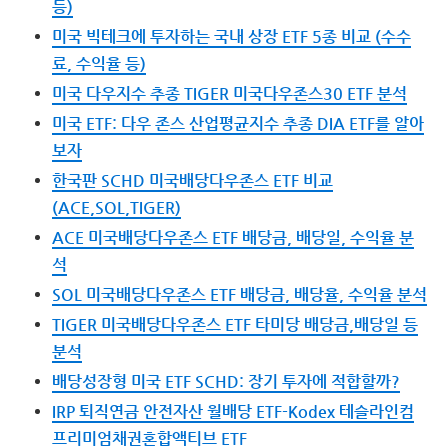
등)
미국 빅테크에 투자하는 국내 상장 ETF 5종 비교 (수수
료, 수익율 등)
미국 다우지수 추종 TIGER 미국다우존스30 ETF 분석
미국 ETF: 다우 존스 산업평균지수 추종 DIA ETF를 알아
보자
한국판 SCHD 미국배당다우존스 ETF 비교
(ACE,SOL,TIGER)
ACE 미국배당다우존스 ETF 배당금, 배당일, 수익율 분
석
SOL 미국배당다우존스 ETF 배당금, 배당율, 수익율 분석
TIGER 미국배당다우존스 ETF 타미당 배당금,배당일 등
분석
배당성장형 미국 ETF SCHD: 장기 투자에 적합할까?
IRP 퇴직연금 안전자산 월배당 ETF-Kodex 테슬라인컴
프리미엄채권혼합액티브 ETF