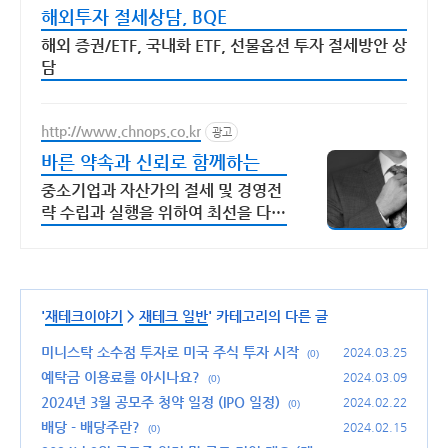
해외투자 절세상담, BQE
해외 증권/ETF, 국내화 ETF, 선물옵션 투자 절세방안 상
담
http://www.chnops.co.kr
광고
바른 약속과 신뢰로 함께하는
중소기업과 자산가의 절세 및 경영전
략 수립과 실행을 위하여 최선을 다하
고 있습니다
'
재테크이야기
>
재테크 일반
' 카테고리의 다른 글
미니스탁 소수점 투자로 미국 주식 투자 시작
2024.03.25
(0)
예탁금 이용료를 아시나요?
2024.03.09
(0)
2024년 3월 공모주 청약 일정 (IPO 일정)
2024.02.22
(0)
배당 - 배당주란?
2024.02.15
(0)