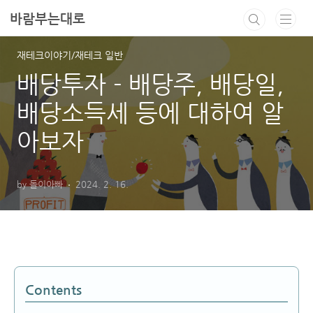
본문 바로가기
바람부는대로
재테크이야기/재테크 일반
배당투자 - 배당주, 배당일,
배당소득세 등에 대하여 알
아보자
by 돌이아빠
2024. 2. 16.
Contents