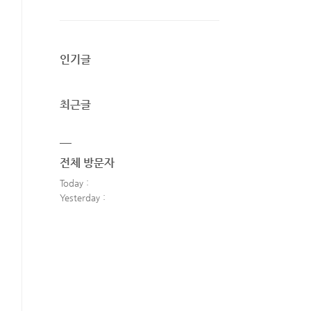
인기글
최근글
전체 방문자
Today :
Yesterday :