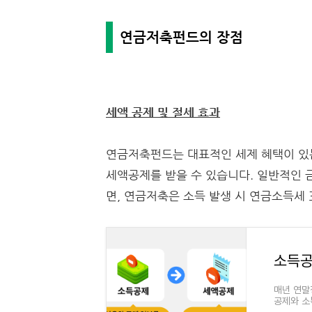
연금저축펀드의 장점
세액 공제 및 절세 효과
연금저축펀드는 대표적인 세제 혜택이 있는 
세액공제를 받을 수 있습니다. 일반적인 금
면, 연금저축은 소득 발생 시 연금소득세 3
소득공
매년 연말
공제와 소
왔으면서도