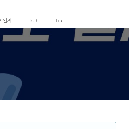
자일지
Tech
Life