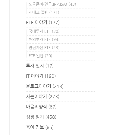
노후준비(연금,IRP,ISA)
(43)
재테크 일반
(171)
ETF 이야기
(177)
국내투자 ETF
(30)
해외투자 ETF
(94)
안전자산 ETF
(23)
ETF 일반
(20)
투자 일지
(17)
IT 이야기
(190)
블로그이야기
(213)
사는이야기
(273)
마음의양식
(67)
성장 일기
(458)
육아 정보
(85)