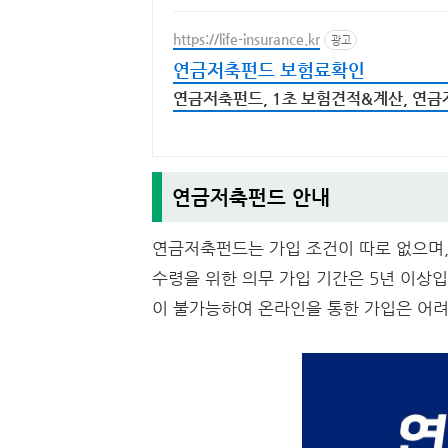
https://life-insurance.kr
광고
연금저축펀드 보험료확인
연금저축펀드, 1초 보험견적&계산, 연금
연금저축펀드 안내
연금저축펀드는 가입 조건이 따로 없으며,
수령을 위한 의무 가입 기간은 5년 이상입
이 불가능하여 온라인을 통한 가입은 어려