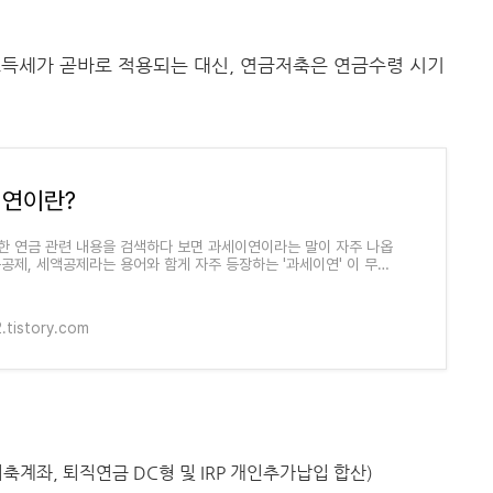
소득세가 곧바로 적용되는 대신, 연금저축은 연금수령 시기
연이란?
한 연금 관련 내용을 검색하다 보면 과세이연이라는 말이 자주 나옵
득공제, 세액공제라는 용어와 함게 자주 등장하는 '과세이연' 이 무엇
소득공제와 세액공제의 차이
.tistory.com
저축계좌, 퇴직연금 DC형 및 IRP 개인추가납입 합산)