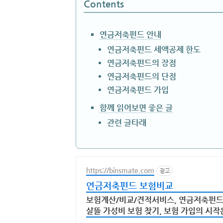
Contents
연금저축펀드 안내
연금저축펀드 세액공제 한도
연금저축펀드의 장점
연금저축펀드의 단점
연금저축펀드 가입
함께 읽어보면 좋은 글
관련 글타래
https://binsmate.com
광고
연금저축펀드 보험비교
보험계산/비교/견적서비스, 연금저축펀드
살뜰 가성비 보험 찾기, 보험 가입의 시