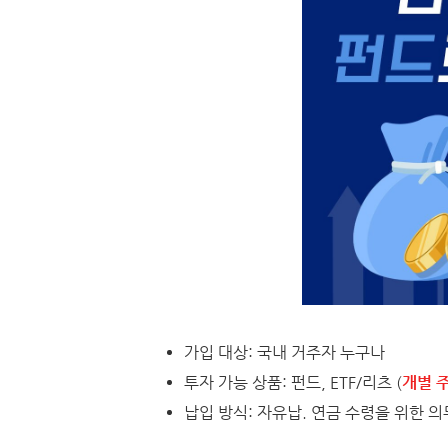
가입 대상: 국내 거주자 누구나
투자 가능 상품: 펀드, ETF/리츠 (
개별 주
납입 방식: 자유납. 연금 수령을 위한 의