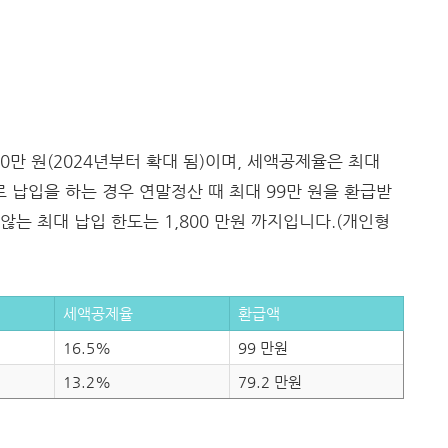
만 원(2024년부터 확대 됨)이며, 세액공제율은 최대
로 납입을 하는 경우 연말정산 때 최대 99만 원을 환급받
않는 최대 납입 한도는 1,800 만원 까지입니다.(개인형
세액공제율
환급액
16.5%
99 만원
13.2%
79.2 만원