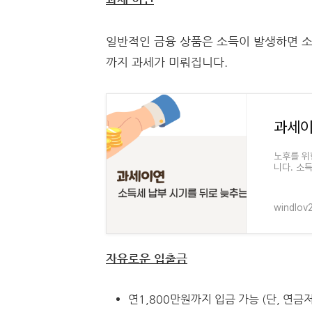
일반적인 금융 상품은 소득이 발생하면 
까지 과세가 미뤄집니다.
과세이
노후를 위
니다. 소
일까요? 
windlov2
자유로운 입출금
연1,800만원까지 입금 가능 (단, 연금