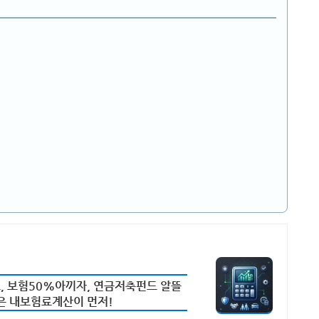
, 보험50%아끼자, 연금저축펀드 알뜰
작은 내보험료계산이 먼저!