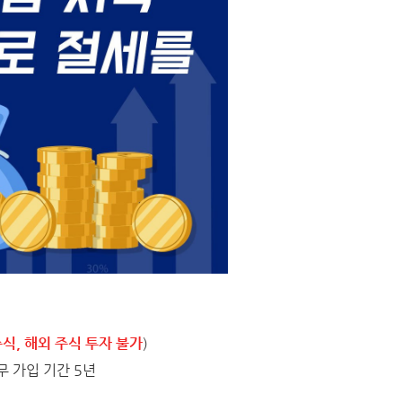
식, 해외 주식 투자 불가
)
무 가입 기간 5년