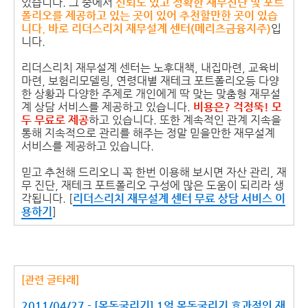
있습니다. 그 중에서
신뢰도 있고 정확한 재무진단 및 포트
폴리오를 제공하고 있는 곳이 있어 추천할만한 곳이 있습
니다. 바로 리더스리치 재무설계 센터(메리츠금융지주)
입
니다.
리더스리치 재무설계 센터는 노후대책, 내집마련, 교육비
마련, 보험리모델링, 연령대별 재테크 포트폴리오등 다양
한 상황과 다양한 주제로 개인에게 딱 맞는 맞춤형 재무설
계 상담 서비스를 제공하고 있습니다.
비용은? 걱정뚝! 모
두 무료로 제공
하고 있습니다. 또한 계속적인 관계 지속을
통해 지속적으로 관리를 해주는 정말 믿을만한 재무설계
서비스를 제공하고 있습니다.
믿고 추천해 드리오니 꼭 한번 이용해 보시면 자산 관리, 재
무 진단, 재테크 포트폴리오 구성에 많은 도움이 되리라 생
각됩니다. [
리더스리치 재무설계 센터 무료 상담 서비스 이
용하기
]
[관련 글타래]
2011/04/27 - [목돈굴리기] 1억 목돈굴리기 효과적인 재