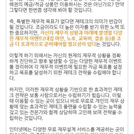
해권의 예금/적금 상품만 이용하시는 것은 아닌가요? 만약
그렇다면 한번쯤 생각해 봐야 할 것입니다.
즉, 특별한 재무적 목표가 없다면 재테크의 의미가 반감이
될 것입니다. 조금이라도 더 높은 이자를 받기 위한 노력 또
한 중요하지만,
자신의 재무적 상황과 미래에 발생할 다양
한 재무적 이벤트(내집 마련, 노후, 교육비, 결혼 등)를 조
금 더 효과적으로 준비해야할 필요성이 있다
는 것입니다.
이렇게 하기 위해서는 자신의 현재의 재무적 상황을 정확
하게 진단하고 향후 발생할 수 있는 다양한 재무적 이벤트
를 정리하여 각 재무적 이벤트에 필요한 자금 목표를 설정
하고 목표를 달성하기 위한 재테크 전략을 수립해야 합니
다.
하지만, 이러한 재무적 상황을 기반으로 한 효과적인 재테
크 전략은 보통 사람으로서는 수립하기가 힘듭니다. 이럴
때 이용할 수 있는 곳이 있으니 바로 무료로 개인의 재무 상
황에 맞는 효과적인 재테크 플랜을 수립할 수 있는 능력을
갖고 있는 전문가와 함께 상담하며 고민해 보며 전략을 수
립하는 것입니다.
인터넷에는 다양한 무료 재무설계 서비스를 제공하는 곳이