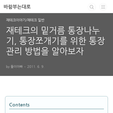
본문 바로가기
바람부는대로
재테크이야기/재테크 일반
재테크의 밑거름 통장나누
기, 통장쪼개기를 위한 통장
관리 방법을 알아보자
by 돌이아빠
2011. 6. 9.
Contents