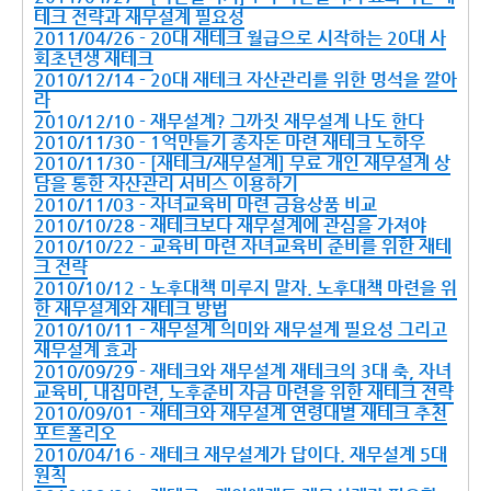
테크 전략과 재무설계 필요성
2011/04/26 - 20대 재테크 월급으로 시작하는 20대 사
회초년생 재테크
2010/12/14 - 20대 재테크 자산관리를 위한 멍석을 깔아
라
2010/12/10 - 재무설계? 그까짓 재무설계 나도 한다
2010/11/30 - 1억만들기 종자돈 마련 재테크 노하우
2010/11/30 - [재테크/재무설계] 무료 개인 재무설계 상
담을 통한 자산관리 서비스 이용하기
2010/11/03 - 자녀교육비 마련 금융상품 비교
2010/10/28 - 재테크보다 재무설계에 관심을 가져야
2010/10/22 - 교육비 마련 자녀교육비 준비를 위한 재테
크 전략
2010/10/12 - 노후대책 미루지 말자. 노후대책 마련을 위
한 재무설계와 재테크 방법
2010/10/11 - 재무설계 의미와 재무설계 필요성 그리고
재무설계 효과
2010/09/29 - 재테크와 재무설계 재테크의 3대 축, 자녀
교육비, 내집마련, 노후준비 자금 마련을 위한 재테크 전략
2010/09/01 - 재테크와 재무설계 연령대별 재테크 추천
포트폴리오
2010/04/16 - 재테크 재무설계가 답이다. 재무설계 5대
원칙