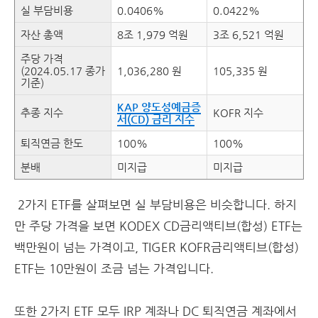
실 부담비용
0.0406%
0.0422%
자산 총액
8조 1,979 억원
3조 6,521 억원
주당 가격
(2024.05.17 종가
1,036,280 원
105,335 원
기준)
KAP 양도성예금증
추종 지수
KOFR 지수
서(CD) 금리 지수
퇴직연금 한도
100%
100%
분배
미지급
미지급
2가지 ETF를 살펴보면 실 부담비용은 비슷합니다. 하지
만 주당 가격을 보면 KODEX CD금리액티브(합성) ETF는
백만원이 넘는 가격이고, TIGER KOFR금리액티브(합성)
ETF는 10만원이 조금 넘는 가격입니다.
또한 2가지 ETF 모두 IRP 계좌나 DC 퇴직연금 계좌에서