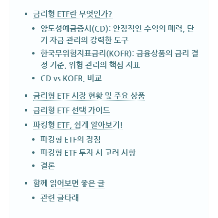
금리형 ETF란 무엇인가?
양도성예금증서(CD): 안정적인 수익의 매력, 단
기 자금 관리의 강력한 도구
한국무위험지표금리(KOFR): 금융상품의 금리 결
정 기준, 위험 관리의 핵심 지표
CD vs KOFR, 비교
금리형 ETF 시장 현황 및 주요 상품
금리형 ETF 선택 가이드
파킹형 ETF, 쉽게 알아보기!
파킹형 ETF의 장점
파킹형 ETF 투자 시 고려 사항
결론
함께 읽어보면 좋은 글
관련 글타래