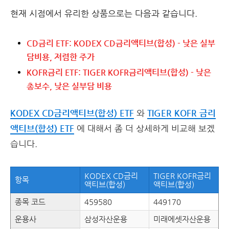
현재 시점에서 유리한 상품으로는 다음과 같습니다.
CD금리 ETF: KODEX CD금리액티브(합성) - 낮은 실부
담비용, 저렴한 주가
KOFR금리 ETF: TIGER KOFR금리액티브(합성) - 낮은
총보수, 낮은 실부담 비용
KODEX CD금리액티브(합성) ETF
와
TIGER KOFR 금리
액티브(합성) ETF
에 대해서 좀 더 상세하게 비교해 보겠
습니다.
KODEX CD금리
TIGER KOFR금리
항목
액티브(합성)
액티브(합성)
종목 코드
459580
449170
운용사
삼성자산운용
미래에셋자산운용