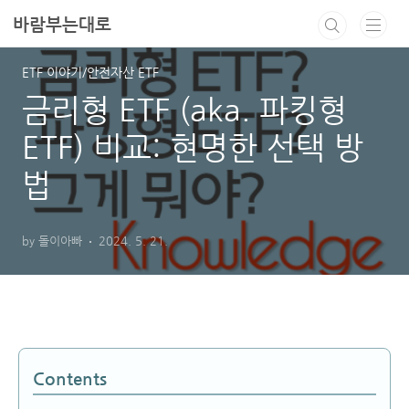
본문 바로가기
바람부는대로
ETF 이야기/안전자산 ETF
금리형 ETF (aka. 파킹형
ETF) 비교: 현명한 선택 방
법
by 돌이아빠
2024. 5. 21.
Contents