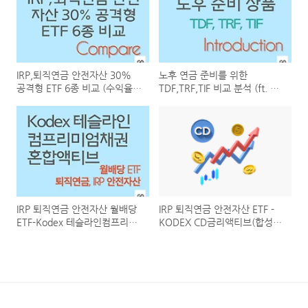
IRP,퇴직연금 안전자산 30%
노후 연금 준비를 위한
공격형 ETF 6종 비교 (수익율,
TDF,TRF,TIF 비교 분석 (ft. 개
수수료 등)
인연금저축, IRP 에서)
IRP 퇴직연금 안전자산 월배당
IRP 퇴직연금 안전자산 ETF -
ETF-Kodex 테슬라인컴프리미
KODEX CD금리액티브(합성)
엄채권혼합액티브 ETF
ETF