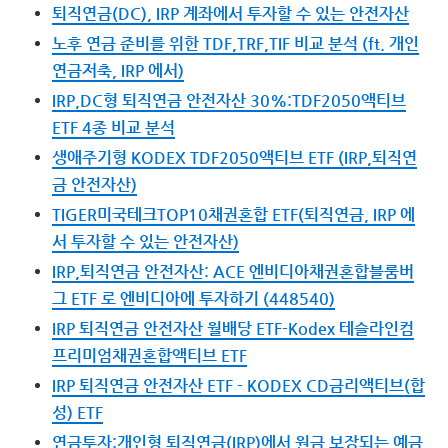
퇴직연금(DC), IRP 계좌에서 투자할 수 있는 안전자산
노후 연금 준비를 위한 TDF,TRF,TIF 비교 분석 (ft. 개인
연금저축, IRP 에서)
IRP,DC형 퇴직연금 안전자산 30%:TDF2050액티브
ETF 4종 비교 분석
생애주기형 KODEX TDF2050액티브 ETF (IRP,퇴직연
금 안전자산)
TIGER미국테크TOP10채권혼합 ETF(퇴직연금, IRP 에
서 투자할 수 있는 안전자산)
IRP,퇴직연금 안전자산: ACE 엔비디아채권혼합블룸버
그 ETF 로 엔비디아에 투자하기 (448540)
IRP 퇴직연금 안전자산 월배당 ETF-Kodex 테슬라인컴
프리미엄채권혼합액티브 ETF
IRP 퇴직연금 안전자산 ETF - KODEX CD금리액티브(합
성) ETF
연금투자:개인형 퇴직연금(IRP)에서 원금 보장되는 예금