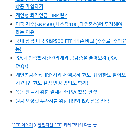
상품 가입하기
개인형 퇴직연금 - IRP 란?
미국 지수(S&P500,나스닥100,다우존스)에 투자해야
하는 이유
국내 상장 미국 S&P500 ETF 11종 비교 (수수료, 수익율
등)
ISA 개인종합자산관리계좌 궁금증을 풀어보자 (ISA
FAQs)
개인연금저축, IRP 계좌 세액공제 한도, 납입한도 알아보
기 (납입 한도 설정 변경 방법도 함께)
목돈 만들기 위한 절세계좌 ISA 활용 전략
원금 보장형 투자자를 위한 IRP와 ISA 활용 전략
'
ETF 이야기
>
안전자산 ETF
' 카테고리의 다른 글