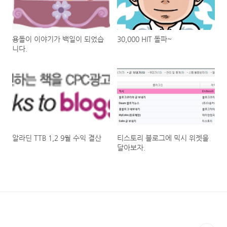
용돌이 이야기가 백일이 되었습
30,000 HIT 돌파~
니다.
알라딘 TTB 1,2 9월 수익 결산
티스토리 블로그에 믹시 위젯을
달아보자.