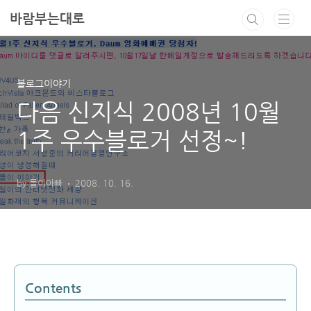
본문 바로가기
바람부는대로
블로그이야기
다음 신지식 2008년 10월
1주 우수블로거 선정~!
by 돌이아빠
2008. 10. 16.
Contents