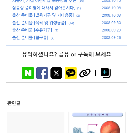
서울시, 사설 어린이집 準공영화 추진
2008.10.15
(10)
삼출성 중이염에 대해서 알아봅시다.
2008.10.08
(1)
출산 준비물 [발육기구 및 기타용품]
2008.10.03
(2)
출산 준비물 [목욕 및 위생용품]
2008.09.30
(14)
출산 준비물 [수유기구]
2008.09.29
(4)
출산 준비물 [침구류]
2008.09.26
(7)
유익하셨나요? 공유 or 구독해 보세요
관련글