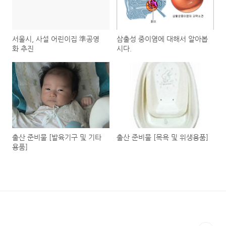
서울시, 사설 어린이집 準공영
삼출성 중이염에 대해서 알아봅
화 추진
시다.
출산 준비물 [발육기구 및 기타
출산 준비물 [목욕 및 위생용품]
용품]