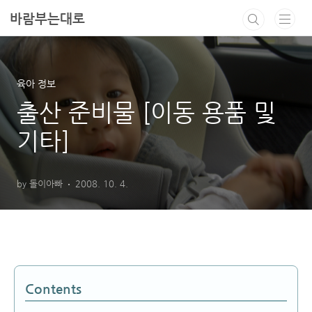
본문 바로가기
바람부는대로
육아 정보
출산 준비물 [이동 용품 및
기타]
by 돌이아빠
2008. 10. 4.
Contents