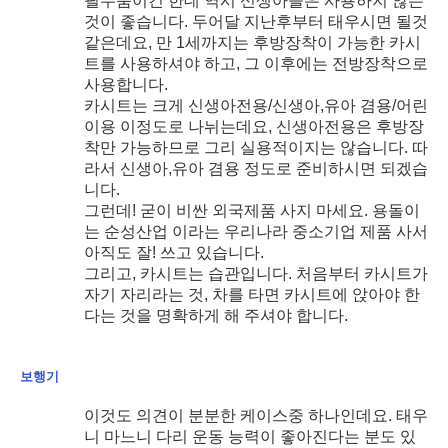
필수품이긴 한데 역시 신생아들은 사용하지 않는
것이 좋습니다. 두어달 지난후부터 태우시면 될것
같은데요, 만 1세까지는 후방장착이 가능한 카시
트를 사용하셔야 하고, 그 이후에는 전방장착으로
사용합니다.
카시트는 크게 신생아전용/신생아,유아 겸용/어린
이용 이정도로 나뉘는데요, 신생아전용은 후방장
착만 가능하므로 그리 실용적이지는 않습니다. 따
라서 신생아,유아 겸용 정도로 준비하시면 되겠습
니다.
그런데! 굳이 비싼 외국제품 사지 마세요. 용돌이
는 순성산업 이라는 우리나라 중소기업 제품 사서
아직도 잘! 쓰고 있습니다.
그리고, 카시트는 습관입니다. 처음부터 카시트가
자기 자리라는 것, 차를 타면 카시트에 앉아야 한
다는 것을 명확하게 해 주셔야 합니다.
보행기
이것도 의견이 분분한 케이스중 하나인데요. 태우
니 마느니 다리 운동 능력이 좋아진다는 분도 있