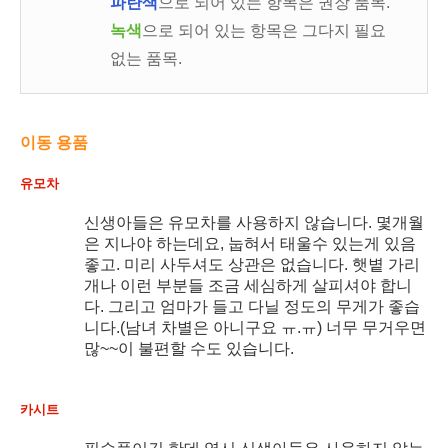
파란색
으로 되어 있는 항목은 권장 품목.
녹색
으로 되어 있는 항목은 그다지 필요
없는 품목.
이동 용품
유모차
신생아들은 유모차를 사용하지 않습니다. 몇개월
은 지나야 하는데요, 눕혀서 태울수 있는게 있음
좋고. 미리 사두셔도 상관은 없습니다. 햇볕 가리
개나 이런 부분들 조금 세심하게 살피셔야 합니
다. 그리고 엄마가 들고 다닐 정도의 무게가 좋습
니다.(남녀 차별은 아니구요 ㅠ.ㅠ) 너무 무거우면
많~~이 불편할 수도 있습니다.
카시트