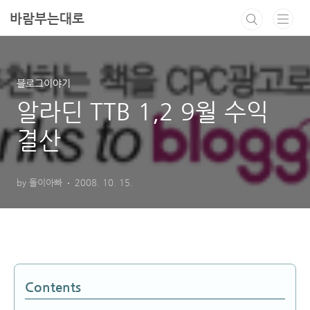
본문 바로가기
바람부는대로
블로그이야기
알라딘 TTB 1,2 9월 수익
결산
by 돌이아빠
2008. 10. 15.
Contents