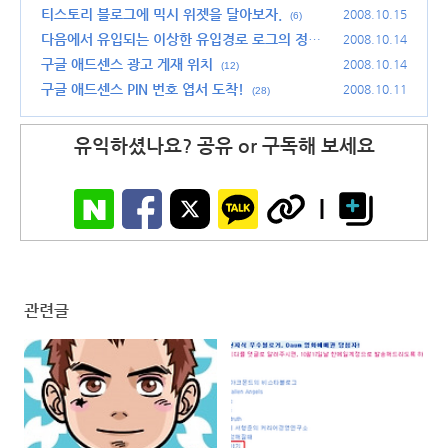
~!
티스토리 블로그에 믹시 위젯을 달아보자.
(14)
2008.10.15
(6)
다음에서 유입되는 이상한 유입경로 로그의 정체
2008.10.14
가 밝혀졌습니다.
구글 애드센스 광고 게재 위치
(20)
2008.10.14
(12)
구글 애드센스 PIN 번호 엽서 도착!
2008.10.11
(28)
유익하셨나요? 공유 or 구독해 보세요
관련글