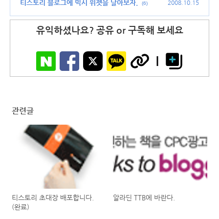
티스토리 블로그에 믹시 위젯을 달아보자.
2008.10.15
(6)
유익하셨나요? 공유 or 구독해 보세요
관련글
티스토리 초대장 배포합니다.
알라딘 TTB에 바란다.
(완료)