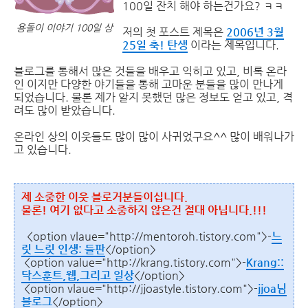
100일 잔치 해야 하는건가요? ㅋㅋ
용돌이 이야기 100일 상
저의 첫 포스트 제목은
2006년 3월
25일 축! 탄생
이라는 제목입니다.
블로그를 통해서 많은 것들을 배우고 익히고 있고, 비록 온라
인 이지만 다양한 야기들을 통해 고마운 분들을 많이 만나게
되었습니다. 물론 제가 알지 못했던 많은 정보도 얻고 있고, 격
려도 많이 받았습니다.
온라인 상의 이웃들도 많이 많이 사귀었구요^^ 많이 배워나가
고 있습니다.
제 소중한 이웃 블로거분들이십니다.
물론! 여기 없다고 소중하지 않은건 절대 아닙니다.!!!
<option vlaue="http://mentoroh.tistory.com">-
느
릿 느릿 인생: 들판
</option>
<option value="http://krang.tistory.com">-
Krang::
닥스훈트,웹,그리고 일상
</option>
<option vlaue="http://jjoastyle.tistory.com">-
jjoa님
블로그
</option>