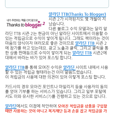
알라딘 TTB(Thanks To Blogger)
시즌 2가 시작된지도 몇 개월이 지
났습니다.
다른 블로그 수익 모델과는 달리 알
라딘 TTB 시즌 2는 현금이 아닌 알라딘 사이트에서 이용할 수
있는 적립금으로 수익이 쌓이게 됩니다. 그래도 책이라는 것이
마음의 양식이자 여러모로 좋은 것이므로
알라딘 TTB
시즌 2
에 참가를 하고 있는데요. 광고 노출과 클릭, 그리고 클릭을 통
한 상품 판매등으로 수익이 쌓이게 되는
알라딘 TTB
시즌2에
대해서 바라는 바가 있어 포스팅 합니다.
알라딘 TTB
를 통해 모여진 수익은
알라딘
사이트 내에서 사용
할 수 있는 적립금 형태라는건 이미 말씀드렸습니다.
이 적립금의 사용에 대한 의견이 있어 이렇게 포스팅 합니다.
카드사의 경우 모아진 포인트나 마일리지 등을 사용자의 동의
를 얻어 기부를 하는 서비스가 있습니다. 그리고 일부 포털에
서도 이와 유사한 서비스(?)를 진행하고 있는 것으로 압니다.
알라딘
에서도 이점에 착안하여
모아진 적립금을 상품을 구입할
때만 사용하는 것이 아니고 복지재단 등과 손을 잡고 적립금을 가