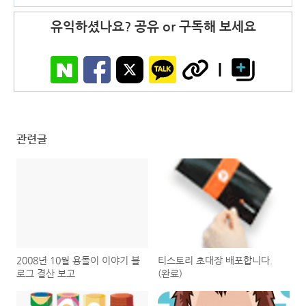
유익하셨나요? 공유 or 구독해 보세요
관련글
2008년 10월 용돌이 이야기 블
티스토리 초대장 배포합니다.
로그 결산 보고
(완료)