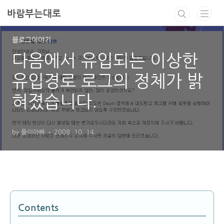
본문 바로가기
바람부는대로
블로그이야기
다음에서 유입되는 이상한
유입경로 로그의 정체가 밝
혀졌습니다.
by 돌이아빠
2008. 10. 14.
Contents