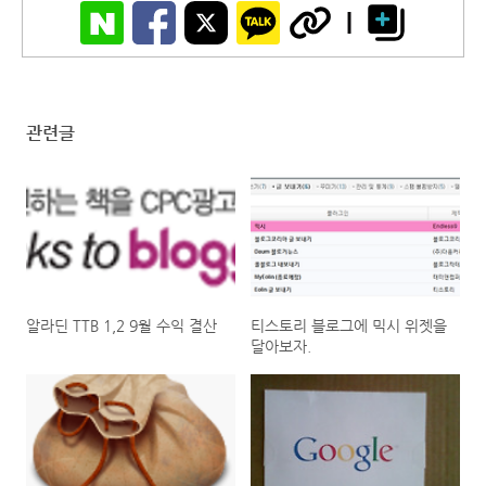
관련글
알라딘 TTB 1,2 9월 수익 결산
티스토리 블로그에 믹시 위젯을
달아보자.