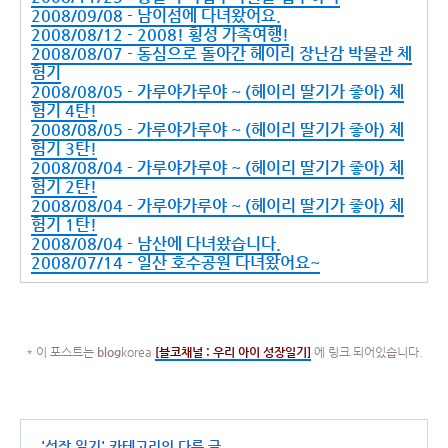
2008/09/08 - 남이섬에 다녀왔어요.
2008/08/12 - 2008! 횡성 가족여행!
2008/08/07 - 동심으로 돌아간 헤이리 장난감 박물관 체
험기
2008/08/05 - 가루야가루야 ~ (헤이리 딸기가 좋아) 체
험기 4탄!
2008/08/05 - 가루야가루야 ~ (헤이리 딸기가 좋아) 체
험기 3탄!
2008/08/04 - 가루야가루야 ~ (헤이리 딸기가 좋아) 체
험기 2탄!
2008/08/04 - 가루야가루야 ~ (헤이리 딸기가 좋아) 체
험기 1탄!
2008/08/04 - 남산에 다녀왔습니다.
2008/07/14 - 일산 호수공원 다녀왔어요~
* 이 포스트는
blog
korea
[
블코채널 :
우리 아이 성장일기]
에 링크 되어있습니다.
'
성장 일기
' 카테고리의 다른 글