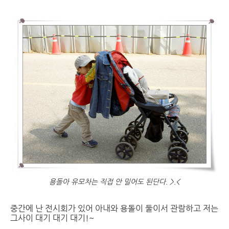
용돌아 유모차는 직접 안 밀어도 된단다. >.<
중간에 난 전시회가 있어 아내와 용돌이 둘이서 관람하고 저는
그사이 대기 대기 대기!~