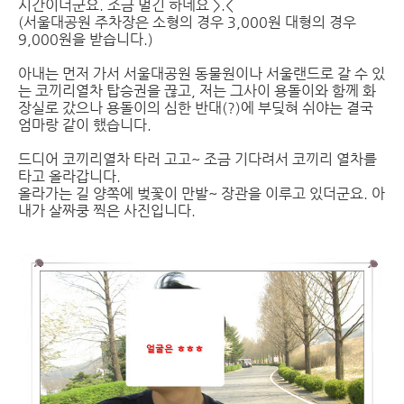
시간이더군요. 조금 멀긴 하네요 >.<
(서울대공원 주차장은 소형의 경우 3,000원 대형의 경우
9,000원을 받습니다.)
아내는 먼저 가서 서울대공원 동물원이나 서울랜드로 갈 수 있
는 코끼리열차 탑승권을 끊고, 저는 그사이 용돌이와 함께 화
장실로 갔으나 용돌이의 심한 반대(?)에 부딪혀 쉬야는 결국
엄마랑 같이 했습니다.
드디어 코끼리열차 타러 고고~ 조금 기다려서 코끼리 열차를
타고 올라갑니다.
올라가는 길 양쪽에 벚꽃이 만발~ 장관을 이루고 있더군요. 아
내가 살짜쿵 찍은 사진입니다.