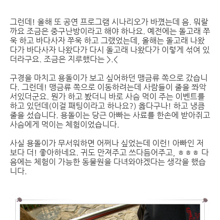
그런데! 올해 또 공연 프로그램 시나리오가 바꼈는데 음. 뭐랄
까요 조금은 중구난방이라고 해야 하나요. 예전에는 돌고래 쭈
욱 하고 바다사자 쭈욱 하고 그랬었는데, 올해는 돌고래 나왔
다가 바다사자 나왔다가 다시 돌고래 나왔다가 이렇게 섞여 있
더라구요. 조금은 지루했다는 >.<
구경을 마치고 용돌이가 보고 싶어하던 맹금류 쪽으로 갔습니
다. 그런데! 맹금류 쪽으로 이동하려는데 사람들이 줄을 쫘악
서있더군요. 뭔가 하고 봤더니 바로 사슴 먹이 주는 이벤트를
하고 있던데(이걸 패팅이라고 하나요?) 옳다구나! 하고 냉큼
줄을 섰습니다. 용돌이는 당근 아빠는 사료를 한손에 받아쥐고
사슴에게 먹이는 체험이었습니다.
사실 용돌이가 무서워하면 어쩌나 싶었는데 이런! 아빠인 저
보다 더! 좋아하네요. 귀도 만져주고 쓰다듬어주고, ㅎㅎㅎ 다
음에는 체험이 가능한 동물원을 다녀와야겠다는 생각을 했습
니다.