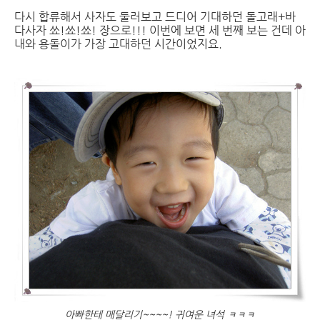
다시 합류해서 사자도 둘러보고 드디어 기대하던 돌고래+바
다사자 쑈!쑈!쑈! 장으로!!! 이번에 보면 세 번째 보는 건데 아
내와 용돌이가 가장 고대하던 시간이었지요.
아빠한테 매달리기~~~~! 귀여운 녀석 ㅋㅋㅋ