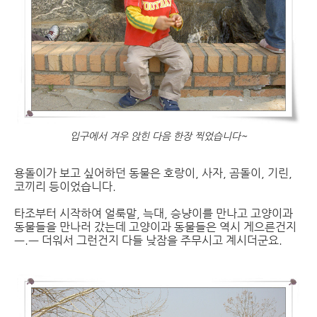
입구에서 겨우 앉힌 다음 한장 찍었습니다~
용돌이가 보고 싶어하던 동물은 호랑이, 사자, 곰돌이, 기린,
코끼리 등이었습니다.
타조부터 시작하여 얼룩말, 늑대, 승냥이를 만나고 고양이과
동물들을 만나러 갔는데 고양이과 동물들은 역시 게으른건지
ㅡ.ㅡ 더워서 그런건지 다들 낮잠을 주무시고 계시더군요.