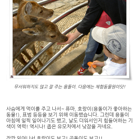
무서워하지도 않고 잘 주는 용돌이. 다음에는 체험동물원이닷!
사슴에게 먹이를 주고 나서~ 퓨마, 호랑이(용돌이가 좋아하는
동물!), 표범 등등을 보기 위해 이동했습니다. 그런데 용돌이
아침에 일찍 일어나기도 했고, 날도 더워서인지 힘들어하는 기
색이 역력! 역시나! 좁은 유모차에서 낮잠을 자네요.
잠깐 일어나서 호랑이도 보고! 곰돌이도 보고!!