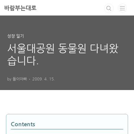
본문 바로가기
바람부는대로
성장 일기
서울대공원 동물원 다녀왔
습니다.
by 돌이아빠
2009. 4. 15.
Contents