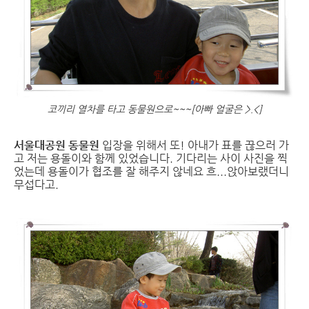
코끼리 열차를 타고 동물원으로~~~[아빠 얼굴은 >.<]
서울대공원 동물원
입장을 위해서 또! 아내가 표를 끊으러 가
고 저는 용돌이와 함께 있었습니다. 기다리는 사이 사진을 찍
었는데 용돌이가 협조를 잘 해주지 않네요 흐...앉아보랬더니
무섭다고.