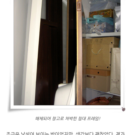
해체되어 창고로 쳐박힌 침대 프레임!
조금은 낯설어 보이는 방이었지만, 생각보다 괜찮았다. 결과