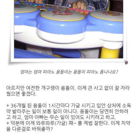
엄마는 엄마 피아노 용돌이는 용돌이 피아노 폼나나요?
아프지만 여전한 개구쟁이 용돌이. 이제 큰 사고 없이 잘 자라
줬으면 좋겠다.
+ 36개월 된 용돌이 1시간마다 가글 시키고 입안 상처에 소독
약 발라주는 일이 보통 일이 아니다. 용돌이는 당연히 안하려
고 하고, 엄마 아빠는 무슨 일이 있어도 시키려고 하고.
+ 덕분에 이제 와루와루(가글) 패~ 를 제법 잘한다. 이제 치약
을 다른걸로 바꿔줄까?