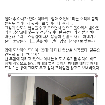
얼마 후 아내가 왔다. 아빠의 "엄마 오셨네" 라는 소리에 깜짝
놀란듯 부리나게 뒷자리로 뛰어간다. 짜식...
그렇게 안도의 한숨을 쉬고 웃으면서 집으로 돌아와서 받아온
약을 냉장고에 넣은 후 전날 잃어버린 용돌이의 신발을 하나
마련해 주려고 쇼핑길에 나서 용돌이 신발도 사고, 아내가 기
분이 좋았는지 나도 겉옷 하나 얻어 입었다^^(여보 땡큐~)
집에 도착하여 드디어 "침대"에 대한 협상을 시작했다. 결론은
간단히 났다. "치우자"
난 주말에 하려고 했으나 아내는 바로 치우기를 워하여 바로
해체 작업으로 돌입. 아내와 함께 둘이서 침대를 해체하여 매
트리스는 방에 그대로 두고 침대 프레임만 창고로 보내버렸다.