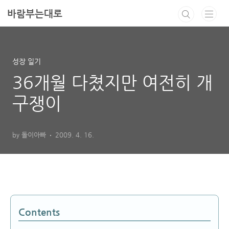
본문 바로가기
바람부는대로
성장 일기
36개월 다쳤지만 여전히 개
구쟁이
by 돌이아빠
2009. 4. 16.
Contents