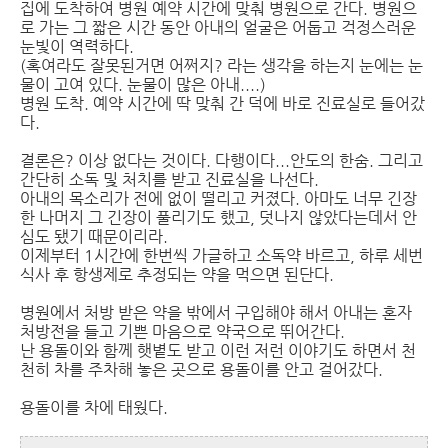
집에 도착하여 병원 예약 시간에 맞춰 병원으로 간다. 병원으
로 가는 그 짧은 시간 동안 아내의 얼굴은 어둡고 걱정스러운
눈빛이 역력하다.
(혹여라도 잘못된거면 어쩌지? 라는 생각을 하는지 눈에는 눈
물이 고여 있다. 눈물이 많은 아내....)
병원 도착. 예약 시간에 딱 맞춰 간 덕에 바로 진료실로 들어갔
다.
결론은? 이상 없다는 것이다. 다행이다...안도의 한숨. 그리고
간단히 소독 및 처치를 받고 진료실을 나선다.
아내의 목소리가 전에 없이 떨리고 커졌다. 아마도 너무 긴장
한 나머지 그 긴장이 풀리기도 했고, 덧나지 않았다는데서 안
심도 됐기 때문이리라.
이제부터 1시간에 한번씩 가글하고 소독약 바르고, 하루 세번
식사 후 항생제로 추정되는 약을 먹으면 된단다.
병원에서 처방 받은 약을 밖에서 구입해야 해서 아내는 혼자
처방전을 들고 기쁜 마음으로 약국으로 뛰어간다.
난 용돌이와 함께 햇볕도 받고 이런 저런 이야기도 하면서 천
천히 차를 주차해 놓은 곳으로 용돌이를 안고 걸어갔다.
용돌이를 차에 태웠다.