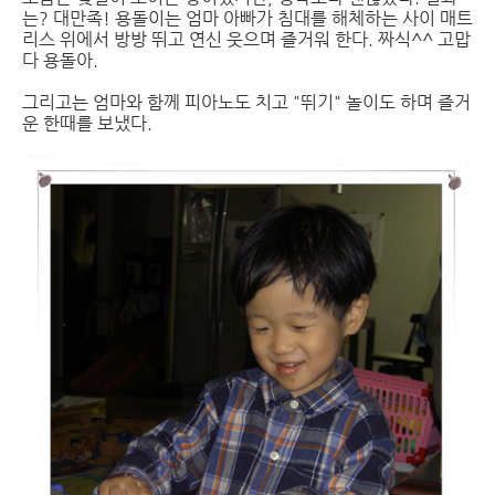
는? 대만족! 용돌이는 엄마 아빠가 침대를 해체하는 사이 매트
리스 위에서 방방 뛰고 연신 웃으며 즐거워 한다. 짜식^^ 고맙
다 용돌아.
그리고는 엄마와 함께 피아노도 치고 "뛰기" 놀이도 하며 즐거
운 한때를 보냈다.