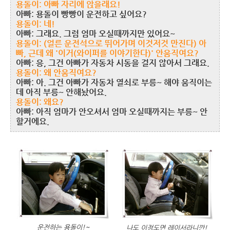
용돌이: 아빠 자리에 앉을래요!
아빠: 용돌이 빵빵이 운전하고 싶어요?
용돌이: 네!
아빠: 그래요. 그럼 엄마 오실때까지만 있어요~
용돌이: (얼른 운전석으로 뛰어가며 이것저것 만진다) 아
빠, 근데 왜 '이거(와이퍼를 이야기한다)' 안움직여요?
아빠: 응, 그건 아빠가 자동차 시동을 걸지 않아서 그래요.
용돌이: 왜 안움직여요?
아빠: 아. 그건 아빠가 자동차 열쇠로 부릉~ 해야 움직이는
데 아직 부릉~ 안해놨어요.
용돌이: 왜요?
아빠: 아직 엄마가 안오셔서 엄마 오실때까지는 부릉~ 안
할거에요.
운전하는 용돌이!~
나도 이정도면 레이서라니깐!