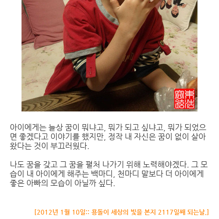
아이에게는 늘상 꿈이 뭐냐고, 뭐가 되고 싶냐고, 뭐가 되었으
면 좋겠다고 이야기를 했지만, 정작 내 자신은 꿈이 없이 살아
왔다는 것이 부끄러웠다.
나도 꿈을 갖고 그 꿈을 펼처 나가기 위해 노력해야겠다. 그 모
습이 내 아이에게 해주는 백마디, 천마디 말보다 더 아이에게
좋은 아빠의 모습이 아닐까 싶다.
[2012년 1월 10일:: 용돌이 세상의 빛을 본지 2117일째 되는날.]