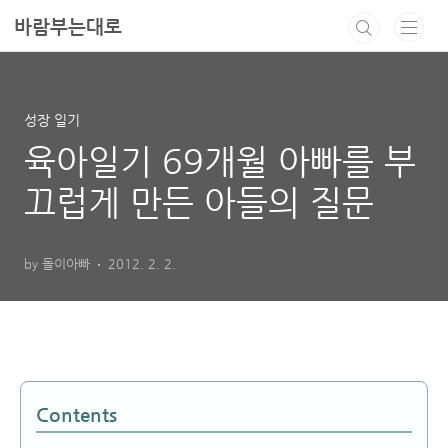
본문 바로가기
바람부는대로
성장 일기
육아일기 69개월 아빠를 부
끄럽게 만든 아들의 질문
by 돌이아빠
2012. 2. 2.
Contents