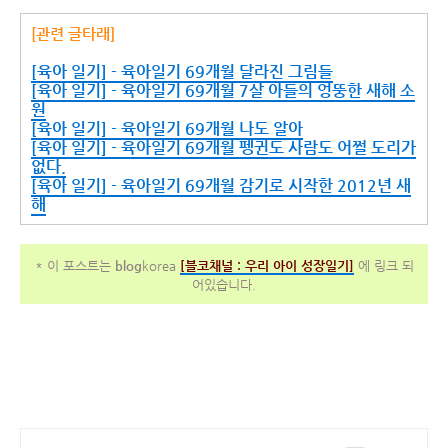
[관련 글타래]
[육아 일기] - 육아일기 69개월 달라진 그림들
[육아 일기] - 육아일기 69개월 7살 아들의 엉뚱한 새해 소
원
[육아 일기] - 육아일기 69개월 나도 알아
[육아 일기] - 육아일기 69개월 펭귄도 사람도 어쩔 도리가
없다.
[육아 일기] - 육아일기 69개월 감기로 시작한 2012년 새
해
* 이 포스트는
blog
korea
[
블코채널 :
우리 아이 성장일기]
에 링크 되
어있습니다.