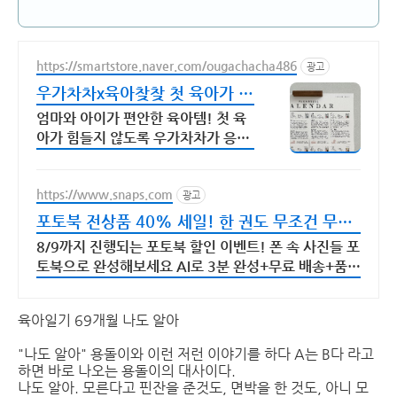
https://smartstore.naver.com/ougachacha486
광고
우가차차x육아찾찾 첫 육아가 힘
들지 않도록
엄마와 아이가 편안한 육아템! 첫 육
아가 힘들지 않도록 우가차차가 응원
합니다.
https://www.snaps.com
광고
포토북 전상품 40% 세일! 한 권도 무조건 무료
배송
8/9까지 진행되는 포토북 할인 이벤트! 폰 속 사진들 포
토북으로 완성해보세요 AI로 3분 완성+무료 배송+품질
보증 포토북으로 지금 만드세요
육아일기 69개월 나도 알아
"나도 알아" 용돌이와 이런 저런 이야기를 하다 A는 B다 라고
하면 바로 나오는 용돌이의 대사이다.
나도 알아. 모른다고 핀잔을 준것도, 면박을 한 것도, 아니 모