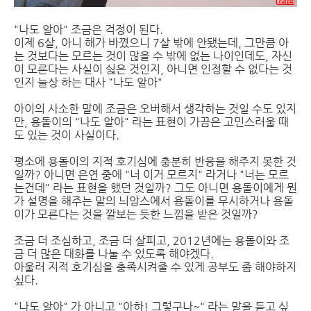
"나도 알아" 조금은 걱정이 된다.
이제 6살, 아니 해가 바꼈으니 7살 밖에 안됐는데, 그만큼 아
는 것보다는 모르는 것이 많을 수 밖에 없는 나이인데도, 자신
이 모른다는 사실이 싫은 것인지, 아니면 인정할 수 없다는 것
인지 늘상 하는 대사 "나도 알아"
아이의 사소한 말에 조금은 오버해서 생각하는 것일 수도 있지
만, 용돌이의 "나도 알아" 라는 표현이 가끔은 고민스러울 때
도 있는 것이 사실이다.
평소에 용돌이의 지적 호기심에 충분히 반응을 해주지 못한 것
일까? 아니면 은연 중에 "너 이거 모르지" 라거나 "너는 모르
는건데" 라는 표현을 했던 것일까? 그도 아니면 용돌이에게 뭔
가 설명을 해주는 말의 늬앙스에서 용돌이를 무시하거나 용돌
이가 모른다는 것을 깔보는 듯한 느낌을 받은 것일까?
조금 더 조심하고, 조금 더 살피고, 2012년에는 용돌이와 조
금 더 많은 대화를 나눌 수 있도록 해야겠다.
아울러 지적 호기심을 충족시켜줄 수 있게 공부도 좀 해야하지
싶다.
"나도 알아" 가 아니고 "아하! 그렇구나~" 라는 말을 듣고 싶