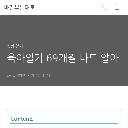
본문 바로가기
바람부는대로
성장 일기
육아일기 69개월 나도 알아
by 돌이아빠
2012. 1. 10.
Contents