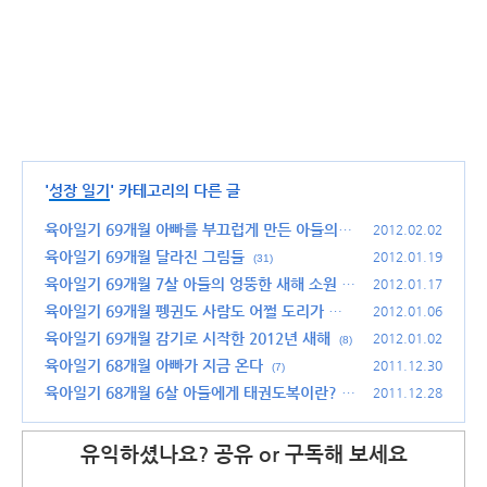
'
성장 일기
' 카테고리의 다른 글
육아일기 69개월 아빠를 부끄럽게 만든 아들의
2012.02.02
질문
육아일기 69개월 달라진 그림들
(26)
2012.01.19
(31)
육아일기 69개월 7살 아들의 엉뚱한 새해 소원
2012.01.17
(1
6)
육아일기 69개월 펭귄도 사람도 어쩔 도리가 없
2012.01.06
다.
육아일기 69개월 감기로 시작한 2012년 새해
(18)
2012.01.02
(8)
육아일기 68개월 아빠가 지금 온다
2011.12.30
(7)
육아일기 68개월 6살 아들에게 태권도복이란?
2011.12.28
(1
3)
유익하셨나요? 공유 or 구독해 보세요