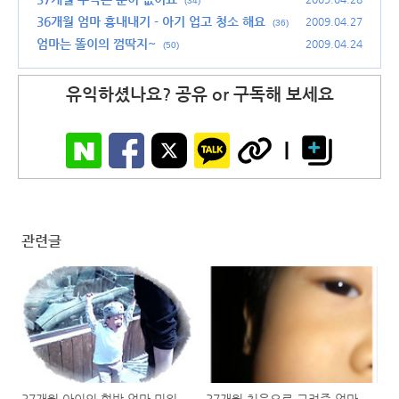
(34)
36개월 엄마 흉내내기 - 아기 업고 청소 해요
2009.04.27
(36)
엄마는 똘이의 껌딱지~
2009.04.24
(50)
유익하셨나요? 공유 or 구독해 보세요
관련글