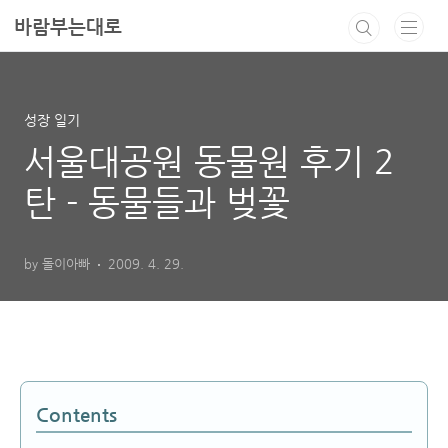
본문 바로가기
바람부는대로
성장 일기
서울대공원 동물원 후기 2
탄 - 동물들과 벚꽃
by 돌이아빠
2009. 4. 29.
Contents