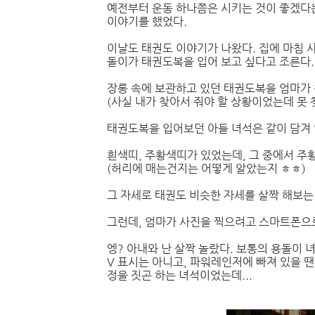
예전부터 운동 하나쯤은 시키는 것이 좋겠다는
이야기를 했었다.
이날도 태권도 이야기가 나왔다. 집에 마침 
돌이가 태권도복을 입어 보고 싶다고 조른다.
장롱 속에 보관하고 있던 태권도복을 엄마가
(사실 내가 찾아서 줘야 할 상황이었는데 못 찾았
태권도복을 입어보던 아들 녀석은 같이 담겨 
흰색띠, 주황색띠가 있었는데, 그 중에서 주
(허리에 매는건지는 어떻게 알았는지 ㅎㅎ)
그 자세로 태권도 비슷한 자세를 살짝 해보는
그런데, 엄마가 사진을 찍으려고 스마트폰으로
엥? 아내와 난 살짝 놀랐다. 보통의 용돌이
V 표시는 아니고, 파워레인저에 빠져 있을 땐
정을 짓곤 하는 녀석이었는데...