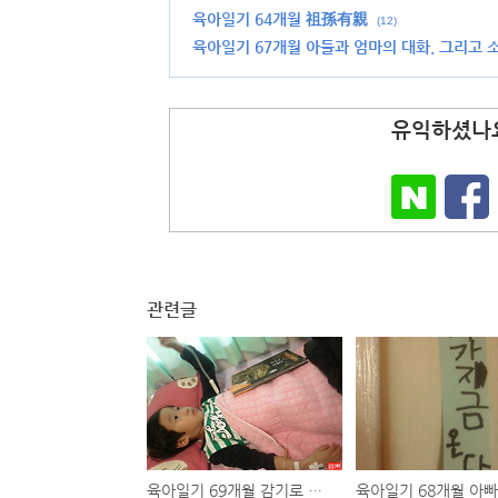
육아일기 64개월 祖孫有親
(12)
육아일기 67개월 아들과 엄마의 대화. 그리고 
유익하셨나요
관련글
육아일기 69개월 감기로 시작한 2012년 새해