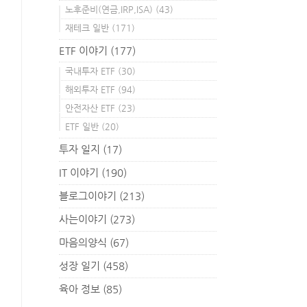
노후준비(연금,IRP,ISA)
(43)
재테크 일반
(171)
ETF 이야기
(177)
국내투자 ETF
(30)
해외투자 ETF
(94)
안전자산 ETF
(23)
ETF 일반
(20)
투자 일지
(17)
IT 이야기
(190)
블로그이야기
(213)
사는이야기
(273)
마음의양식
(67)
성장 일기
(458)
육아 정보
(85)