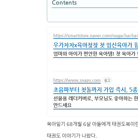
Contents
https://smartstore.naver.com/ougachacha
우가차차x육아찾찾 첫 임신육아가 
엄마와 아이가 편안한 육아템! 첫 육아가
https://www.snaps.com
광고
초음파부터 첫돌까지 가입 즉시, 5종
선물용 레더커버로, 부모님도 좋아하는 한 
만드세요
육아일기 68개월 6살 아들에게 태권도복이
태권도 이야기가 나왔다.