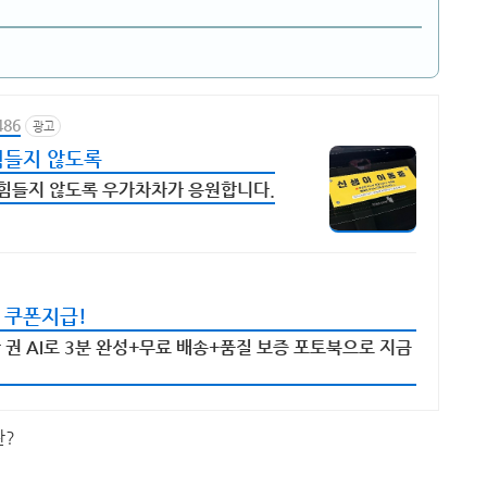
486
광고
힘들지 않도록
 힘들지 않도록 우가차차가 응원합니다.
 쿠폰지급!
권 AI로 3분 완성+무료 배송+품질 보증 포토북으로 지금
란?