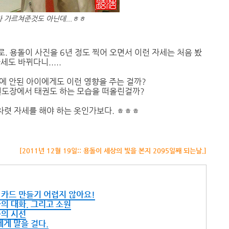
가 가르쳐준것도 아닌데...ㅎㅎ
로. 용돌이 사진을 6년 정도 찍어 오면서 이런 자세는 처음 봤
세도 바뀌다니.....
밖에 안된 아이에게도 이런 영향을 주는 걸까?
권도장에서 태권도 하는 모습을 떠올린걸까?
차렷 자세를 해야 하는 옷인가보다. ㅎㅎㅎ
[2011년 12월 19일:: 용돌이 세상의 빛을 본지 2095일째 되는날.]
스 카드 만들기 어렵지 않아요!
마의 대화. 그리고 소원
들의 시선
에게 말을 걸다.