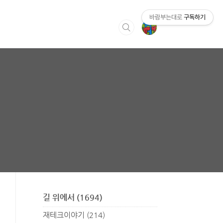
바람부는대로
구독하기
길 위에서
(1694)
재테크이야기
(214)