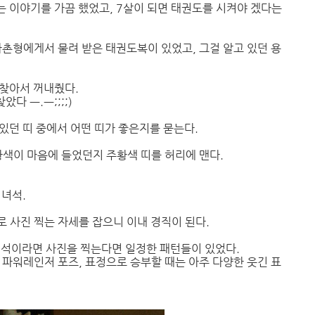
 이야기를 가끔 했었고, 7살이 되면 태권도를 시켜야 겠다는
사촌형에게서 물려 받은 태권도복이 있었고, 그걸 알고 있던 용
 찾아서 꺼내줬다.
다 ㅡ.ㅡ;;;;)
있던 띠 중에서 어떤 띠가 좋은지를 묻는다.
황색이 마음에 들었던지 주황색 띠를 허리에 맨다.
 녀석.
 사진 찍는 자세를 잡으니 이내 경직이 된다.
 녀석이라면 사진을 찍는다면 일정한 패턴들이 있었다.
 파워레인저 포즈, 표정으로 승부할 때는 아주 다양한 웃긴 표