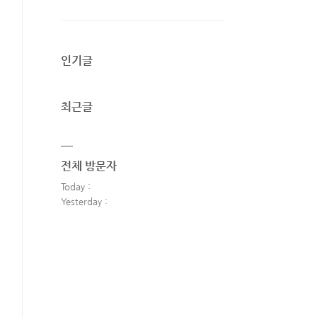
인기글
최근글
전체 방문자
Today :
Yesterday :