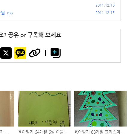
2011.12.16
소원
2011.12.15
(12)
? 공유 or 구독해 보세요
육아일기 68개월 아빠가 지금 온다
육아일기 64개월 6살 아들이 만든 그림책 바다에 간 정글 (파워레인저 정글 포스의 재 해석)
육아일기 68개월 크리스마스 카드 만들기 어렵지 않아요!