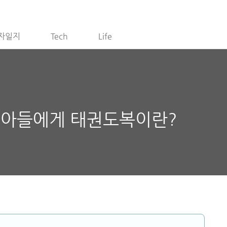
자일지
Tech
Life
살 아들에게 태권도복이란?