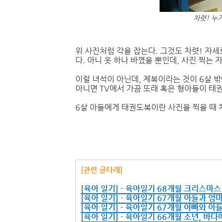
차렷! 누
위 사진처럼 각을 잡는다. 그것도 차렷! 자세
다. 아니 옷 하나 바꼈을 뿐인데, 사진 찍는 자
이럴 녀석이 아닌데, 제복이라는 것이 6살 
아니면 TV에서 가끔 또래 혹은 형아들이 태
6살 아들에게 태권도복이란 사진을 찍을 때 
[관련 글타래]
[육아 일기] - 육아일기 68개월 크리스마
[육아 일기] - 육아일기 67개월 아들과 엄
[육아 일기] - 육아일기 67개월 아빠와 아
[육아 일기] - 육아일기 66개월 소년, 바다