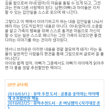
짐을 함으로써 아내(엄마)의 마음을 돌릴 수 있게 되고, 그전
과는 전혀 다른 사람책이 된다. 남편(아빠)과 아이들은 각자
할 수 있는 집안일을 스스로 웃으며 해 나간다.
그렇다고 이 책에서 이야기하고자 하는 내용 집안일을 나눠서
해라 라는 단도직입적인 내용은 아니다. 아내(엄마)의 소중함
을 알고 가족의 행복을 위해 스스로 흥겨운 마음으로 자신이
할 수 있는 일은 스스로 해나가는 그런 가족이 되었으면 좋겠
다라는 이야기를 하는 것이라 생각된다.
앤서니 브라운은 이러한 내용을 정말 절묘하게 돼지! 라는 동
물의 일반적인 사람들의 편견을 통해 그림으로써 글로써 잘 풀
어나갔다.
아이와 함께 엄마, 아빠가 그중에서도 아빠가 아이에게 읽어주
면 더 좋을 정말 추천할만한 책이다.
[관련 글타래]
2010/03/12 - 유아 추천 도서 - 공룡을 좋아하는 아이에
게 추천할만한 책들
2010/02/25 - 유아추천도서 - 존 버닝햄의 <지각대장 존
>