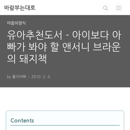
본문 바로가기
바람부는대로
마음의양식
유아추천도서 - 아이보다 아
빠가 봐야 할 앤서니 브라운
의 돼지책
by 돌이아빠
2010. 2. 4.
Contents