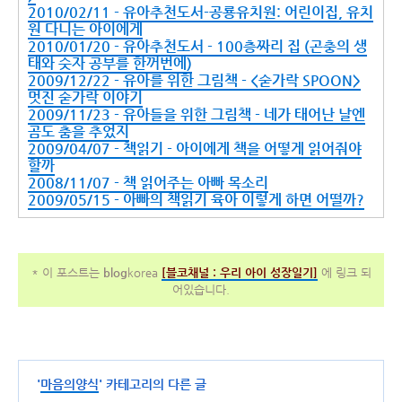
2010/02/11 - 유아추천도서-공룡유치원: 어린이집, 유치
원 다니는 아이에게
2010/01/20 - 유아추천도서 - 100층짜리 집 (곤충의 생
태와 숫자 공부를 한꺼번에)
2009/12/22 - 유아를 위한 그림책 - <숟가락 SPOON>
멋진 숟가락 이야기
2009/11/23 - 유아들을 위한 그림책 - 네가 태어난 날엔
곰도 춤을 추었지
2009/04/07 - 책읽기 - 아이에게 책을 어떻게 읽어줘야
할까
2008/11/07 - 책 읽어주는 아빠 목소리
2009/05/15 - 아빠의 책읽기 육아 이렇게 하면 어떨까?
* 이 포스트는
blog
korea
[
블코채널 :
우리 아이 성장일기]
에 링크 되
어있습니다.
'
마음의양식
' 카테고리의 다른 글