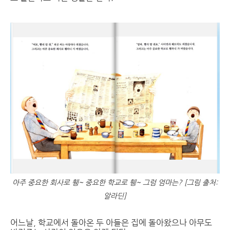
아주 중요한 회사로 휑~ 중요한 학교로 휑~ 그럼 엄마는? [그림 출처:
알라딘]
어느날, 학교에서 돌아온 두 아들은 집에 돌아왔으나 아무도