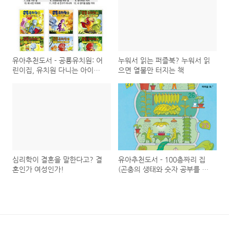
유아추천도서 - 공룡유치원: 어
누워서 읽는 퍼즐북? 누워서 읽
린이집, 유치원 다니는 아이에
으면 열불만 터지는 책
게
심리학이 결혼을 말한다고? 결
유아추천도서 - 100층짜리 집
혼인가 여성인가!
(곤충의 생태와 숫자 공부를 한
꺼번에)