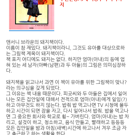
지
앤서니 브라운의 돼지책이다.
이름이 참 재밌다. 돼지책이라니, 그것도 유아를 대상으로하
는 그림책 제목이 돼지책이다.
책 표지 어디에도 돼지는 없다. 하지만 엄마(아내)의 등에 업
혀 있는 세 남자(아빠(남편)과 두 아들)의 그림은 의미심장하
다.
돼지책을 읽고나서 과연 이 책이 유아를 위한 그림책이 맞나?
라는 의구심을 갖게 되었다.
그 이유는 책 내용 때문이다. 피곳씨와 두 아들은 집에서 일어
나는 모든 집안일에 대해서 전적으로 엄마(아내)에게 일임(?)
하고 아무것도 하지 않는다. 밥줘 밥 먹고나면 TV 시청에 몰두
하고 시간이 되면 잠을 자고, 다시 일어나서 밥줘. 밥을 먹고나
면 그 중요한 회사와 학교로 휭~ 가버린다. 엄마(아내)는 밥 차
리고, 설겆이 하고, 청소하고, 음식 만들고, 빨래하고 등등등
모든 집안일을 밤과 아침(새벽)시간에 하고나서 겨우 조금 자
고 출근하고 하는 생활을 한다.