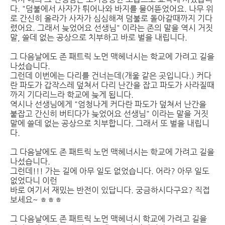
다. "덤불에서 사자가 튀어나와 바지를 물어뜯었어요. 나무 위
로 간신히 올라가 사자가 심심해져 덤불로 돌아갈때까지 기다
렸어요. 그래서 늦었어요 선생님" 이라는 존의 말을 역시 거짓
말, 쓸데 없는 공상으로 치부하고 바로 벌을 내립니다.
그 다음날에도 존 패트릭 노먼 맥헤너시는 학교에 가려고 길을
나섰습니다.
그런데 이번에는 다리를 건너는데(개울 같은 곳입니다.) 커다
란 파도가 갑작스레 덮쳐서 다리 난간을 잡고 파도가 사라질때
까지 기다리느라 학교에 늦게 됩니다.
역시나 선생님에게 "엄청나게 커다란 파도가 덮쳐서 난간을
붙잡고 간신히 버티다가 늦었어요 선생님" 이라는 말을 거짓
말에 쓸데 없는 공상으로 치부합니다. 그래서 또 벌을 내립니
다.
그 다음날에도 존 패트릭 노먼 맥헤너시는 학교에 가려고 길을
나섰습니다.
그런데!!! 가는 길에 아무 일도 없었습니다. 어라? 아무 일도
없었다니 이런
바로 여기서 재밌는 반전이 있답니다. 궁금하시다구요? 직접
보세요~ ㅎㅎㅎ
그 다음날에도 존 패트릭 노먼 맥헤너시 학교에 가려고 길을