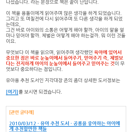
나섰습니다. 라는 문장으로 책은 끝이 난답니다.
이 책을 용돌이에게 읽어주며 많은 생각을 하게 되었습니다.
그리고 또 며칠전에 다시 읽어주며 또 다른 생각을 하게 되었
는데요,
그건 바로 아이와의 소통은 어떻게 해야 할까, 아이의 말을 얼
마나 믿어야 할까. 체벌은 어떻게 해야 하는걸까. 뭐 이런 것들
이요.
무엇보다 이 책을 읽으며, 읽어주며 생각했던
육아에 있어서
중요한 점은 바로 눈높이에서 들어주기, 믿어주기 즉, 체벌보
다는 진지하게 아이의 눈높이에서 들어주고 믿어주는 것
이 무
엇보다 중요하다는 점입니다.
유아용 추천 도서인 지각대장 존의 좀더 상세한 도서정보는
[여기]
를 보시면 되겠습니다.
[관련 글타래]
2010/03/12 - 유아 추천 도서 - 공룡을 좋아하는 아이에
게 추천할만한 책들