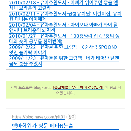
2010/02/18 - 유아추천도서 - 아빠가 읽어주면 좋을 앤
서니 브라운의 고릴라
2010/02/11 - 유아추천도서-공룡유치원: 어린이집, 유치
원 다니는 아이에게
2010/02/04 - 유아추천도서 - 아이보다 아빠가 봐야 할
앤서니 브라운의 돼지책
2010/01/27 - 유아추천도서 - 100층짜리 집 (곤충의 생
태와 숫자 공부를 한꺼번에)
2009/12/22 - 유아를 위한 그림책 - <숟가락 SPOON>
멋진 숟가락 이야기
2009/11/23 - 유아들을 위한 그림책 - 네가 태어난 날엔
곰도 춤을 추었지
* 이 포스트는
blog
korea
[
블코채널 :
우리 아이 성장일기]
에 링크 되
어있습니다.
https://blog.naver.com/pit01
광고
백마학원가 명문 메타N논술