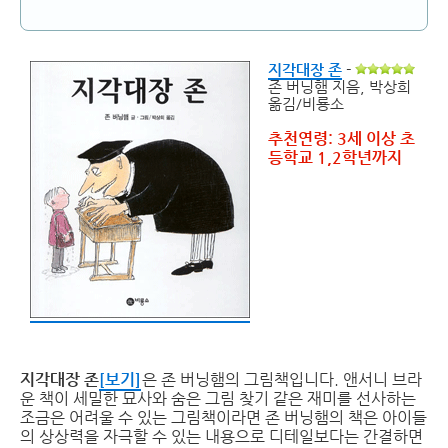
지각대장 존
-
존 버닝햄 지음, 박상희
옮김/비룡소
추천연령: 3세 이상 초
등학교 1,2학년까지
지각대장 존
[보기]
은 존 버닝햄의 그림책입니다. 앤서니 브라
운 책이 세밀한 묘사와 숨은 그림 찾기 같은 재미를 선사하는
조금은 어려울 수 있는 그림책이라면 존 버닝햄의 책은 아이들
의 상상력을 자극할 수 있는 내용으로 디테일보다는 간결하면