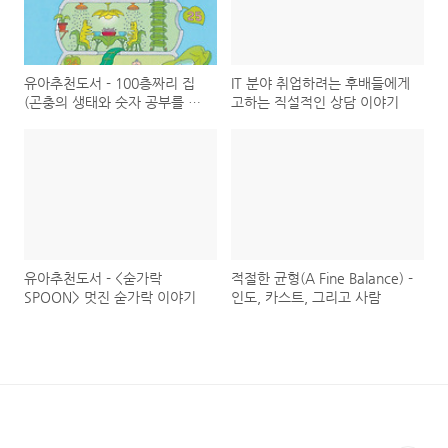
유아추천도서 - 100층짜리 집
IT 분야 취업하려는 후배들에게
(곤충의 생태와 숫자 공부를 한
고하는 직설적인 상담 이야기
꺼번에)
유아추천도서 - <숟가락
적절한 균형(A Fine Balance) -
SPOON> 멋진 숟가락 이야기
인도, 카스트, 그리고 사람