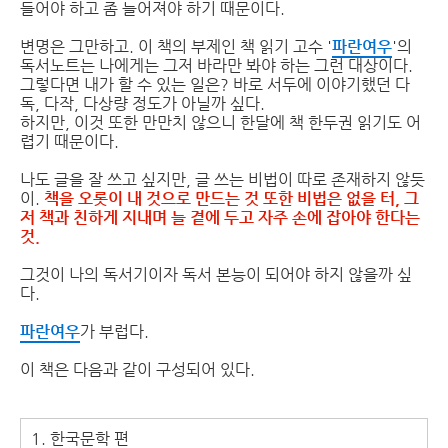
들어야 하고 좀 늘어져야 하기 때문이다.
변명은 그만하고. 이 책의 부제인 책 읽기 고수 '
파란여우
'의
독서노트는 나에게는 그저 바라만 봐야 하는 그런 대상이다.
그렇다면 내가 할 수 있는 일은? 바로 서두에 이야기했던 다
독, 다작, 다상량 정도가 아닐까 싶다.
하지만, 이것 또한 만만치 않으니 한달에 책 한두권 읽기도 어
렵기 때문이다.
나도 글을 잘 쓰고 싶지만, 글 쓰는 비법이 따로 존재하지 않듯
이.
책을 오롯이 내 것으로 만드는 것 또한 비법은 없을 터, 그
저 책과 친하게 지내며 늘 곁에 두고 자주 손에 잡아야 한다는
것.
그것이 나의 독서기이자 독서 본능이 되어야 하지 않을까 싶
다.
파란여우
가 부럽다.
이 책은 다음과 같이 구성되어 있다.
1. 한국문학 편