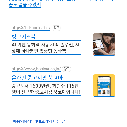
곰도 춤을 추었지
https://kidsbook.ai.kr/
광고
링크키즈북
AI 기반 동화책 자동 제작 솔루션, 세
상에 하나뿐인 맞춤형 동화책
https://www.bookoa.co.kr/
광고
온라인 중고서점 북코아
중고도서 1600만권, 회원수 115만
명이 선택한 중고서점 북코아입니다!
'
마음의양식
' 카테고리의 다른 글