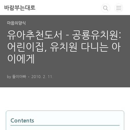
본문 바로가기
바람부는대로
마음의양식
유아추천도서 - 공룡유치원:
어린이집, 유치원 다니는 아
이에게
by 돌이아빠
2010. 2. 11.
Contents