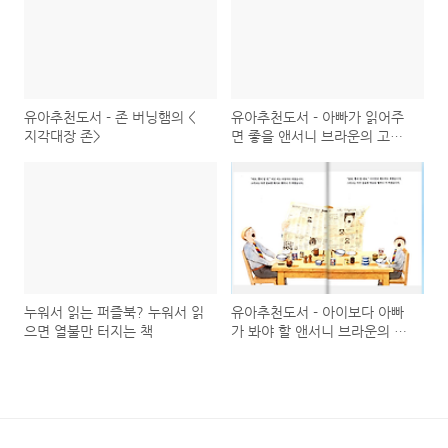
유아추천도서 - 존 버닝햄의 <
유아추천도서 - 아빠가 읽어주
지각대장 존>
면 좋을 앤서니 브라운의 고릴
라
누워서 읽는 퍼즐북? 누워서 읽
유아추천도서 - 아이보다 아빠
으면 열불만 터지는 책
가 봐야 할 앤서니 브라운의 돼
지책