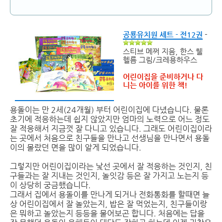
공룡유치원 세트 - 전12권
-
스티브 메쩌 지음, 한스 웰
헬름 그림/크레용하우스
어린이집을 준비하거나 다
니는 아이를 위한 책!
용돌이는 만 2세(24개월) 부터 어린이집에 다녔습니다. 물론
초기에 적응하는데 쉽지 않았지만 엄마의 노력으로 어느 정도
잘 적응해서 지금껏 잘 다니고 있습니다. 그래도 어린이집이라
는 곳에서 처음으로 친구들을 만나고 선생님을 만나면서 용돌
이의 몰랐던 면을 많이 알게 되었습니다.
그렇지만 어린이집이라는 낯선 곳에서 잘 적응하는 것인지, 친
구들과는 잘 지내는 것인지, 놀잇감 등은 잘 가지고 노는지 등
이 상당히 궁금했습니다.
그래서 집에서 용돌이를 만나게 되거나 전화통화를 할때면 늘
상 어린이집에서 잘 놀았는지, 밥은 잘 먹었는지, 친구들이랑
은 뭐하고 놀았는지 등등을 물어보곤 합니다. 처음에는 답을