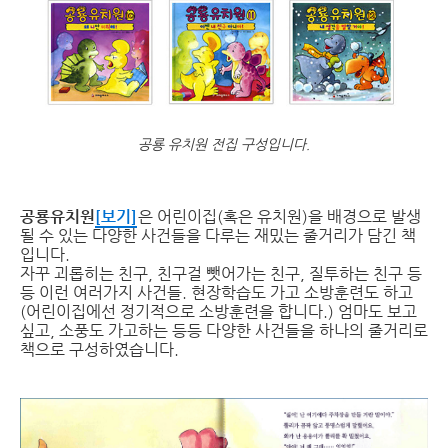
공룡 유치원 전집 구성입니다.
공룡유치원
[보기]
은 어린이집(혹은 유치원)을 배경으로 발생
될 수 있는 다양한 사건들을 다루는 재밌는 줄거리가 담긴 책
입니다.
자꾸 괴롭히는 친구, 친구걸 뺏어가는 친구, 질투하는 친구 등
등 이런 여러가지 사건들. 현장학습도 가고 소방훈련도 하고
(어린이집에선 정기적으로 소방훈련을 합니다.) 엄마도 보고
싶고, 소풍도 가고하는 등등 다양한 사건들을 하나의 줄거리로
책으로 구성하였습니다.