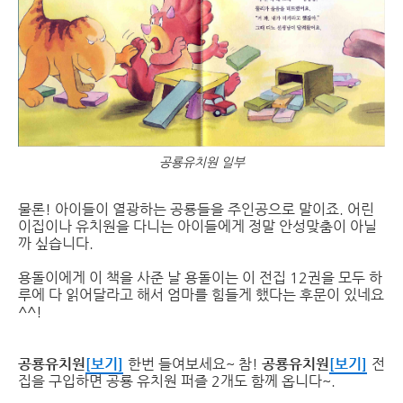
공룡유치원 일부
물론! 아이들이 열광하는 공룡들을 주인공으로 말이죠. 어린
이집이나 유치원을 다니는 아이들에게 정말 안성맞춤이 아닐
까 싶습니다.
용돌이에게 이 책을 사준 날 용돌이는 이 전집 12권을 모두 하
루에 다 읽어달라고 해서 엄마를 힘들게 했다는 후문이 있네요
^^!
공룡유치원
[보기]
한번 들여보세요~ 참!
공룡유치원
[보기]
전
집을 구입하면 공룡 유치원 퍼즐 2개도 함께 옵니다~.