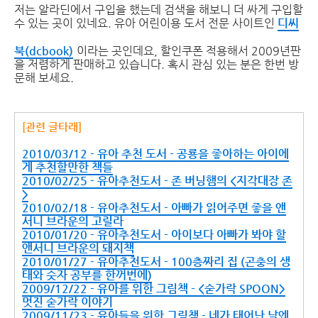
저는 알라딘에서 구입을 했는데 검색을 해보니 더 싸게 구입할
수 있는 곳이 있네요. 유아 어린이용 도서 전문 사이트인
디씨
북(dcbook)
이라는 곳인데요, 할인쿠폰 적용해서 2009년판
을 저렴하게 판매하고 있습니다. 혹시 관심 있는 분은 한번 방
문해 보세요.
[관련 글타래]
2010/03/12 - 유아 추천 도서 - 공룡을 좋아하는 아이에
게 추천할만한 책들
2010/02/25 - 유아추천도서 - 존 버닝햄의 <지각대장 존
>
2010/02/18 - 유아추천도서 - 아빠가 읽어주면 좋을 앤
서니 브라운의 고릴라
2010/01/20 - 유아추천도서 - 아이보다 아빠가 봐야 할
앤서니 브라운의 돼지책
2010/01/27 - 유아추천도서 - 100층짜리 집 (곤충의 생
태와 숫자 공부를 한꺼번에)
2009/12/22 - 유아를 위한 그림책 - <숟가락 SPOON>
멋진 숟가락 이야기
2009/11/23 - 유아들을 위한 그림책 - 네가 태어난 날엔