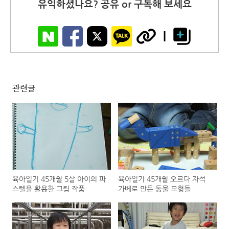
유익하셨나요? 공유 or 구독해 보세요
관련글
육아일기 45개월 5살 아이의 파
육아일기 45개월 오르다 자석
스텔을 활용한 그림 작품
가베로 만든 동물 모형들