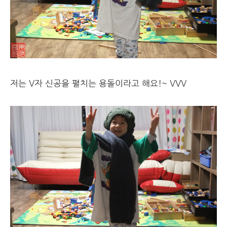
저는 V자 신공을 펼치는 용돌이라고 해요!~ VVV