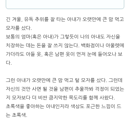
긴 겨울, 유독 추위를 잘 타는 아내가 오랫만에 큰 맘 먹고
모자를 샀다.
보통의 엄마(혹은 아내)가 그렇듯이 나의 아내도 자신을
치장하는 데는 돈을 잘 쓰지 않는다. 백화점이나 아울렛에
가더라도 아들 옷, 혹은 남편 옷이 먼저 눈에 들어오나 보
다.
그런 아내가 오랫만에 큰 맘 먹고 털 모자를 샀다. 그런데
자신의 것만 사면 될 것을 남편이 추울까봐 걱정이 되었는
지 모자보다 더 비싼 큼지막한 목도리를 함께 사왔다.
초록색을 좋아하는 아내인지라 색상도 포근한 느낌이 드
는 초록색.