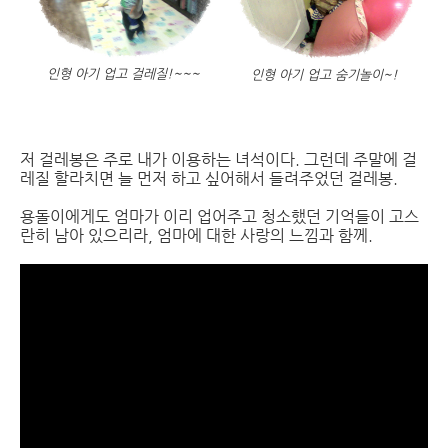
인형 아기 업고 걸레질!~~~
인형 아기 업고 숨기놀이~!
저 걸레봉은 주로 내가 이용하는 녀석이다. 그런데 주말에 걸
레질 할라치면 늘 먼저 하고 싶어해서 들려주었던 걸레봉.
용돌이에게도 엄마가 이리 업어주고 청소했던 기억들이 고스
란히 남아 있으리라, 엄마에 대한 사랑의 느낌과 함께.