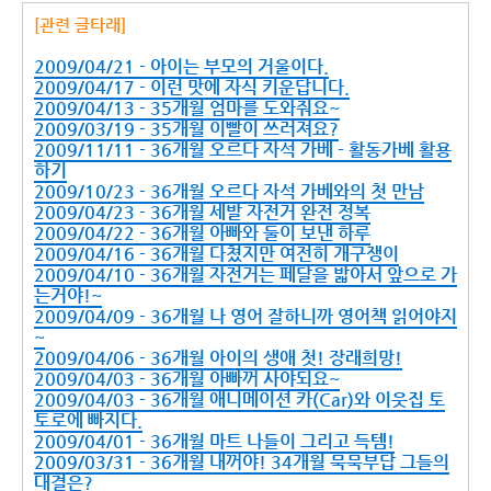
[관련 글타래]
2009/04/21 - 아이는 부모의 거울이다.
2009/04/17 - 이런 맛에 자식 키운답니다.
2009/04/13 - 35개월 엄마를 도와줘요~
2009/03/19 - 35개월 이빨이 쓰러져요?
2009/11/11 - 36개월 오르다 자석 가베 - 활동가베 활용
하기
2009/10/23 - 36개월 오르다 자석 가베와의 첫 만남
2009/04/23 - 36개월 세발 자전거 완전 정복
2009/04/22 - 36개월 아빠와 둘이 보낸 하루
2009/04/16 - 36개월 다쳤지만 여전히 개구쟁이
2009/04/10 - 36개월 자전거는 페달을 밟아서 앞으로 가
는거야!~
2009/04/09 - 36개월 나 영어 잘하니까 영어책 읽어야지
~
2009/04/06 - 36개월 아이의 생애 첫! 장래희망!
2009/04/03 - 36개월 아빠꺼 사야되요~
2009/04/03 - 36개월 애니메이션 카(Car)와 이웃집 토
토로에 빠지다.
2009/04/01 - 36개월 마트 나들이 그리고 득템!
2009/03/31 - 36개월 내꺼야! 34개월 묵묵부답 그들의
대결은?