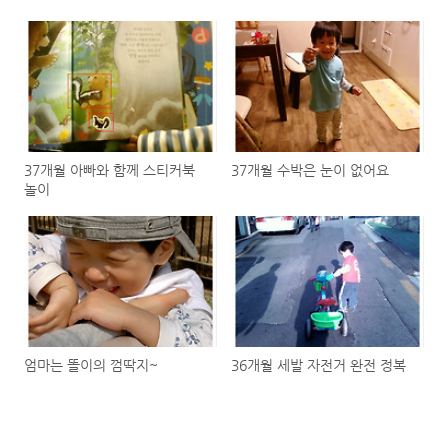
37개월 아빠와 함께 스티커북
37개월 수박은 눈이 없어요
놀이
엄마는 똘이의 껌딱지~
36개월 세발 자전거 완전 정복