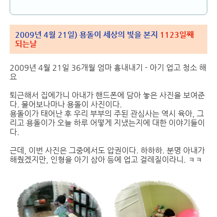
2009년 4월 21일) 용돌이 세상의 빛을 본지
1123일째
되는날
2009년 4월 21일 36개월 엄마 흉내내기 - 아기 업고 청소 해
요
퇴근해서 집에가니 아내가 핸드폰에 담아 놓은 사진을 보여준
다. 물어보나마나 용돌이 사진이다.
용돌이가 태어난 후 우리 부부의 주된 관심사는 역시 육아, 그
리고 용돌이가 오늘 하루 어떻게 지냈는지에 대한 이야기들이
다.
근데, 이번 사진은 그중에서도 압권이다. 하하하. 분명 아내가
해줬겠지만, 인형을 아기 삼아 등에 업고 걸레질이라니. ㅋㅋ