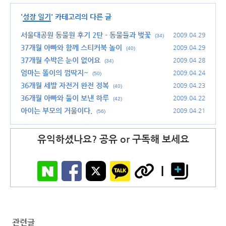
'
성장 일기
' 카테고리의 다른 글
서울대공원 동물원 후기 2탄 - 동물들과 벚꽃
2009.04.29
(34)
37개월 아빠와 함께 스티커북 놀이
2009.04.29
(40)
37개월 수박은 눈이 없어요
2009.04.28
(34)
엄마는 똘이의 껌딱지~
2009.04.24
(50)
36개월 세발 자전거 완전 정복
2009.04.23
(40)
36개월 아빠와 둘이 보낸 하루
2009.04.22
(42)
아이는 부모의 거울이다.
2009.04.21
(56)
유익하셨나요? 공유 or 구독해 보세요
관련글