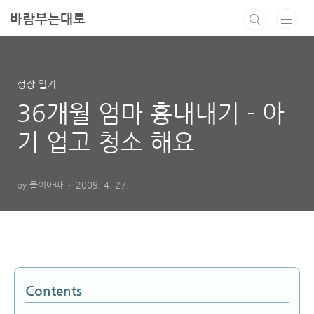
본문 바로가기
바람부는대로
성장 일기
36개월 엄마 흉내내기 - 아
기 업고 청소 해요
by 돌이아빠
2009. 4. 27.
Contents