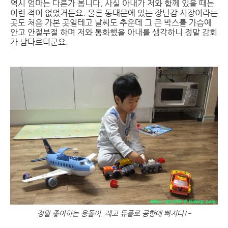
역시 엄마는 다른가 봅니다. 사실 아내가 저와 함께 있을 때는
이런 적이 없었거든요. 물론 동대문에 있는 장난감 시장이라는
곳도 처음 가본 곳일테고 날씨도 추운데 그 큰 박스를 가슴에
안고 안절부절 하며 저와 통화했을 아내를 생각하니 정말 감회
가 남다르더군요.
정말 좋아하는 용돌이. 레고 듀플로 공항에 빠지다!~