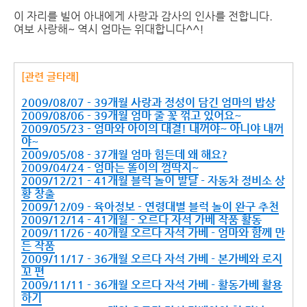
이 자리를 빌어 아내에게 사랑과 감사의 인사를 전합니다.
여보 사랑해~ 역시 엄마는 위대합니다^^!
[관련 글타래]
2009/08/07 - 39개월 사랑과 정성이 담긴 엄마의 밥상
2009/08/06 - 39개월 엄마 줄 꽃 꺾고 있어요~
2009/05/23 - 엄마와 아이의 대결! 내꺼야~ 아니야 내꺼
야~
2009/05/08 - 37개월 엄마 힘든데 왜 해요?
2009/04/24 - 엄마는 똘이의 껌딱지~
2009/12/21 - 41개월 블럭 놀이 발달 - 자동차 정비소 상
황 창출
2009/12/09 - 육아정보 - 연령대별 블럭 놀이 완구 추천
2009/12/14 - 41개월 - 오르다 자석 가베 작품 활동
2009/11/26 - 40개월 오르다 자석 가베 - 엄마와 함께 만
든 작품
2009/11/17 - 36개월 오르다 자석 가베 - 본가베와 로지
꼬 편
2009/11/11 - 36개월 오르다 자석 가베 - 활동가베 활용
하기