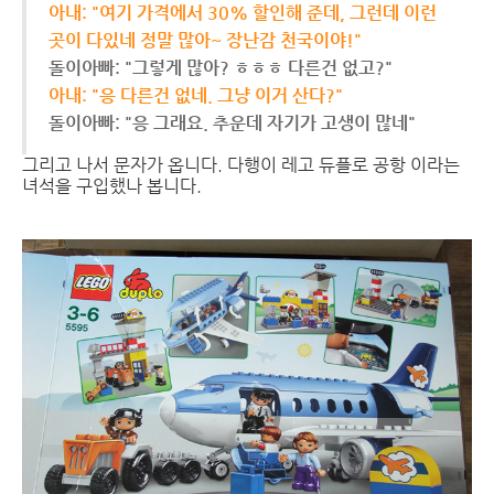
아내: "여기 가격에서 30% 할인해 준데, 그런데 이런
곳이 다있네 정말 많아~ 장난감 천국이야!"
돌이아빠: "그렇게 많아? ㅎㅎㅎ 다른건 없고?"
아내: "응 다른건 없네. 그냥 이거 산다?"
돌이아빠: "응 그래요. 추운데 자기가 고생이 많네"
그리고 나서 문자가 옵니다. 다행이 레고 듀플로 공항 이라는
녀석을 구입했나 봅니다.