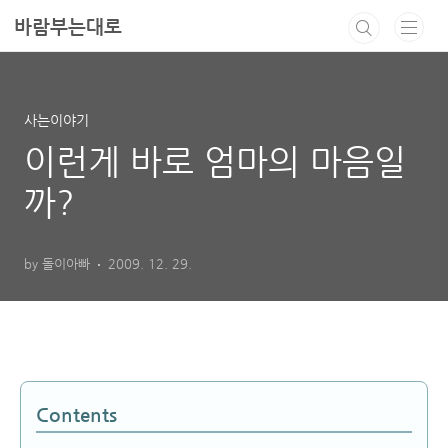
본문 바로가기
바람부는대로
사는이야기
이런게 바로 엄마의 마음일
까?
by 돌이아빠
2009. 12. 29.
Contents