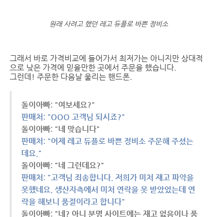
원래 사려고 했던 레고 듀플로 바쁜 정비소
그래서 바로 가격비교에 들어가서 최저가는 아니지만 상대적
으로 낮은 가격에 믿을만한 곳에서 주문을 했습니다.
그런데! 주문한 다음날 울리는 핸드폰.
돌이아빠: "여보세요?"
판매처: "OOO 고객님 되시죠?"
돌이아빠: "네 맞습니다"
판매처: "어제 레고 듀플로 바쁜 정비소 주문해 주셨는
데요."
돌이아빠: "네 그런데요?"
판매처: "고객님 죄송합니다. 저희가 미처 재고 파악을
못했네요. 생산자측에서 미처 연락을 못 받았었는데 연
락을 해보니 품절이라고 합니다"
돌이아빠: "네? 아니 분명 사이트에는 재고 없음이나 품