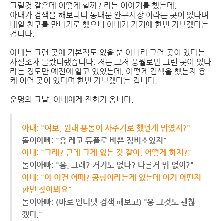
그럴것 같은데 어떻게 할까? 라는 이야기를 했는데.
아내가 검색을 해보더니 동대문 완구시장 이라는 곳이 있다며
내일 친구를 만나기로 했으니 아내가 거기에 한번 가보겠다는
겁니다.
아내는 그런 곳에 가본적도 없을 뿐 아니라 그런 곳이 있다는
사실조차 몰랐더랬습니다. 저는 그저 풍월로만 그런 곳이 있다
라는 정도만 예전에 알고 있었는데, 어떻게 검색을 했는지 용
케 이런 곳이 있다며 한번 가보겠다는 겁니다.
운명의 그날. 아내에게 전화가 옵니다.
아내: "여보, 원래 용돌이 사주기로 했던게 뭐였지?"
돌이아빠: "응 레고 듀플로 바쁜 정비소였지"
아내: "그래? 근데 그게 없는 것 같아. 어떻게 하지?"
돌이아빠: "음. 그래? 거기도 없나? 다른거 뭐 없어?"
아내: "아 이건 어때? 공항이라는게 있는데 이거 어떤지
한번 찾아봐요"
돌이아빠: (바로 인터넷 검색 해보고) "응 그것도 괜찮
겠다."