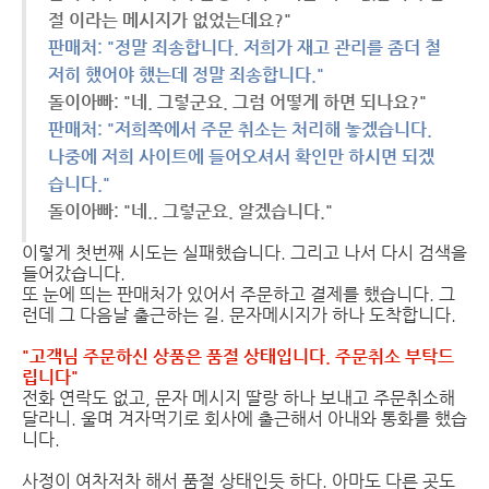
절 이라는 메시지가 없었는데요?"
판매처: "정말 죄송합니다. 저희가 재고 관리를 좀더 철
저히 했어야 했는데 정말 죄송합니다."
돌이아빠: "네. 그렇군요. 그럼 어떻게 하면 되나요?"
판매처: "저희쪽에서 주문 취소는 처리해 놓겠습니다.
나중에 저희 사이트에 들어오셔서 확인만 하시면 되겠
습니다."
돌이아빠: "네.. 그렇군요. 알겠습니다."
이렇게 첫번째 시도는 실패했습니다. 그리고 나서 다시 검색을
들어갔습니다.
또 눈에 띄는 판매처가 있어서 주문하고 결제를 했습니다. 그
런데 그 다음날 출근하는 길. 문자메시지가 하나 도착합니다.
"고객님 주문하신 상품은 품절 상태입니다. 주문취소 부탁드
립니다"
전화 연락도 없고, 문자 메시지 딸랑 하나 보내고 주문취소해
달라니. 울며 겨자먹기로 회사에 출근해서 아내와 통화를 했습
니다.
사정이 여차저차 해서 품절 상태인듯 하다. 아마도 다른 곳도