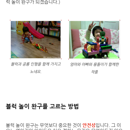
럭 놀이 완구가 되겠습니다.)
블럭과 공룡 인형을 함께 가지고
엄마와 아빠와 용돌이가 함께한
노네요.
작품
블럭 놀이 완구를 고르는 방법
블럭 놀이 완구는 무엇보다 중요한 것이
안전성
입니다. 그 이