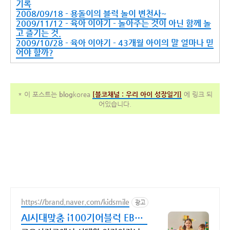
기록
2008/09/18 - 용돌이의 블럭 놀이 변천사~
2009/11/12 - 육아 이야기 - 놀아주는 것이 아닌 함께 놀
고 즐기는 것.
2009/10/28 - 육아 이야기 - 43개월 아이의 말 얼마나 믿
어야 할까?
* 이 포스트는
blog
korea
[
블코채널 :
우리 아이 성장일기]
에 링크 되
어있습니다.
https://brand.naver.com/kidsmile
광고
AI시대맞춤 i100기어블럭 EBS
미디어 함께한 장난감