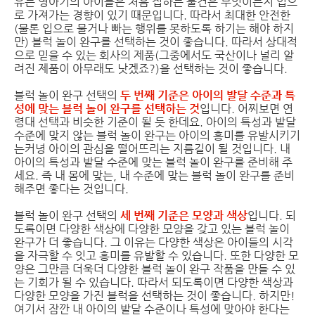
유는 영아기의 아이들은 처음 접하는 물건은 무엇이든지 입으
로 가져가는 경향이 있기 때문입니다. 따라서 최대한 안전한
(물론 입으로 물거나 빠는 행위를 못하도록 하기는 해야 하지
만) 블럭 놀이 완구를 선택하는 것이 좋습니다. 따라서 상대적
으로 믿을 수 있는 회사의 제품(그중에서도 국산이나 널리 알
려진 제품이 아무래도 낫겠죠?)을 선택하는 것이 좋습니다.
블럭 놀이 완구 선택의
두 번째 기준은 아이의 발달 수준과 특
성에 맞는 블럭 놀이 완구를 선택하는 것
입니다. 어찌보면 연
령대 선택과 비슷한 기준이 될 듯 한데요. 아이의 특성과 발달
수준에 맞지 않는 블럭 놀이 완구는 아이의 흥미를 유발시키기
는커녕 아이의 관심을 떨어뜨리는 지름길이 될 것입니다. 내
아이의 특성과 발달 수준에 맞는 블럭 놀이 완구를 준비해 주
세요. 즉 내 몸에 맞는, 내 수준에 맞는 블럭 놀이 완구를 준비
해주면 좋다는 것입니다.
블럭 놀이 완구 선택의
세 번째 기준은 모양과 색상
입니다. 되
도록이면 다양한 색상에 다양한 모양을 갖고 있는 블럭 놀이
완구가 더 좋습니다. 그 이유는 다양한 색상은 아이들의 시각
을 자극할 수 잇고 흥미를 유발할 수 있습니다. 또한 다양한 모
양은 그만큼 더욱더 다양한 블럭 놀이 완구 작품을 만들 수 있
는 기회가 될 수 있습니다. 따라서 되도록이면 다양한 색상과
다양한 모양을 가진 블럭을 선택하는 것이 좋습니다. 하지만!
여기서 잠깐 내 아이의 발달 수준이나 특성에 맞아야 한다는