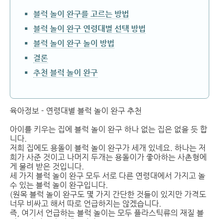
블럭 놀이 완구를 고르는 방법
블럭 놀이 완구 연령대별 선택 방법
블럭 놀이 완구 놀이 방법
결론
추천 블럭 놀이 완구
육아정보 - 연령대별 블럭 놀이 완구 추천
아이를 키우는 집에 블럭 놀이 완구 하나 없는 집은 없을 듯 합
니다.
저희 집에도 용돌이 블럭 놀이 완구가 세개 있네요. 하나는 저
희가 사준 것이고 나머지 두개는 용돌이가 좋아하는 사촌형에
게 물려 받은 것입니다.
세 가지 블럭 놀이 완구 모두 서로 다른 연령대에서 가지고 놀
수 있는 블럭 놀이 완구입니다.
(원목 블럭 놀이 완구도 몇 가지 간단한 것들이 있지만 가격도
너무 비싸고 해서 따로 언급하지는 않겠습니다.
즉, 여기서 언급하는 블럭 놀이는 모두 플라스틱류의 재질 블