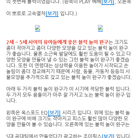
의 첫번째 블럭이었습니다. (왼쪽이 PLAY 베베
[보기]
, 오른쪽
이 뽀로로 고속열차
[보기]
입니다.)
2세 ~ 5세 사이의 유아들에게 좋은 블럭 놀이 완구
는 크기도
좀더 작아지고 좀더 다양한 모양을 갖고 있는 블럭 놀이 완구
가 좋습니다. 물론 소근육 발달에도 훨씬 도움이 될 수 있고 다
양한 모양을 만들어 낼 수 있는 그런 블럭 놀이 완구가 좋겠습
니다. 또한 이 연령대는 상상력을 이용한 놀이가 시작되고 손
놀림이 좀더 정교해지기 때문에 사람, 동물, 자동차 등등의 사
물모양을 추가적으로 갖고 있는 블럭 놀이 완구가 좋겠습니다.
아래 두 가지 블럭 놀이 완구가 이 시기에 적당한 블럭 입니다.
두 가지 모두 용돌이가 아주 잘 가지고 노는 블럭 놀이 완구 입
니다.
왼쪽은 옥스포드 EQ
[보기]
시리즈 입니다. 위에 있는 블럭 놀
이 완구에 비해 크기도 작아지고 피스도 훨씬 많아 다양한 모
양을 만들어 볼 수 있습니다. 오른쪽에 있는 블럭 놀이 완구는
S대 공대팀에서 만들었다가 광고하는 조이픽스
[보기]
입니다.