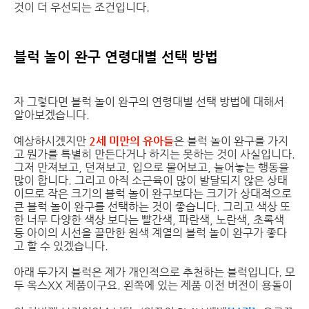
것이 더 우선되는 조건입니다.
블럭 놀이 완구 연령대별 선택 방법
자 그렇다면 블럭 놀이 완구의 연령대별 선택 방법에 대해서
알아보겠습니다.
예상하시겠지만
2세 미만의 유아들
은 블럭 놀이 완구를 가지
고 뭔가를 특별히 만든다거나 하지는 못하는 것이 사실입니다.
그저 만져보고, 던져보고, 입으로 물어보고, 늘어놓는 행동을
많이 합니다. 그리고 아직 소근육이 많이 발달되지 않은 상태
이므로 작은 크기의 블럭 놀이 완구보다는 크기가 상대적으로
큰 블럭 놀이 완구를 선택하는 것이 좋습니다. 그리고 색상 또
한 너무 다양한 색상 보다는 빨간색, 파란색, 노란색, 초록색
등 아이의 시선을 끌만한 원색 계열의 블럭 놀이 완구가 좋다
고 할 수 있겠습니다.
아래 두가지 블럭은 제가 개인적으로 추천하는 블럭입니다. 모
두 옥스XX 제품이구요. 왼쪽에 있는 제품 이전 버전이 용돌이