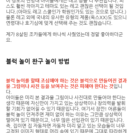
이 정도의 연령대 아이들에게는 레고 등을 더 추천합니다. 피
스도 훨씬 작아지고 테마도 있는 레고 괜찮은 선택이 될 것입
니다.(아마도 레고 스쿨인가 학원인가도 있는 것으로 압니다.)
물론 레고 외에 국내의 유사한 유형의 제품(옥스XX)도 있으니
연령대나 호기심에 맞게 선택해 주는 것도 괜찮습니다.
제가 8살된 조카들에게 하나씩 사줬었는데 정말 좋아하더군
요.
블럭 놀이 완구 놀이 방법
블럭 놀이를 할때 조심해야 하는 것은 블럭으로 만들어진 결과
물 그림이나 사진 등을 보여주는 것은 피해야 한다는 것
입니
다.
아이들은 미리 본 결과물 그림이나 사진대로 만들어야 한다는
생각 때문에 자신만이 가지고 있는 상상력이나 창의력을 발휘
할 기회가 없어질 수 있기 때문입니다. 여기서 잠깐! 어른들이
블럭 놀이 던져주면 재미 없어 하는 이유는 그만큼 상상력이
떨어져 있기 때문이고, 너무 많은 선입관이 있기 때문입니다.
즉, 집이면 집 자동차면 자동차 미리 알고 있는 모습들이 너무
고정된 이미지 형태로 머리 속에 있기 때문에 그대로 따라하게