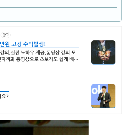
광고
0만원 고정 수익발생!
강의,실전 노하우 제공,동영상 강의 포
전자책과 동영상으로 초보자도 쉽게 배워
까요?