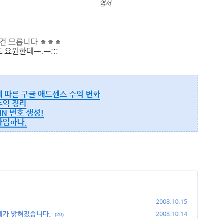
엽서
런건 모릅니다 ㅎㅎㅎ
 요원한데ㅡ.ㅡ;;;
위치에 따른 구글 애드센스 수익 변화
 수익 정리
PIN 번호 생성!
 가입하다.
2008.10.15
체가 밝혀졌습니다.
2008.10.14
(20)