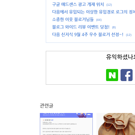
구글 애드센스 광고 게재 위치
(12)
다음에서 유입되는 이상한 유입경로 로그의 정
소중한 이웃 블로거님들
(44)
블로그 와이드 리뷰 이벤트 당첨!
(8)
다음 신지식 9월 4주 우수 블로거 선정~!
(12)
유익하셨나요
관련글