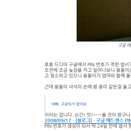
구글 애
후훗 드디어 구글에서 PIN 번호가 적힌 엽
오전에 조금 늦잠을 자고 일어나보니 용돌이는
고 청소하고 있으니 용돌이가 엄마와 함께 
근데 용돌이 녀석이 손에 흰 종이 같은걸 들고
아빠, 구글이가 왔어요
이러는 겁니다. 순간! 앗!~~~올 것이 왔구
2008/09/17 - [블로그] - 구글 애드센스 P
PIN 번호가 생성이 되서 딱 24일 만에 엽서