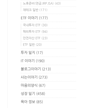
노후준비(연금,IRP,ISA)
(43)
재테크 일반
(171)
ETF 이야기
(177)
국내투자 ETF
(30)
해외투자 ETF
(94)
안전자산 ETF
(23)
ETF 일반
(20)
투자 일지
(17)
IT 이야기
(190)
블로그이야기
(213)
사는이야기
(273)
마음의양식
(67)
성장 일기
(458)
육아 정보
(85)