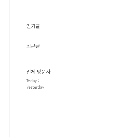
인기글
최근글
전체 방문자
Today :
Yesterday :