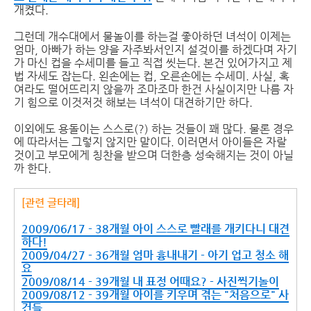
개켰다.
그런데 개수대에서 물놀이를 하는걸 좋아하던 녀석이 이제는
엄마, 아빠가 하는 양을 자주봐서인지 설겆이를 하겠다며 자기
가 마신 컵을 수세미를 들고 직접 씻는다. 본건 있어가지고 제
법 자세도 잡는다. 왼손에는 컵, 오른손에는 수세미. 사실, 혹
여라도 떨어뜨리지 않을까 조마조마 한건 사실이지만 나름 자
기 힘으로 이것저것 해보는 녀석이 대견하기만 하다.
이외에도 용돌이는 스스로(?) 하는 것들이 꽤 많다. 물론 경우
에 따라서는 그렇지 않지만 말이다. 이러면서 아이들은 자랄
것이고 부모에게 칭찬을 받으며 더한층 성숙해지는 것이 아닐
까 한다.
[관련 글타래]
2009/06/17 - 38개월 아이 스스로 빨래를 개키다니 대견
하다!
2009/04/27 - 36개월 엄마 흉내내기 - 아기 업고 청소 해
요
2009/08/14 - 39개월 내 표정 어때요? - 사진찍기놀이
2009/08/12 - 39개월 아이를 키우며 겪는 "처음으로" 사
건들