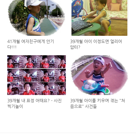
41개월 여자친구에게 안기
39개월 아이 이정도면 얼리어
다!!!
답터?
39개월 내 표정 어때요? - 사진
39개월 아이를 키우며 겪는 "처
찍기놀이
음으로" 사건들