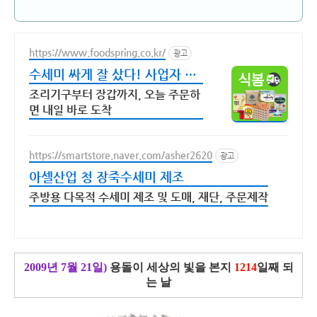
https://www.foodspring.co.kr/
광고
수세미 싸게 잘 샀다! 사업자 전
용 특가
조리기구부터 장갑까지, 오늘 주문하
면 내일 바로 도착
https://smartstore.naver.com/asher2620
광고
아셀산업 청 장죽수세미 제조
주방용 다목적 수세미 제조 및 도매, 재단, 주문제작
2009년 7월 21일)
용돌이 세상의 빛을 본지
1214
일째 되
는 날