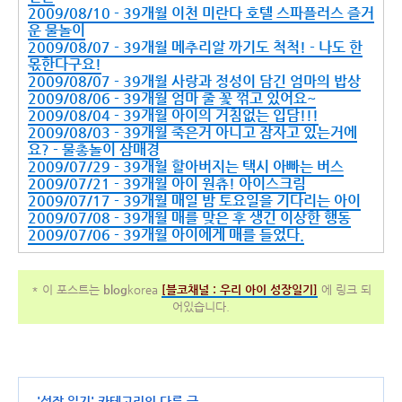
2009/08/10 - 39개월 이천 미란다 호텔 스파플러스 즐거
운 물놀이
2009/08/07 - 39개월 메추리알 까기도 척척! - 나도 한
몫한다구요!
2009/08/07 - 39개월 사랑과 정성이 담긴 엄마의 밥상
2009/08/06 - 39개월 엄마 줄 꽃 꺾고 있어요~
2009/08/04 - 39개월 아이의 거침없는 입담!!!
2009/08/03 - 39개월 죽은거 아니고 잠자고 있는거에
요? - 물총놀이 삼매경
2009/07/29 - 39개월 할아버지는 택시 아빠는 버스
2009/07/21 - 39개월 아이 원츄! 아이스크림
2009/07/17 - 39개월 매일 밤 토요일을 기다리는 아이
2009/07/08 - 39개월 매를 맞은 후 생긴 이상한 행동
2009/07/06 - 39개월 아이에게 매를 들었다.
* 이 포스트는
blog
korea
[
블코채널 :
우리 아이 성장일기]
에 링크 되
어있습니다.
'
성장 일기
' 카테고리의 다른 글