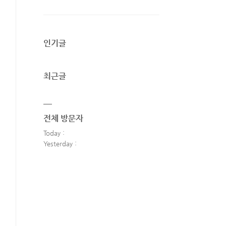
인기글
최근글
전체 방문자
Today :
Yesterday :