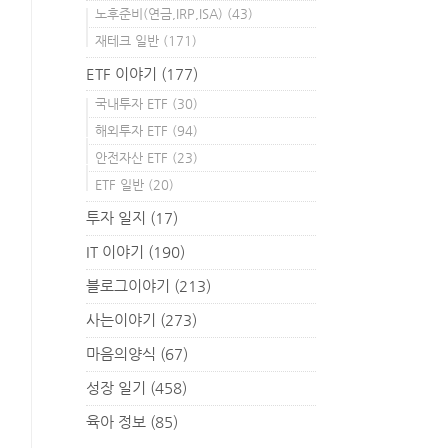
노후준비(연금,IRP,ISA)
(43)
재테크 일반
(171)
ETF 이야기
(177)
국내투자 ETF
(30)
해외투자 ETF
(94)
안전자산 ETF
(23)
ETF 일반
(20)
투자 일지
(17)
IT 이야기
(190)
블로그이야기
(213)
사는이야기
(273)
마음의양식
(67)
성장 일기
(458)
육아 정보
(85)