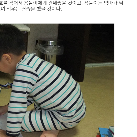
번호를 적어서 용돌이에게 건네줬을 것이고, 용돌이는 엄마가 써
보며 외우는 연습을 했을 것이다.