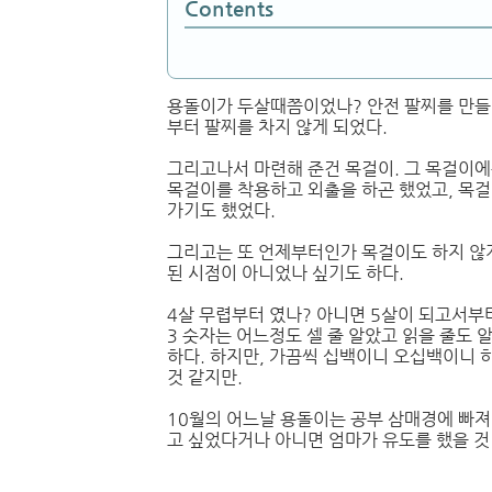
Contents
용돌이가 두살때쯤이었나? 안전 팔찌를 만들
부터 팔찌를 차지 않게 되었다.
그리고나서 마련해 준건 목걸이. 그 목걸이에
목걸이를 착용하고 외출을 하곤 했었고, 목
가기도 했었다.
그리고는 또 언제부터인가 목걸이도 하지 않게
된 시점이 아니었나 싶기도 하다.
4살 무렵부터 였나? 아니면 5살이 되고서부터였
3 숫자는 어느정도 셀 줄 알았고 읽을 줄도 
하다. 하지만, 가끔씩 십백이니 오십백이니 
것 같지만.
10월의 어느날 용돌이는 공부 삼매경에 빠져
고 싶었다거나 아니면 엄마가 유도를 했을 것