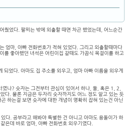
어줬었다. 팔찌는 밖에 외출할 때면 차곤 했었는데, 어느순간
는 엄마, 아빠 전화번호가 적혀 있었다. 그리고 외출할때마다
걸이를 좋아했던 녀석은 어린이집 갈때도 가끔식 목걸이를 하고
 되었다. 아마도 집 주소를 외우고, 엄마 아빠 이름을 외우게
나? 숫자는 그전부터 관심이 있어서 하나, 둘, 혹은 1, 2,
알았다. 물론 지금은 두자리 숫자까지도 어느 정도 알고 있는 듯
하곤 하는걸 보면 숫자에 대한 개념이 명확히 잡혀 있는건 아닌
 있다. 공부라고 해봐야 특별한 건 아니고 아마도 용돌이가 하
 같은데 바로 엄마, 아빠 전화번호 외우기였다.