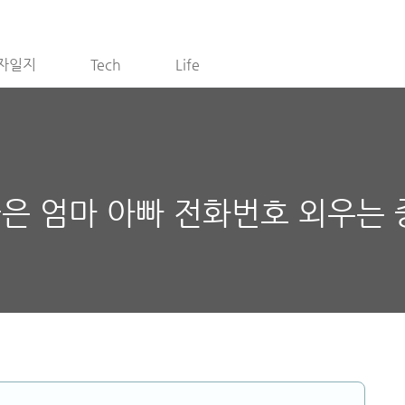
자일지
Tech
Life
은 엄마 아빠 전화번호 외우는 