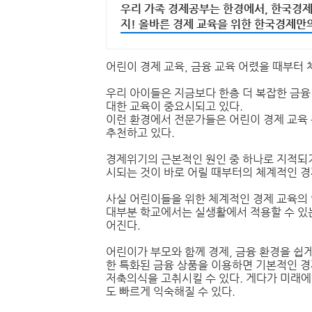
우리 가족 경제공부는 한경에서, 한국경
지! 올바른 경제 교육을 위한 한국경제만
세요.
어린이 경제 교육, 금융 교육 어렸을 때부터 
우리 아이들은 지금보다 한층 더 복잡한 금융
대한 교육이 중요시되고 있다.
이런 환경에서 전문가들은 어린이 경제 교육 
추천하고 있다.
경제위기의 근본적인 원인 중 하나로 지적되기
시되는 것이 바로 어릴 때부터의 체계적인 경
사실 어린이들을 위한 체계적인 경제 교육의
대부분 학교에서는 실생활에서 적용할 수 있
어진다.
어린이가 부모와 함께 경제, 금융 환경을 쉽게
한 특화된 금융 상품을 이용하면 기본적인 
저축의식을 고취시킬 수 있다. 게다가 미래에
도 빠르게 익숙해질 수 있다.