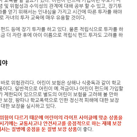
 교육을 할 필요가 있다. 어린이 펀드에 가입하면 부모가 자
 및 위험성과 수익성의 관계에 대해 공부 할 수 있고, 장기투
성과를 얻기 위해서는 인내심을 가지고 시간에 따른 투자를 해야
로 자녀의 투자 교육에 매우 유용할 것이다.
 펀드 등에 장기 투자를 하고 있다. 물론 적립식으로 투자를 하
금 더 자란 후에 아이 이름으로 적립식 펀드 투자도 고려를 하
춰야
 바로 위험관리다. 어린이 보험은 상해나 식중독과 같이 학교
품이다. 일반적으로 어린이 예.적금이나 어린이 펀드에 가입할
가 제한되어 있으므로 별도의 어린이 보험을 고려해 볼 만하
한 보장, 왕따나 학교폭력으로 인한 정신적 피해에 대한 보장
 대한 보장을 실시하고 있다.
 위험이 다르기 때문에 어린이의 라이프 사이클에 맞춘 상품을
고 시기에는 교통사고나 안전사고를 중점적으로 하는 재해 보장
해서는 질병에 중점을 둔 질병 보장 상품
이 좋다.