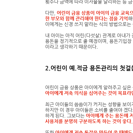
횟수나 금액에 따라 이자율을 달리하는 등 금
다만,
어린이 금융 상품이 아이의 금융 교육
한 부모와 함께 관리해야 한다는 점을 기억
해
이에게는 신경 쓰지 말라는 식의 방법으로는 
내 아이는 아직 어린(다섯살) 관계로 아내가 
용돈을 정기적으로 줄 예정이며, 용돈기입장 
이라고 생각하기 때문이다.
2.어린이 예.적금 용돈관리의 첫걸
어린이 금융 상품은 아이에게 알려주고 싶은 
아이에게 저축 의식을 심어주는 것이 목표라
최근 아이들의 씀씀이가 커지는 성향을 보이
하지만 이 경우 아이들은 소비를 줄여야 겠다
하게 된다. 그보다는
아이에게 주는 용돈에 
사용처를 분명히 구분하도록 하는 것이 좋다.
또한
아이에게 저축 통장을 만들어 줄 때에도