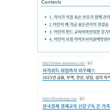
Contents
1. 자녀가 직접 혹은 부모가 함께 관
2.어린이 예.적금 용돈관리의 첫걸음
3. 어린이 펀드 교육비마련위한 장기
4. 어린이 보험 라이프사이클에맞춰
http://www.wowpass.com
광고
자격취득 취업까지 와우패스
2025년 금융, 무역, 전산, 상담, 심리
https://hankyung.com
광고
한국경제 경제교육 신문구독 온 가