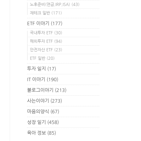
노후준비(연금,IRP,ISA)
(43)
재테크 일반
(171)
ETF 이야기
(177)
국내투자 ETF
(30)
해외투자 ETF
(94)
안전자산 ETF
(23)
ETF 일반
(20)
투자 일지
(17)
IT 이야기
(190)
블로그이야기
(213)
사는이야기
(273)
마음의양식
(67)
성장 일기
(458)
육아 정보
(85)