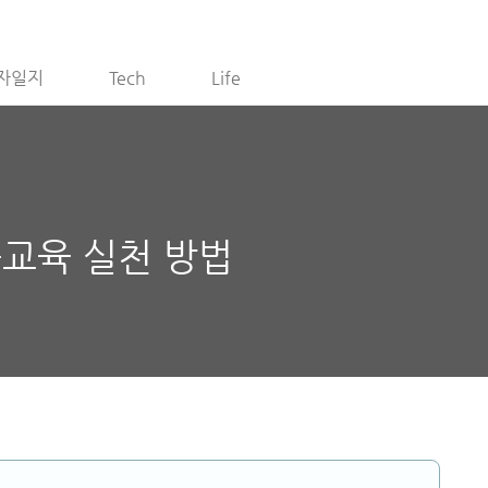
자일지
Tech
Life
융교육 실천 방법