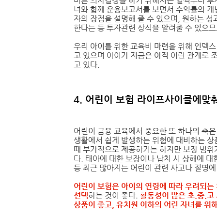
바른 의사결정을 하기 위해서는 일찍부터 투자
녀와 함께 운용보고서를 보면서 수익률의 개념
자의 장점을 설명해 줄 수 있으며, 원하는 
한다는 등 투자관련 상식을 알려줄 수 있으므
우리 아이를 위한 교육비 마련을 위해 인덱스
고 있으며 아이가 지금은 아직 어린 관계로 조
고 있다.
4. 어린이 보험 라이프사이클에맞
어린이 금융 교육에서 중요한 또 하나의 축은
생활에서 쉽게 발생하는 위험에 대비하는 상
때 부가적으로 제공하기는 하지만 보장 범위
다. 태아에 대한 보장이나 납치 시 상해에 대
등 최근 많아지는 어린이 관련 사고나 질병에
어린이 보험은 아이의 연령에 따라 우려되는
선택
하는 것이 좋다.
활동성이 많은 초.중.
상품이 좋고, 유치원 이하의 어린 자녀를 위