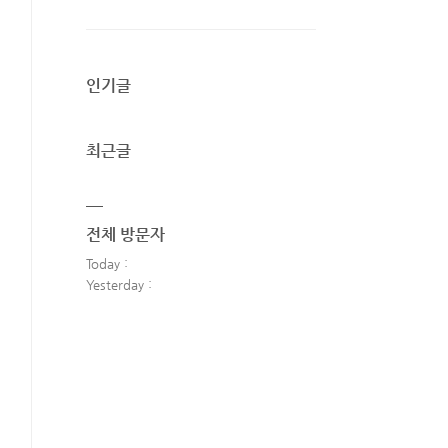
인기글
최근글
전체 방문자
Today :
Yesterday :