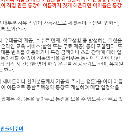
신이 직접 만든 통장에 이름까지 짓게 해준다면 아이들은 통장
 대부분 자유 적립이 가능하므로 세뱃돈이나 생일, 입학식,
도록 도와준다.
 우대금리 제공, 수수료 면제, 학교생활 중 발생하는 위험을
온라인 교육 서비스(할인 또는 무료 제공) 등이 포함된다. 또
휴대폰 번호를 이용하거나 특정 금액이나 초과 잔액에 대해 일
자동이체할 수 있어 저축의식을 길러주는 동시에 투자에 대한
장 정리 시 간단한 영어 학습 문구를 제공하기도 하며, 유치원
도 한다.
날 세배돈이나 친지분들께서 가끔씩 주시는 용돈)을 아이 이름
 아이 이름으로 종합주택청약 통장도 개설하여 매달 일정액을
 집에는 저금통을 놓아두고 동전을 모을 수 있도록 해 주고 있
을 만들어주며