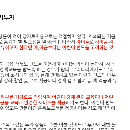
장기투자
상률이 적어 장기투자용으로는 적절하지 않다. 계속되는 저금
로 옮겨야 할 필요성을 말해준다. 따라서
자녀들로 하여금 저
권유하고자 한다면 예.적금보다는 어린이 펀드를 고려하는 것
이 금융 상품도 펀드를 이용해야 한다는 의식이 높아져, 자녀
경제교육을 받도록 하는 경우가 많다. 우리나라에서도 '우리
 많이 출시되어 있다. 현재 판매하고 있는 어린이 펀드의 대부
 강좌 할인 및 무료 제공이나 경제 캠프 참여 등 예.적금과 유
 일부를 기금으로 적립하여 어린이 경제 관련 교육이나 어린
등 금융 교육과 밀접한 서비스를 제공
하기도 한다. 어린이 펀드
 수 있도록 만들어진 운용보고서를 제공한다는 점도 매력적이
 주식과 같은 투자 상품이 주를 이룰 것이므로 투자에 대한 올