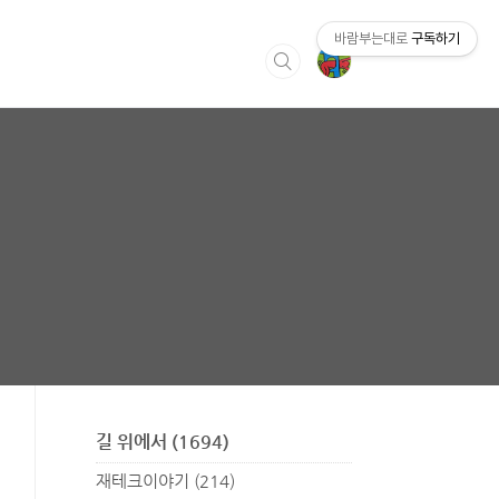
바람부는대로
구독하기
길 위에서
(1694)
재테크이야기
(214)