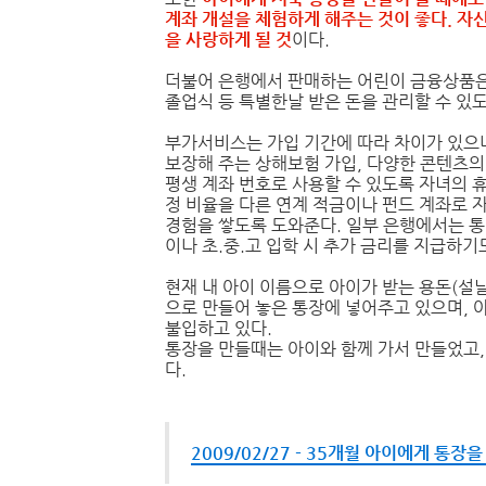
계좌 개설을 체험하게 해주는 것이 좋다. 자
을 사랑하게 될 것
이다.
더불어 은행에서 판매하는 어린이 금융상품은
졸업식 등 특별한날 받은 돈을 관리할 수 있
부가서비스는 가입 기간에 따라 차이가 있으나
보장해 주는 상해보험 가입, 다양한 콘텐츠의 
평생 계좌 번호로 사용할 수 있도록 자녀의 
정 비율을 다른 연계 적금이나 펀드 계좌로 
경험을 쌓도록 도와준다. 일부 은행에서는 통
이나 초.중.고 입학 시 추가 금리를 지급하기
현재 내 아이 이름으로 아이가 받는 용돈(설
으로 만들어 놓은 통장에 넣어주고 있으며,
불입하고 있다.
통장을 만들때는 아이와 함께 가서 만들었고,
다.
2009/02/27 - 35개월 아이에게 통장