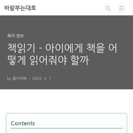
본문 바로가기
바람부는대로
육아 정보
책읽기 - 아이에게 책을 어
떻게 읽어줘야 할까
by 돌이아빠
2009. 4. 7.
Contents