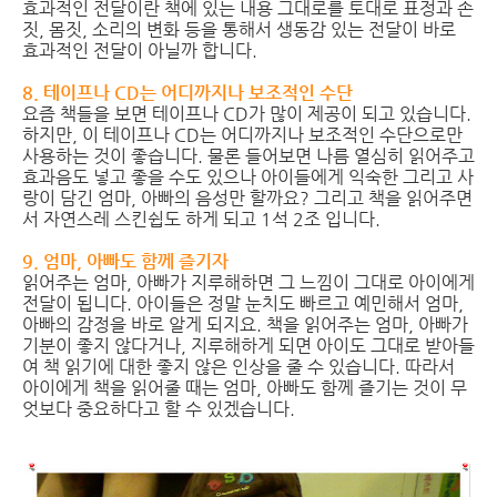
효과적인 전달이란 책에 있는 내용 그대로를 토대로 표정과 손
짓, 몸짓, 소리의 변화 등을 통해서 생동감 있는 전달이 바로
효과적인 전달이 아닐까 합니다.
8. 테이프나 CD는 어디까지나 보조적인 수단
요즘 책들을 보면 테이프나 CD가 많이 제공이 되고 있습니다.
하지만, 이 테이프나 CD는 어디까지나 보조적인 수단으로만
사용하는 것이 좋습니다. 물론 들어보면 나름 열심히 읽어주고
효과음도 넣고 좋을 수도 있으나 아이들에게 익숙한 그리고 사
랑이 담긴 엄마, 아빠의 음성만 할까요? 그리고 책을 읽어주면
서 자연스레 스킨쉽도 하게 되고 1석 2조 입니다.
9. 엄마, 아빠도 함께 즐기자
읽어주는 엄마, 아빠가 지루해하면 그 느낌이 그대로 아이에게
전달이 됩니다. 아이들은 정말 눈치도 빠르고 예민해서 엄마,
아빠의 감정을 바로 알게 되지요. 책을 읽어주는 엄마, 아빠가
기분이 좋지 않다거나, 지루해하게 되면 아이도 그대로 받아들
여 책 읽기에 대한 좋지 않은 인상을 줄 수 있습니다. 따라서
아이에게 책을 읽어줄 때는 엄마, 아빠도 함께 즐기는 것이 무
엇보다 중요하다고 할 수 있겠습니다.