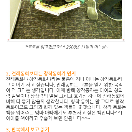
뽀로로를 읽고있군요^^ 2008년 11월의 어느날~
2. 전래동화보다는 창작동화가 먼저
전래동화냐 창작동화냐라는 물음에 저나 아내는 창작동화라
고 이야기 하고 싶습니다. 전래동화는 교훈을 얻기 위한 목적
이 더 크다는 생각입니다. 이에 반해 창작동화는 아이의 창의
력 발달이나 상상력의 발달 그리고 호기심 자극에 전래동화에
비해 더 좋지 않을까 생각합니다. 창작 동화는 말 그대로 창작
동화이므로 그림과 함께 있는 책들이 좋겠습니다. 창작 동화는
책을 읽어주는 엄마 아빠에게도 추천하고 싶은 책입니다^^!
아이들 책이라고 우습게 보면 안됩니다^^~
3. 반복해서 보고 읽기