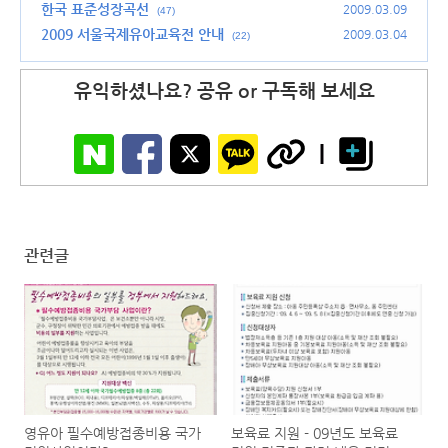
한국 표준성장곡선
2009.03.09
(47)
2009 서울국제유아교육전 안내
2009.03.04
(22)
유익하셨나요? 공유 or 구독해 보세요
관련글
영유아 필수예방접종비용 국가
보육료 지원 - 09년도 보육료