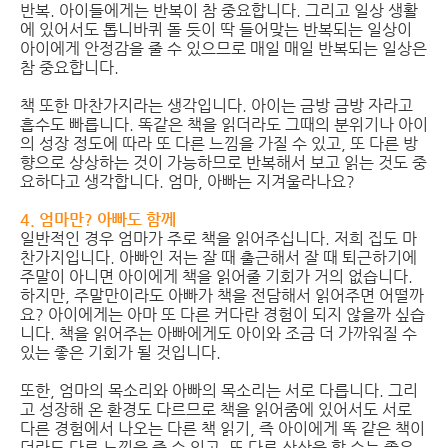
반복. 아이들에게는 반복이 참 중요합니다. 그리고 일상 생활
에 있어서도 톱니바퀴 돌 듯이 딱 들어맞는 반복되는 일상이
아이에게 안정감을 줄 수 있으므로 매일 매일 반복되는 일상은
참 중요합니다.
책 또한 마찬가지라는 생각입니다. 아이는 금방 금방 자라고
흡수도 빠릅니다. 똑같은 책을 읽더라도 그때의 분위기나 아이
의 성장 정도에 따라 또 다른 느낌을 가질 수 있고, 또 다른 방
향으로 상상하는 것이 가능하므로 반복해서 보고 읽는 것도 중
요하다고 생각합니다. 엄마, 아빠는 지겨울라나요?
4. 엄마만? 아빠도 함께
일반적인 경우 엄마가 주로 책을 읽어주십니다. 저희 집도 마
찬가지입니다. 아빠인 저는 잘 때 출근해서 잘 때 퇴근하기에
주말이 아니면 아이에게 책을 읽어줄 기회가 거의 없습니다.
하지만, 주말만이라도 아빠가 책을 전담해서 읽어주면 어떨까
요? 아이에게는 아마 또 다른 커다란 경험이 되지 않을까 싶습
니다. 책을 읽어주는 아빠에게도 아이와 조금 더 가까워질 수
있는 좋은 기회가 될 것입니다.
또한, 엄마의 목소리와 아빠의 목소리는 서로 다릅니다. 그리
고 성장해 온 환경도 다르므로 책을 읽어줌에 있어서도 서로
다른 경험에서 나오는 다른 책 읽기, 즉 아이에게 똑 같은 책이
더라도 다른 느낌을 줄 수 있고, 또 다른 상상을 할 수는 좋은