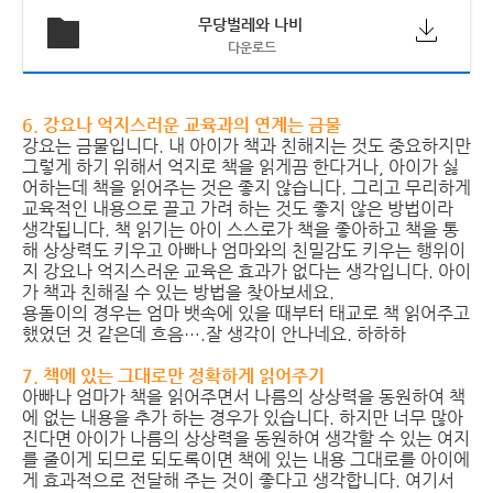
무당벌레와 나비
다운로드
6. 강요나 억지스러운 교육과의 연계는 금물
강요는 금물입니다. 내 아이가 책과 친해지는 것도 중요하지만
그렇게 하기 위해서 억지로 책을 읽게끔 한다거나, 아이가 싫
어하는데 책을 읽어주는 것은 좋지 않습니다. 그리고 무리하게
교육적인 내용으로 끌고 가려 하는 것도 좋지 않은 방법이라
생각됩니다. 책 읽기는 아이 스스로가 책을 좋아하고 책을 통
해 상상력도 키우고 아빠나 엄마와의 친밀감도 키우는 행위이
지 강요나 억지스러운 교육은 효과가 없다는 생각입니다. 아이
가 책과 친해질 수 있는 방법을 찾아보세요.
용돌이의 경우는 엄마 뱃속에 있을 때부터 태교로 책 읽어주고
했었던 것 같은데 흐음….잘 생각이 안나네요. 하하하
7. 책에 있는 그대로만 정확하게 읽어주기
아빠나 엄마가 책을 읽어주면서 나름의 상상력을 동원하여 책
에 없는 내용을 추가 하는 경우가 있습니다. 하지만 너무 많아
진다면 아이가 나름의 상상력을 동원하여 생각할 수 있는 여지
를 줄이게 되므로 되도록이면 책에 있는 내용 그대로를 아이에
게 효과적으로 전달해 주는 것이 좋다고 생각합니다. 여기서