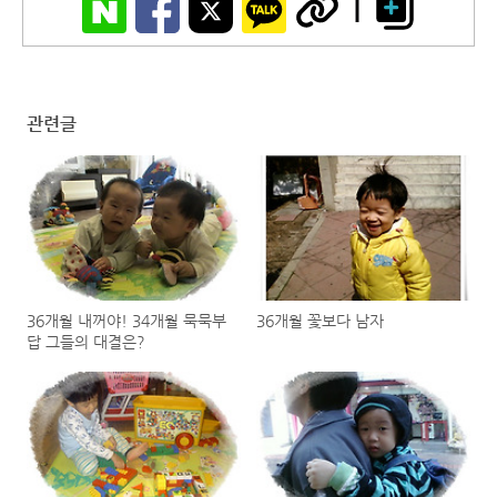
관련글
36개월 내꺼야! 34개월 묵묵부
36개월 꽃보다 남자
답 그들의 대결은?