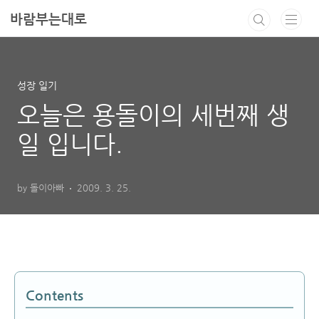
본문 바로가기
바람부는대로
성장 일기
오늘은 용돌이의 세번째 생
일 입니다.
by 돌이아빠
2009. 3. 25.
Contents