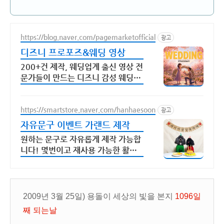
https://blog.naver.com/pagemarketofficial
광고
디즈니 프로포즈&웨딩 영상
200+건 제작, 웨딩업계 출신 영상 전
문가들이 만드는 디즈니 감성 웨딩영
상
https://smartstore.naver.com/hanhaesoon
광고
자유문구 이벤트 가랜드 제작
원하는 문구로 자유롭게 제작 가능합
니다! 몇번이고 재사용 가능한 활용
적인 가랜드!
2009년 3월 25일) 용돌이 세상의 빛을 본지
1096일
째 되는날