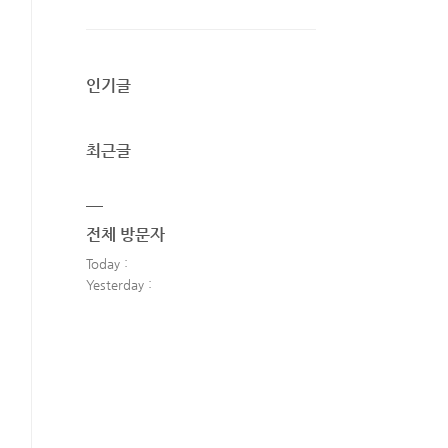
인기글
최근글
전체 방문자
Today :
Yesterday :