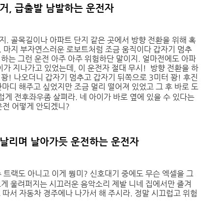
정거, 급출발 남발하는 운전자
지. 골목길이나 아파트 단지 같은 곳에서 방향 전환을 위해 혹
. 마지 부자연스러운 로보트처럼 조금 움직이다 갑자기 멈추
 하는 그런 운전 아주 아주 위험하단 말이지. 얼마전에도 아파
이가 지나가고 있었는데, 이 운전자 절대 무시! 방향 전환을 하
 꽝! 나오더니 갑자기 멈추고 갑자기 뒤쪽으로 3미터 꽝! 후진
한마디 해주고 싶었지만 조금 멀리 떨어져 있었고 그 후 바로 도
게 전후좌우좀 살펴라. 네 아이가 바로 옆에 있을 수 있다는
운전 어떻게 안되겠니?
을 날리며 날아가듯 운전하는 운전자
주 트랙도 아니고 이게 뭥미? 신호대기 중에도 무슨 엑셀을 그
크게 울려퍼지는 시끄러운 음악소리 제발 니네 집에서만 즐겨
 따서 자동차 경주에나 나가서 해 주시라. 정말 시끄럽고 위험