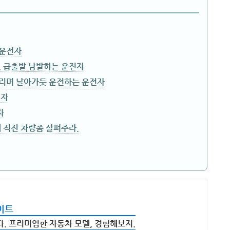
 운전자
, 급출발 남발하는 운전자
날리며 날아가듯 운전하는 운전자
전자
자
데 직진 차량좀 살펴주라.
이트
. 프리미엄한 자동차 모델, 경험해보지.