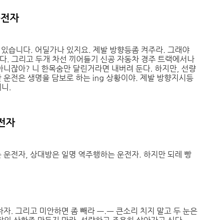
운전자
 있습니다. 어딜가나 있지요. 제발 방향등좀 켜주라. 그래야
다. 그리고 두개 차선 끼어들기 신공 자동차 경주 트랙에서나
아니잖아? 니 한목숨만 달린거라면 내버려 둔다. 하지만, 선량
 운전은 생명을 담보로 하는 ing 상황이야. 제발 방향지시등
니.
전자
 운전자, 상대방은 일명 역주행하는 운전자. 하지만 되레 빵
하자. 그리고 미안하면 좀 빼라 ㅡ.ㅡ 큰소리 치지 말고 두 눈은