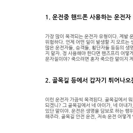
1. 운전중 핸드폰 사용하는 운전자
가장 많이 목격되는 운전자 유형이다. 제발 
위험하다. 언제 어떤 일이 발생할 지 모르는 
많은 운전자들, 승객들, 횡단자들 등등의 생명
지 말자. 정 사용해야 한다면 핸즈프리 어떻
문자질이야? 죽으려면 혼자 죽으란 말이지 
2. 골목길 등에서 갑자기 튀어나오
이런 운전자 가끔씩 목격된다. 골목길에서 뭐
되겠니? 그 골목길에서 네 아이가, 네 아내가,
있단 말이야. 운전은 생명을 담보로 하는 행위
해주라. 골목길 안전 운전, 저속 운전 어떻게