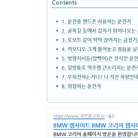
Contents
1. 운전중 핸드폰 사용하는 운전자
2. 골목길 등에서 갑자기 튀어나오는
3. 로보트 같이 딱딱 끊어지는 급정거
4. 카오디오 크게 틀어놓고 굉음을 
5. 방향지시등(깜빡이)은 장식인 운
6. 일방통로 역주행 큰소리치는 운전
7. 우회전하는거니? 나 직진 차량인
8. 위협하는 운전자
https://www.국민중고차.kr
광고
BMW 웹사이트 BMW 코리아 웹사
BMW 코리아 홈페이지 방문을 환영합니다