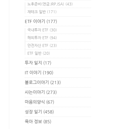
노후준비(연금,IRP,ISA)
(43)
재테크 일반
(171)
ETF 이야기
(177)
국내투자 ETF
(30)
해외투자 ETF
(94)
안전자산 ETF
(23)
ETF 일반
(20)
투자 일지
(17)
IT 이야기
(190)
블로그이야기
(213)
사는이야기
(273)
마음의양식
(67)
성장 일기
(458)
육아 정보
(85)