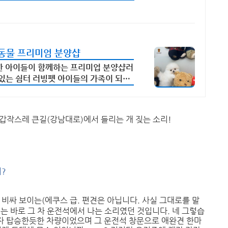
동물 프리미엄 분양샵
한 아이들이 함께하는 프리미업 분양샵러
있는 쉼터 러빙펫 아이들의 가족이 되어
갑작스레 큰길(강남대로)에서 들리는 개 짖는 소리!
?
 비싸 보이는(에쿠스 급. 편견은 아닙니다. 사실 그대로를 말
는 바로 그 차 운전석에서 나는 소리였던 것입니다. 네 그렇습
혼자 탑승한듯한 차량이었으며 그 운전석 창문으로 애완견 한마