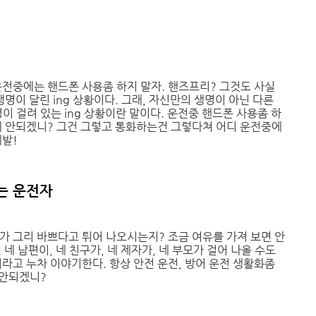
운전중에는 핸드폰 사용좀 하지 말자. 핸즈프리? 그것도 사실
생명이 달린 ing 상황이다. 그래, 자신만의 생명이 아닌 다른
이 걸려 있는 ing 상황이란 말이다. 운전중 핸드폰 사용좀 하
게 안되겠니? 그건 그렇고 통화하는건 그렇다쳐 어디 운전중에
제발!
는 운전자
가 그리 바쁘다고 튀어 나오시는지? 조금 여유를 가져 보면 안
 네 남편이, 네 친구가, 네 제자가, 네 부모가 걸어 나올 수도
라고 누차 이야기한다. 항상 안전 운전, 방어 운전 생활화좀
 안되겠니?