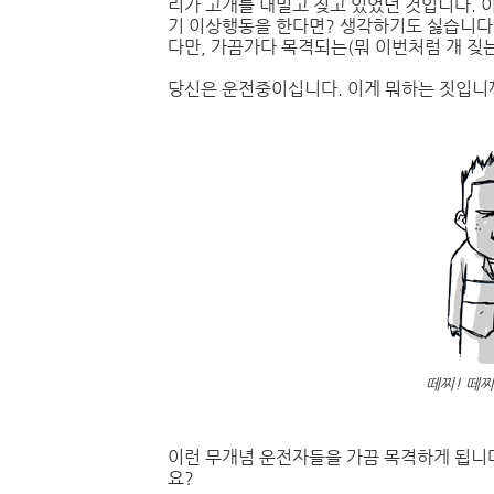
리가 고개를 내밀고 짖고 있었던 것입니다. 
기 이상행동을 한다면? 생각하기도 싫습니다
다만, 가끔가다 목격되는(뭐 이번처럼 개 짖
당신은 운전중이십니다. 이게 뭐하는 짓입니
떼찌! 떼찌! 
이런 무개념 운전자들을 가끔 목격하게 됩니다
요?