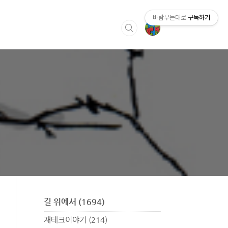
바람부는대로
구독하기
길 위에서
(1694)
재테크이야기
(214)