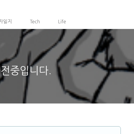
자일지
Tech
Life
운전중입니다.