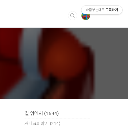
바람부는대로
구독하기
길 위에서
(1694)
재테크이야기
(214)