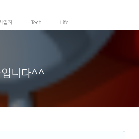
자일지
Tech
Life
물입니다^^