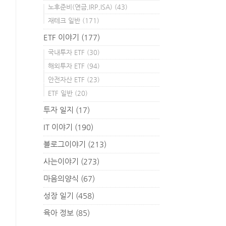
노후준비(연금,IRP,ISA)
(43)
재테크 일반
(171)
ETF 이야기
(177)
국내투자 ETF
(30)
해외투자 ETF
(94)
안전자산 ETF
(23)
ETF 일반
(20)
투자 일지
(17)
IT 이야기
(190)
블로그이야기
(213)
사는이야기
(273)
마음의양식
(67)
성장 일기
(458)
육아 정보
(85)