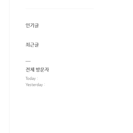
인기글
최근글
전체 방문자
Today :
Yesterday :