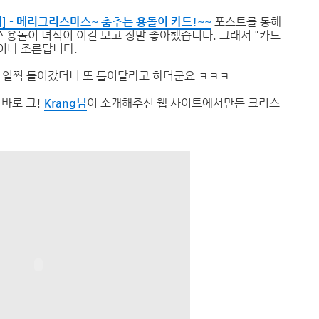
야기] - 메리크리스마스~ 춤추는 용돌이 카드!~~
포스트를 통해
 용돌이 녀석이 이걸 보고 정말 좋아했습니다. 그래서 "카드
이나 조른답니다.
에 일찍 들어갔더니 또 틀어달라고 하더군요 ㅋㅋㅋ
 바로 그!
Krang님
이 소개해주신 웹 사이트에서만든 크리스