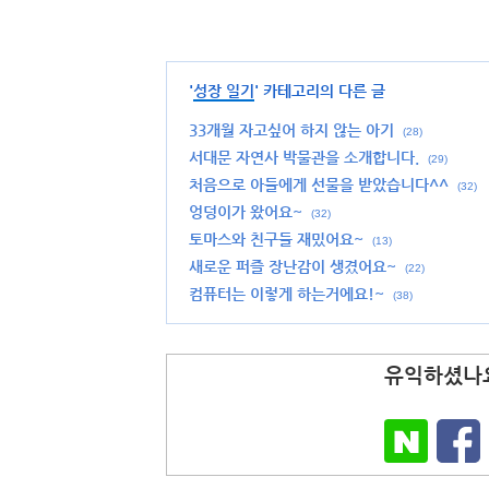
'
성장 일기
' 카테고리의 다른 글
33개월 자고싶어 하지 않는 아기
(28)
서대문 자연사 박물관을 소개합니다.
(29)
처음으로 아들에게 선물을 받았습니다^^
(32)
엉덩이가 왔어요~
(32)
토마스와 친구들 재밌어요~
(13)
새로운 퍼즐 장난감이 생겼어요~
(22)
컴퓨터는 이렇게 하는거에요!~
(38)
유익하셨나요