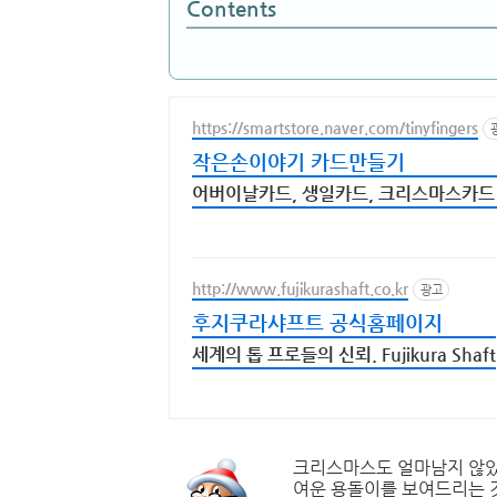
Contents
https://smartstore.naver.com/tinyfingers
작은손이야기 카드만들기
어버이날카드, 생일카드, 크리스마스카드
http://www.fujikurashaft.co.kr
광고
후지쿠라샤프트 공식홈페이지
세계의 톱 프로들의 신뢰. Fujikura Shaft
크리스마스도 얼마남지 않았습
여운 용돌이를 보여드리는 