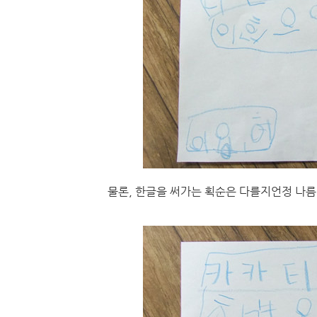
물론, 한글을 써가는 획순은 다를지언정 나름