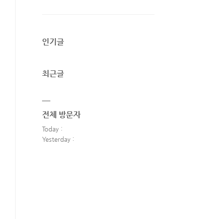
인기글
최근글
전체 방문자
Today :
Yesterday :