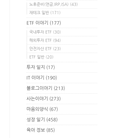
노후준비(연금,IRP,ISA)
(43)
재테크 일반
(171)
ETF 이야기
(177)
국내투자 ETF
(30)
해외투자 ETF
(94)
안전자산 ETF
(23)
ETF 일반
(20)
투자 일지
(17)
IT 이야기
(190)
블로그이야기
(213)
사는이야기
(273)
마음의양식
(67)
성장 일기
(458)
육아 정보
(85)