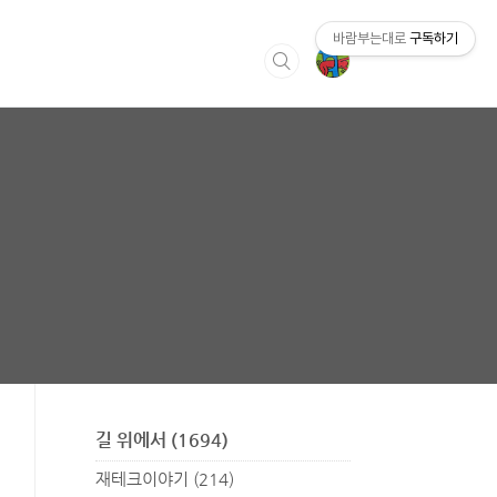
바람부는대로
구독하기
길 위에서
(1694)
재테크이야기
(214)