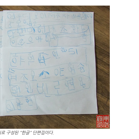
지로 구성된 "한글" 단편집이다.