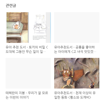
관련글
유아 추천 도서 - 토끼의 비밀 <
유아추천도서 - 공룡을 좋아하
도대체 그동안 무슨 일이 일어
는 아이에게 <고 녀석 맛있겠다
났을까?>
>
테헤란의 지붕 - 우리가 잘 모르
유아추천도서 - 천재 이상의 유
는 이란의 이야기
일한 동화 <황소와 도깨비>