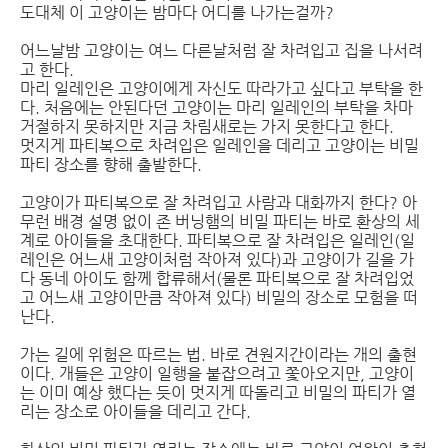
도대체 이 고양이는 밤마다 어디를 나가는걸까?
어느날밤 고양이는 여느 다른날처럼 잘 차려입고 집을 나서려
고 한다.
마리 일레인은 고양이에게 자신도 따라가고 싶다고 부탁을 한
다. 처음에는 안된다던 고양이는 마리 일레인의 부탁을 차마
거절하지 못하지만 지금 차림새로는 가지 못한다고 한다.
멋지게 파티복으로 차려입은 일레인을 데리고 고양이는 비밀
파티 장소를 향해 출발한다.
고양이가 파티복으로 잘 차려입고 사람과 대화까지 한다? 아
무런 배경 설명 없이 존 버닝햄의 비밀 파티는 바로 환상의 세
계로 아이들을 초대한다. 파티복으로 잘 차려입은 일레인(일
레인은 어느새 고양이처럼 작아져 있다)과 고양이가 길을 가
다 동네 아이도 함께 합류해서(물론 파티복으로 잘 차려입었
고 어느새 고양이만큼 작아져 있다) 비밀의 장소로 모험을 떠
난다.
가는 길에 위험은 따르는 법. 바로 견원지간이라는 개의 출현
이다. 개들은 고양이 일행을 붙잡으려고 쫓아오지만, 고양이
는 이미 예상 했다는 듯이 멋지게 따돌리고 비밀의 파티가 열
리는 장소로 아이들을 데리고 간다.