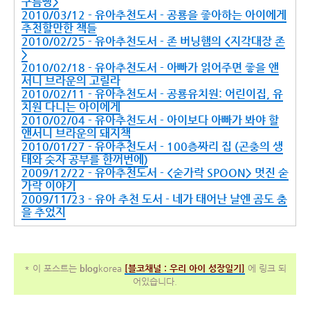
구름빵>
2010/03/12 - 유아추천도서 - 공룡을 좋아하는 아이에게
추천할만한 책들
2010/02/25 - 유아추천도서 - 존 버닝햄의 <지각대장 존
>
2010/02/18 - 유아추천도서 - 아빠가 읽어주면 좋을 앤
서니 브라운의 고릴라
2010/02/11 - 유아추천도서 - 공룡유치원: 어린이집, 유
치원 다니는 아이에게
2010/02/04 - 유아추천도서 - 아이보다 아빠가 봐야 할
앤서니 브라운의 돼지책
2010/01/27 - 유아추천도서 - 100층짜리 집 (곤충의 생
태와 숫자 공부를 한꺼번에)
2009/12/22 - 유아추천도서 - <숟가락 SPOON> 멋진 숟
가락 이야기
2009/11/23 - 유아 추천 도서 - 네가 태어난 날엔 곰도 춤
을 추었지
* 이 포스트는
blog
korea
[
블코채널 :
우리 아이 성장일기]
에 링크 되
어있습니다.