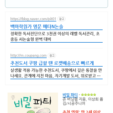
https://blog.naver.com/pit01
광고
백마학원가 명문 메타N논술
정확한 독서진단으로 3천권 이상의 레벨 독서관리, 초
중등 서논술형 완벽 대비
http://m.coupang.com
광고
추천도서 쿠팡 급할 땐 로켓배송으로 빠르게
실생활 적용 가능한 추천도서, 쿠팡에서 깊은 통찰을 만
나세요. 관계에 지친 마음, 자기계발 도서, 위로받고 와
우회원 무료반품하세요.
비밀 파티
-
존 버닝햄 지음, 이상희 옮
김/시공주니어
추천 연령: 만 2세 이상