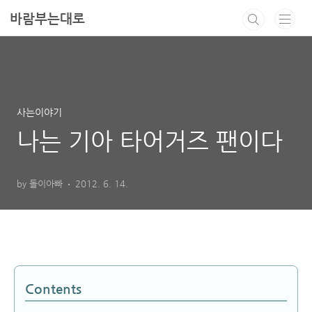
본문 바로가기
바람부는대로
사는이야기
나는 기아 타어거즈 팬이다
by 돌이아빠
2012. 6. 14.
Contents