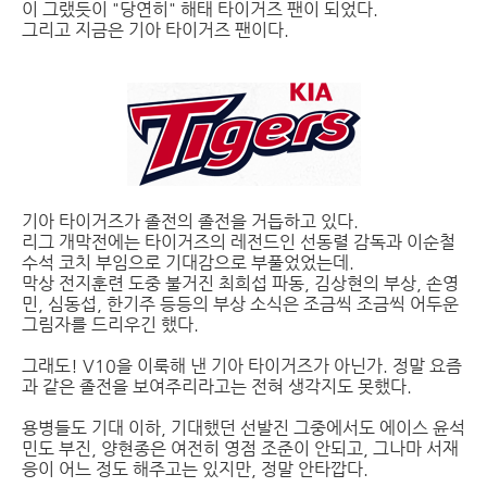
이 그랬듯이 "당연히" 해태 타이거즈 팬이 되었다.
그리고 지금은 기아 타이거즈 팬이다.
기아 타이거즈가 졸전의 졸전을 거듭하고 있다.
리그 개막전에는 타이거즈의 레전드인 선동렬 감독과 이순철
수석 코치 부임으로 기대감으로 부풀었었는데.
막상 전지훈련 도중 불거진 최희섭 파동, 김상현의 부상, 손영
민, 심동섭, 한기주 등등의 부상 소식은 조금씩 조금씩 어두운
그림자를 드리우긴 했다.
그래도! V10을 이룩해 낸 기아 타이거즈가 아닌가. 정말 요즘
과 같은 졸전을 보여주리라고는 전혀 생각지도 못했다.
용병들도 기대 이하, 기대했던 선발진 그중에서도 에이스 윤석
민도 부진, 양현종은 여전히 영점 조준이 안되고, 그나마 서재
응이 어느 정도 해주고는 있지만, 정말 안타깝다.