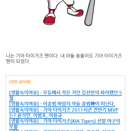
나는 기아 타이거즈 팬이다. 내 아들 용돌이도 기아 타이거즈
팬이 되었다.
[관련 글타래]
[생활속의여유] - 무등메시 작은 거인 김선빈의 화려했던 5
월
[생활속의여유] - 이종범 바람의 아들 종범神이 떠난다.
[생활속의여유] - 기아 타이거즈 2011시즌 전반기 MVP
는? 윤석민, 이범호, 이용규
[생활속의여유] - 기아 타이거즈(KIA Tigers) 선발 야구의
부활