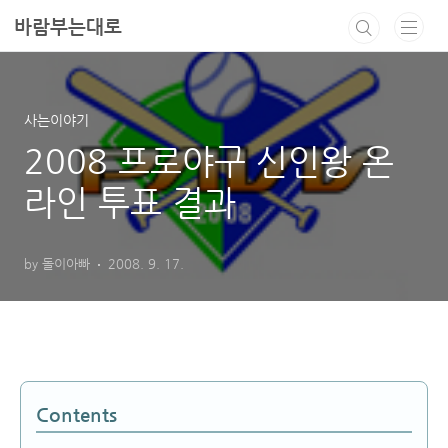
본문 바로가기
바람부는대로
사는이야기
2008 프로야구 신인왕 온
라인 투표 결과
by 돌이아빠
2008. 9. 17.
Contents