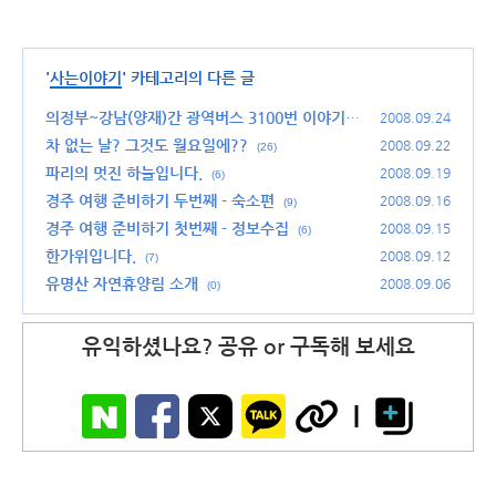
'
사는이야기
' 카테고리의 다른 글
의정부~강남(양재)간 광역버스 3100번 이야기 E
2008.09.24
p. 2 (환승할인편)
차 없는 날? 그것도 월요일에??
(4)
2008.09.22
(26)
파리의 멋진 하늘입니다.
2008.09.19
(6)
경주 여행 준비하기 두번째 - 숙소편
2008.09.16
(9)
경주 여행 준비하기 첫번째 - 정보수집
2008.09.15
(6)
한가위입니다.
2008.09.12
(7)
유명산 자연휴양림 소개
2008.09.06
(0)
유익하셨나요? 공유 or 구독해 보세요