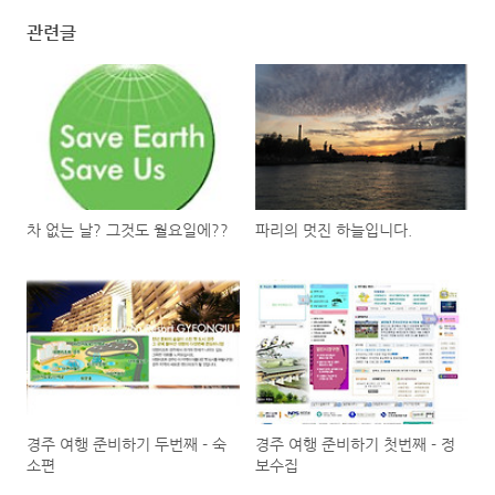
관련글
차 없는 날? 그것도 월요일에??
파리의 멋진 하늘입니다.
경주 여행 준비하기 두번째 - 숙
경주 여행 준비하기 첫번째 - 정
소편
보수집